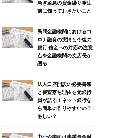
急ぎ至急の資金繰り発生
前に知っておきたいこと
民間金融機関におけるコ
ロナ融資の実情と今後の
銀行 信金への対応の注意
点を金融機関の支店長が
語る
法人口座開設の必要書類
と審査落ち理由を元銀行
員が語る！ネット銀行な
ら簡単に作りやすいの？
厳しい？
中小企業向け事業資金融