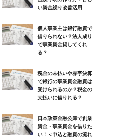
い資金繰り改善活用
個人事業主は銀行融資で
借りられない？法人成り
で事業資金貸してくれ
る？
税金の未払いや赤字決算
で銀行の事業資金融資は
受けられるのか？税金の
支払いに借りれる？
日本政策金融公庫で創業
資金・事業資金を借りた
い！＜申込と融資の流れ