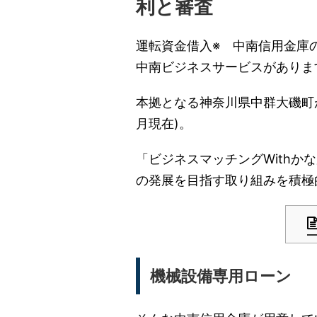
利と審査
運転資金借入※ 中南信用金庫の
中南ビジネスサービスがありま
本拠となる神奈川県中群大磯町が
月現在)。
「ビジネスマッチングWith
の発展を目指す取り組みを積極
機械設備専用ローン