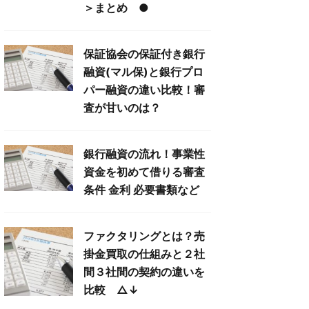
＞まとめ ●
保証協会の保証付き銀行
融資(マル保)と銀行プロ
パー融資の違い比較！審
査が甘いのは？
銀行融資の流れ！事業性
資金を初めて借りる審査
条件 金利 必要書類など
ファクタリングとは？売
掛金買取の仕組みと２社
間３社間の契約の違いを
比較 △↓