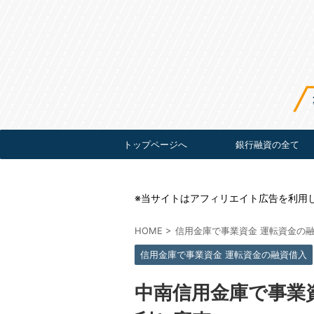
トップページへ
銀行融資の全て
※当サイトはアフィリエイト広告を利用
HOME
>
信用金庫で事業資金 運転資金の
信用金庫で事業資金 運転資金の融資借入
中南信用金庫で事業