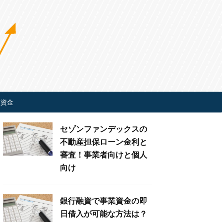
ぎ資金
セゾンファンデックスの
不動産担保ローン金利と
審査！事業者向けと個人
向け
銀行融資で事業資金の即
日借入が可能な方法は？