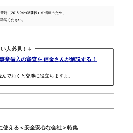
（2018.04~05前後）の情報のため、
ご確認ください。
たい人必見！↓
人事業借入の審査を 信金さんが解説する！
読んでおくと交渉に役立ちますよ。
に使える＜安全安心な会社＞特集