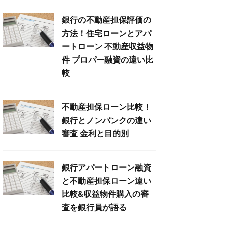
銀行の不動産担保評価の
方法！住宅ローンとアパ
ートローン 不動産収益物
件 プロパー融資の違い比
較
不動産担保ローン比較！
銀行とノンバンクの違い
審査 金利と目的別
銀行アパートローン融資
と不動産担保ローン違い
比較&収益物件購入の審
査を銀行員が語る