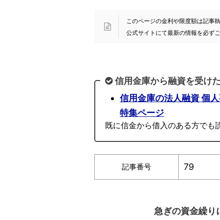
このページの金利や限度額は記事執筆時
公式サイトにて最新の情報を必ず
信用金庫から融資を受け
信用金庫の法人融資 個
特集ページ
既に信金から借入のある方でも
79
記事番号
急ぎの資金繰り