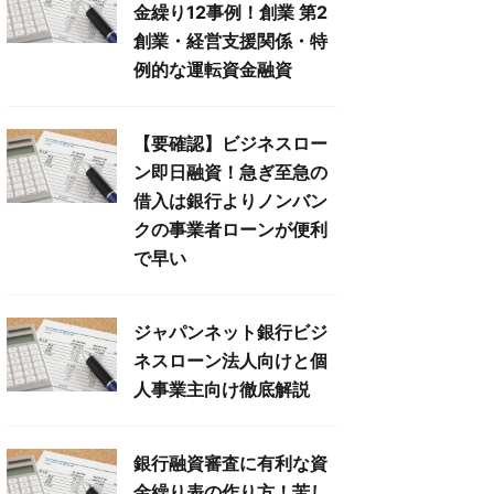
金繰り12事例！創業 第2
創業・経営支援関係・特
例的な運転資金融資
【要確認】ビジネスロー
ン即日融資！急ぎ至急の
借入は銀行よりノンバン
クの事業者ローンが便利
で早い
ジャパンネット銀行ビジ
ネスローン法人向けと個
人事業主向け徹底解説
銀行融資審査に有利な資
金繰り表の作り方！苦し