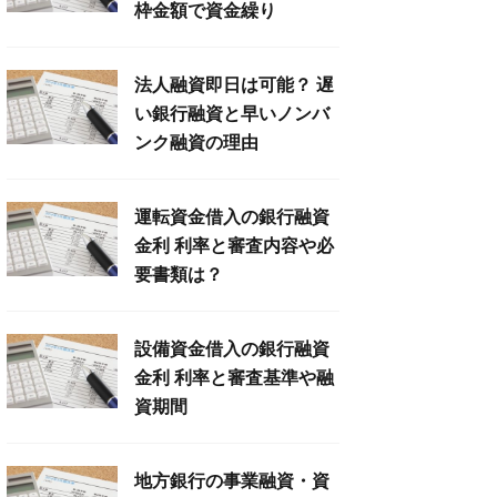
枠金額で資金繰り
法人融資即日は可能？ 遅
い銀行融資と早いノンバ
ンク融資の理由
運転資金借入の銀行融資
金利 利率と審査内容や必
要書類は？
設備資金借入の銀行融資
金利 利率と審査基準や融
資期間
地方銀行の事業融資・資