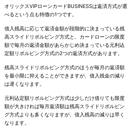
オリックスVIPローンカードBUSINESSは返済方式が選
べるという点も特徴の1つです。
借入残高に応じて返済金額が段階的に決まっている残
高スライドリボルビング方式と、カードローンの限度
額で毎月の返済金額があらかじめ決まっている元利込
定額リボルビング方式の2つの返済方式があります。
残高スライドリボルビング方式のほうが毎月の返済額
を最小限に抑えることができますが、借入残金の減り
は遅くなります。
元利込定額リボルビング方式は少しだけ借りても限度
額が大きければ毎月返済額は残高スライドリボルビン
グ方式よりも多くなりますが、借入残高の減りは早く
なります。