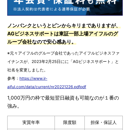
ノンバンクというとピンからキリまでありますが、
AGビジネスサポートは東証一部上場アイフルのグ
ループ会社
なので安心感あり。
※元々アイフルのグループ会社であったアイフルビジネスファ
イナンスが、2023年2月25日にに「AGビジネスサポート」と
社名を変更しました。
参考：
https://www.ir-
aiful.com/data/current/nr20221226.pdfpdf
1,000万円の枠で最短翌日融資も可能なのが１番の
強み。
実質年率
限度額
担保・保証人