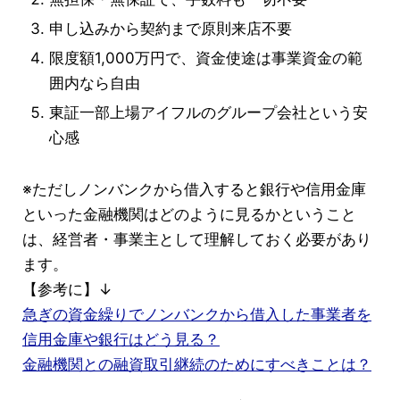
申し込みから契約まで原則来店不要
限度額1,000万円で、資金使途は事業資金の範
囲内なら自由
東証一部上場アイフルのグループ会社という安
心感
※ただしノンバンクから借入すると銀行や信用金庫
といった金融機関はどのように見るかということ
は、経営者・事業主として理解しておく必要があり
ます。
【参考に】↓
急ぎの資金繰りでノンバンクから借入した事業者を
信用金庫や銀行はどう見る？
金融機関との融資取引継続のためにすべきことは？