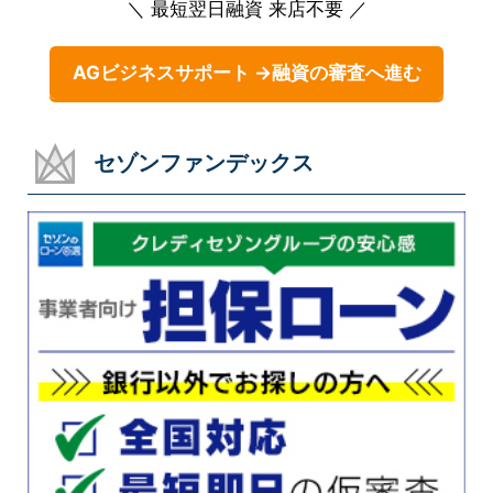
＼ 最短翌日融資 来店不要 ／
AGビジネスサポート →融資の審査へ進む
セゾンファンデックス