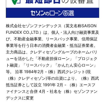
株式会社セゾンファンデックス（英文名称SAISON
FUNDEX CO.,LTD.）は、個人・法人向け融資事業及
び、不動産金融事業、リースバック事業、信用保証
事業等を行う日本の消費者金融業・抵当証券業者。
主力商品は、クレディセゾングループのネームバリ
ューを活かした「不動産担保ローン」「プロジェク
ト融資」「リースバック」「かんたん安心ローン」
等。 沿革 1984年2月 - (株）西武クレジット(現
（株）クレディセゾン)等の出資により、（株）西武
抵当証券として設立 1991年 2月 - （株）エースフ
ァイナンスと合併 4月 - 社名を（株）セゾンファン
デックスに変更