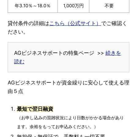
年3.10％～18.0％
1,000万円
不要
貸付条件の詳細は
こちら（公式サイト）
でご確認く
ださい。
AGビジネスサポートの特集ページ >>
続きを
読む
AGビジネスサポートが資金繰りに安心して使える理
由５点
最短で翌日融資
（お申し込みの混雑状況により日数がかかる場合があり
ます。余裕をもってお申込みください。）
無担保・無保証で、手数料も一切不要