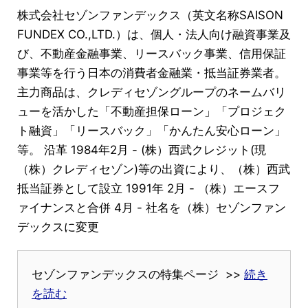
株式会社セゾンファンデックス（英文名称SAISON
FUNDEX CO.,LTD.）は、個人・法人向け融資事業及
び、不動産金融事業、リースバック事業、信用保証
事業等を行う日本の消費者金融業・抵当証券業者。
主力商品は、クレディセゾングループのネームバリ
ューを活かした「不動産担保ローン」「プロジェク
ト融資」「リースバック」「かんたん安心ローン」
等。 沿革 1984年2月 - (株）西武クレジット(現
（株）クレディセゾン)等の出資により、（株）西武
抵当証券として設立 1991年 2月 - （株）エースフ
ァイナンスと合併 4月 - 社名を（株）セゾンファン
デックスに変更
セゾンファンデックスの特集ページ >>
続き
を読む