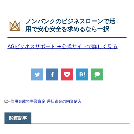
ノンバンクのビジネスローンで活
用で安心安全を求めるなら一択
AGビジネスサポート →公式サイトで詳しく見る
-
信用金庫で事業資金 運転資金の融資借入
関連記事