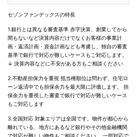
セゾンファンデックスの特長
1.銀行とは異なる審査基準 赤字決算、創業してから
間もないなど決算内容だけでなくお客様の事業計
画・返済計画・資金計画なども考慮し、独自の審査
基準で銀行で対応が難しいケースもご対応します。
↓ 決算内容などに不安がある方もご相談ください
2.不動産担保力を重視 抵当権順位は問わず、住宅ロ
ーン返済中でも担保余力を最大限に評価します。 担
保余力を重視した審査で銀行で対応が難しいケース
もご対応します
3.全国対応 対象エリアは全国です。物件が都心から
離れている、地方にあるなど銀行やその他金融機関
で対応が難しい物件もご相談ください。 一部対応で