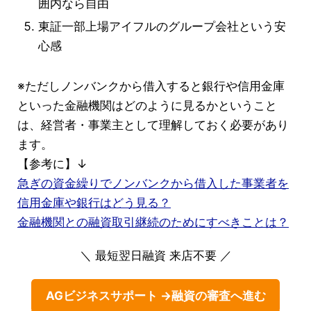
囲内なら自由
東証一部上場アイフルのグループ会社という安
心感
※ただしノンバンクから借入すると銀行や信用金庫
といった金融機関はどのように見るかということ
は、経営者・事業主として理解しておく必要があり
ます。
【参考に】↓
急ぎの資金繰りでノンバンクから借入した事業者を
信用金庫や銀行はどう見る？
金融機関との融資取引継続のためにすべきことは？
＼ 最短翌日融資 来店不要 ／
AGビジネスサポート →融資の審査へ進む