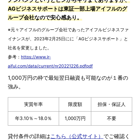
AGビジネスサポートは東証一部上場アイフルのグ
ループ会社
なので安心感あり。
※元々アイフルのグループ会社であったアイフルビジネスファ
イナンスが、2023年2月25日にに「AGビジネスサポート」と
社名を変更しました。
参考：
https://www.ir-
aiful.com/data/current/nr20221226.pdfpdf
1,000万円の枠で最短翌日融資も可能なのが１番の
強み。
実質年率
限度額
担保・保証人
年3.10％～18.0％
1,000万円
不要
貸付条件の詳細は
こちら（公式サイト）
でご確認く