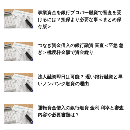
事業資金を銀行プロパー融資で審査を受
けるには？担保より必要な事＜まとめ保
存版＞
つなぎ資金借入の銀行融資 審査＜至急 急
ぎ＞極度枠金額で資金繰り
法人融資即日は可能？ 遅い銀行融資と早
いノンバンク融資の理由
運転資金借入の銀行融資 金利 利率と審査
内容や必要書類は？