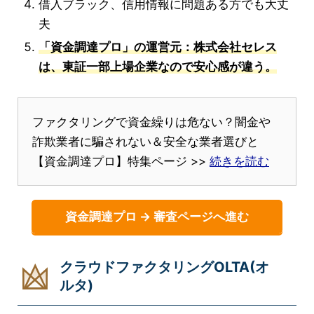
借入ブラック、信用情報に問題ある方でも大丈
夫
「資金調達プロ」の運営元：株式会社セレス
は、東証一部上場企業なので安心感が違う。
ファクタリングで資金繰りは危ない？闇金や
詐欺業者に騙されない＆安全な業者選びと
【資金調達プロ】特集ページ >>
続きを読む
資金調達プロ → 審査ページへ進む
クラウドファクタリングOLTA(オ
ルタ)