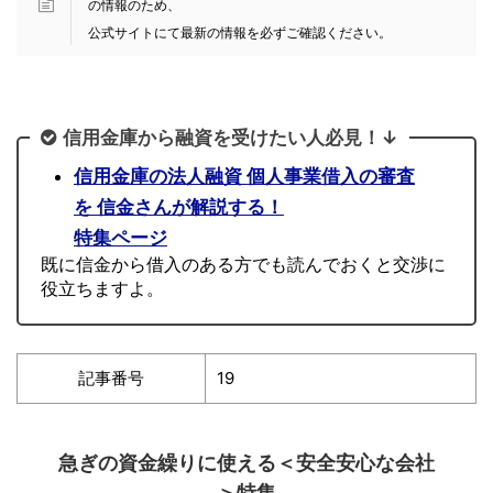
の情報のため、
公式サイトにて最新の情報を必ずご確認ください。
信用金庫から融資を受けたい人必見！↓
信用金庫の法人融資 個人事業借入の審査
を 信金さんが解説する！
特集ページ
既に信金から借入のある方でも読んでおくと交渉に
役立ちますよ。
記事番号
19
急ぎの資金繰りに使える＜安全安心な会社
＞特集