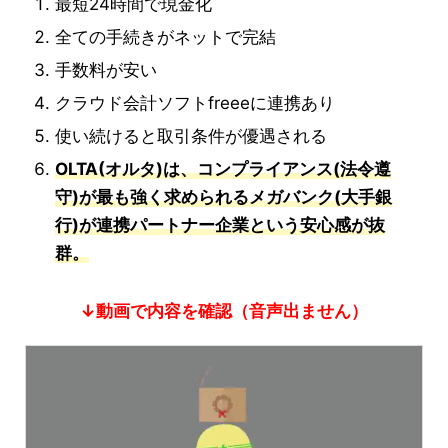
最短24時間で現金化
全ての手続きがネットで完結
手数料が安い
クラウド会計ソフトfreeeに連携あり
使い続けると取引条件が優遇される
OLTA(オルタ)は、コンプライアンス(法令遵
守)が最も強く求められるメガバンク(大手銀
行)が連携パートナー企業という安心感が抜
群。
↓動画で内容を確認（音声出ません）