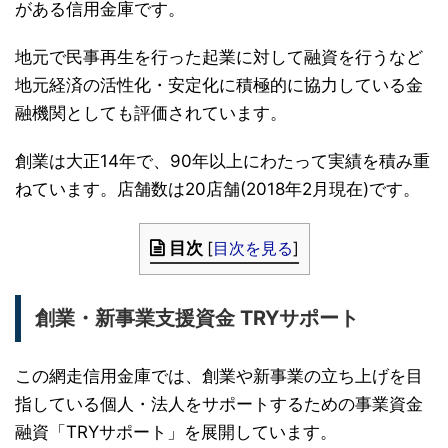
がある信用金庫です。
地元で民事再生を行った起業に対して融資を行うなど
地元経済の活性化・安定化に積極的に協力している金
融機関としても評価されています。
創業は大正14年で、90年以上にわたって実績を積み重
ねています。店舗数は20店舗(2018年2月現在)です。
目次
[
目次を見る
]
創業・新事業支援資金 TRYサポート
この網走信用金庫では、創業や新事業の立ち上げを目
指している個人・法人をサポートするための事業資金
融資「TRYサポート」を展開しています。