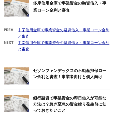
多摩信用金庫で事業資金の融資借入・事
業ローン金利と審査
PREV
中栄信用金庫で事業資金の融資借入・事業ローン金利
と審査
NEXT
中南信用金庫で事業資金の融資借入・事業ローン金利
と審査
セゾンファンデックスの不動産担保ロー
ン金利と審査！事業者向けと個人向け
銀行融資で事業資金の即日借入が可能な
方法は？急ぎ至急の資金繰り発生前に知
っておきたいこと