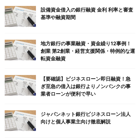
設備資金借入の銀行融資 金利 利率と審査
基準や融資期間
地方銀行の事業融資・資金繰り12事例！
創業 第2創業・経営支援関係・特例的な運
転資金融資
【要確認】ビジネスローン即日融資！急
ぎ至急の借入は銀行よりノンバンクの事
業者ローンが便利で早い
ジャパンネット銀行ビジネスローン法人
向けと個人事業主向け徹底解説