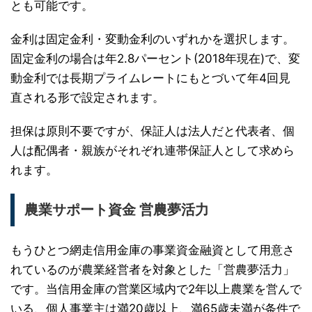
とも可能です。
金利は固定金利・変動金利のいずれかを選択します。
固定金利の場合は年2.8パーセント(2018年現在)で、変
動金利では長期プライムレートにもとづいて年4回見
直される形で設定されます。
担保は原則不要ですが、保証人は法人だと代表者、個
人は配偶者・親族がそれぞれ連帯保証人として求めら
れます。
農業サポート資金 営農夢活力
もうひとつ網走信用金庫の事業資金融資として用意さ
れているのが農業経営者を対象とした「営農夢活力」
です。当信用金庫の営業区域内で2年以上農業を営んで
いる、個人事業主は満20歳以上、満65歳未満が条件で