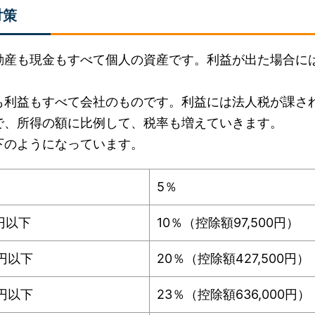
対策
動産も現金もすべて個人の資産です。利益が出た場合に
も利益もすべて会社のものです。利益には法人税が課さ
で、所得の額に比例して、税率も増えていきます。
下のようになっています。
5％
万円以下
10％（控除額97,500円）
万円以下
20％（控除額427,500円）
万円以下
23％（控除額636,000円）