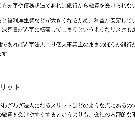
ても赤字や債務超過であれば銀行から融資を受けられな
ると福利厚生費などが大きくなるため、利益が安定して
、決算書が赤字に転落してしまうというようなリスクも
態であれば赤字法人より個人事業主のままのほうが銀行
ます。
リット
がわざわざ法人になるメリットはどのような点にあるの
の融資を受けやすくするというよりも、会社の内部的な