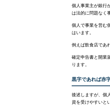
個人事業主が銀行
は法的に問題なく
個人で事業を営む
はいます。
例えば飲食店であ
確定申告書と開業
ります。
黒字であれば赤
後述しますが、個
資を受けやすいと