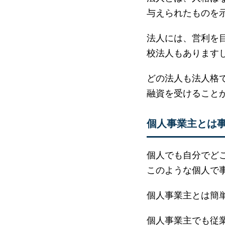
与えられたものを
法人には、営利を
校法人もあります
どの法人も法人格
融資を受けること
個人事業主とは
個人でも自分でど
このような個人で
個人事業主とは簡
個人事業主でも従