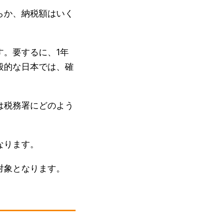
らか、納税額はいく
。要するに、1年
般的な日本では、確
は税務署にどのよう
なります。
対象となります。