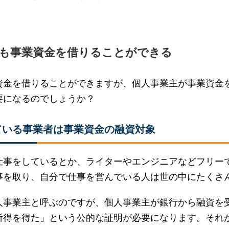
も事業資金を借りることができる
資金を借りることができますが、個人事業主が事業資金
要になるのでしょうか？
ている事業者は事業資金の融資対象
仕事をしているとか、ライターやエンジニアなどフリー
事を取り、自分で仕事を営んでいる人は世の中にたくさ
人事業主と呼ぶのですが、個人事業主が銀行から融資を
所得を得た」という公的な証明が必要になります。それ