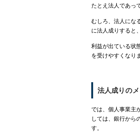
たとえ法人であっ
むしろ、法人にな
に法人成りすると
利益が出ている状
を受けやすくなり
法人成りのメ
では、個人事業主
しては、銀行から
す。