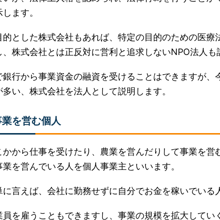
示します。
目的とした株式会社もあれば、特定の目的のための医療
し、株式会社とは正反対に営利と追求しないNPO法人も
で銀行から事業資金の融資を受けることはできますが、
が多い、株式会社を法人として説明します。
事業を営む個人
こかから仕事を受けたり、農業を営んだりして事業を営
事業を営んでいる人を個人事業主といいます。
単に言えば、会社に勤務せずに自分でお金を稼いでいる
業員を雇うこともできますし、事業の規模を拡大してい