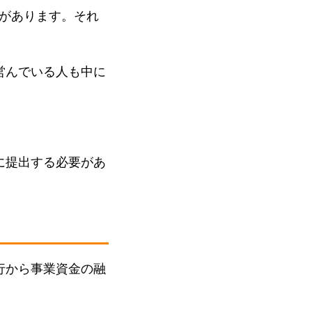
があります。それ
営んでいる人も中に
に提出する必要があ
行から事業資金の融