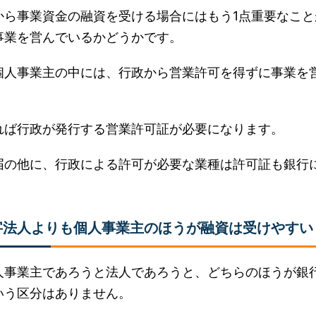
から事業資金の融資を受ける場合にはもう1点重要なこと
事業を営んでいるかどうかです。
個人事業主の中には、行政から営業許可を得ずに事業を
れば行政が発行する営業許可証が必要になります。
届の他に、行政による許可が必要な業種は許可証も銀行
字法人よりも個人事業主のほうが融資は受けやすい
人事業主であろうと法人であろうと、どちらのほうが銀
いう区分はありません。