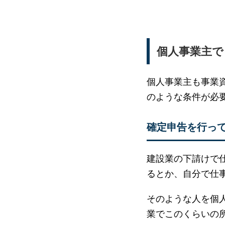
個人事業主で
個人事業主も事業
のような条件が必
確定申告を行っ
建設業の下請けで
るとか、自分で仕
そのような人を個
業でこのくらいの