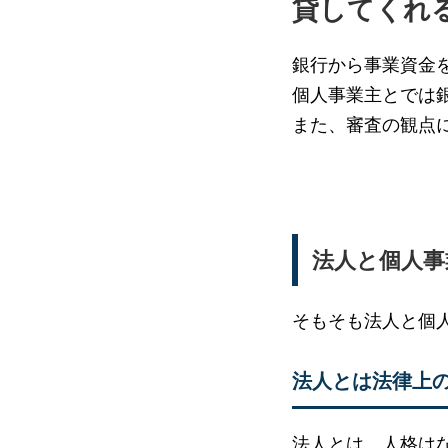
貸してくれ
銀行から事業資金
個人事業主とでは
また、審査の観点
法人と個人事
そもそも法人と個
法人とは法律上
法人とは、人格は