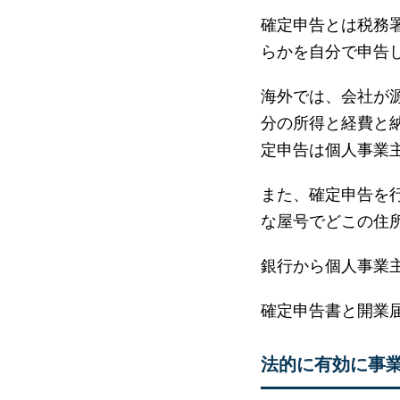
確定申告とは税務
らかを自分で申告
海外では、会社が
分の所得と経費と
定申告は個人事業
また、確定申告を
な屋号でどこの住
銀行から個人事業
確定申告書と開業
法的に有効に事