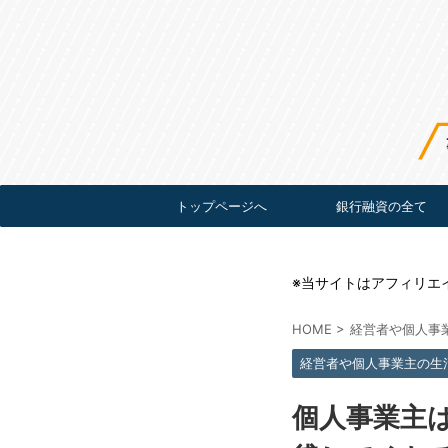
トップページへ
銀行融資の全て
※当サイトはアフィリエ
HOME
>
経営者や個人事
経営者や個人事業主の生
個人事業主