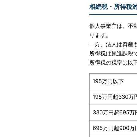
相続税・所得税
個人事業主は、不
ります。
一方、法人は資産
所得税は累進課税
所得税の税率は以
195万円以下
195万円超330
330万円超695
695万円超900