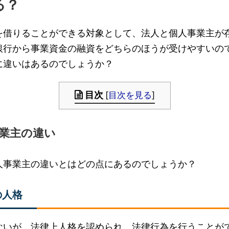
る？
を借りることができる対象として、法人と個人事業主が
銀行から事業資金の融資をどちらのほうが受けやすいの
に違いはあるのでしょうか？
目次
[
目次を見る
]
業主の違い
人事業主の違いとはどの点にあるのでしょうか？
の人格
ないが、法律上人格を認められ、法律行為を行うことが