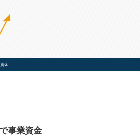
ぎ資金
で事業資金