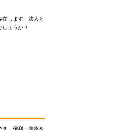
存在します。法人と
でしょうか？
でき、権利・義務を