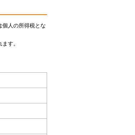
は個人の所得税とな
れます。