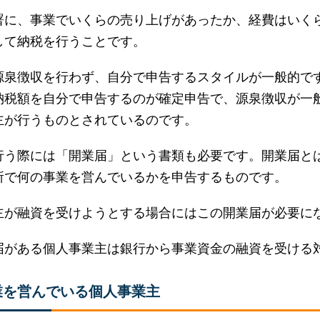
署に、事業でいくらの売り上げがあったか、経費はいく
して納税を行うことです。
源泉徴収を行わず、自分で申告するスタイルが一般的です
納税額を自分で申告するのが確定申告で、源泉徴収が一
主が行うものとされているのです。
行う際には「開業届」という書類も必要です。開業届と
所で何の事業を営んでいるかを申告するものです。
主が融資を受けようとする場合にはこの開業届が必要に
届がある個人事業主は銀行から事業資金の融資を受ける
業を営んでいる個人事業主