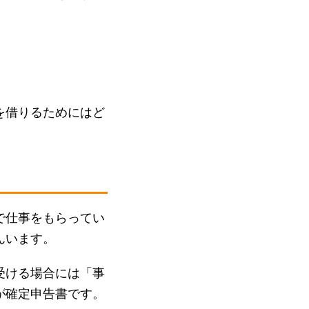
を借りるためにはど
で仕事をもらってい
んいます。
受ける場合には「事
が確定申告書です。