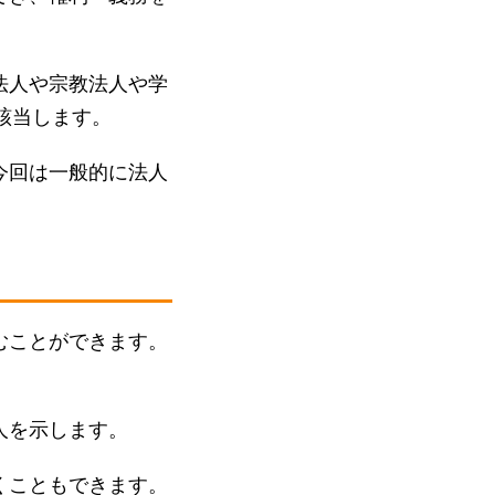
法人や宗教法人や学
該当します。
今回は一般的に法人
むことができます。
人を示します。
くこともできます。