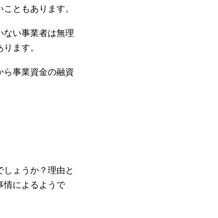
いこともあります。
いない事業者は無理
あります。
から事業資金の融資
でしょうか？理由と
事情によるようで