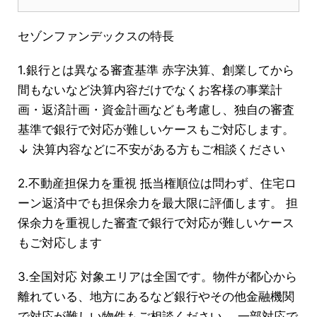
セゾンファンデックスの特長
1.銀行とは異なる審査基準 赤字決算、創業してから
間もないなど決算内容だけでなくお客様の事業計
画・返済計画・資金計画なども考慮し、独自の審査
基準で銀行で対応が難しいケースもご対応します。
↓ 決算内容などに不安がある方もご相談ください
2.不動産担保力を重視 抵当権順位は問わず、住宅ロ
ーン返済中でも担保余力を最大限に評価します。 担
保余力を重視した審査で銀行で対応が難しいケース
もご対応します
3.全国対応 対象エリアは全国です。物件が都心から
離れている、地方にあるなど銀行やその他金融機関
で対応が難しい物件もご相談ください。 一部対応で