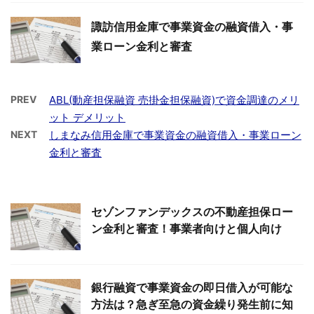
諏訪信用金庫で事業資金の融資借入・事
業ローン金利と審査
PREV
ABL(動産担保融資 売掛金担保融資)で資金調達のメリ
ット デメリット
NEXT
しまなみ信用金庫で事業資金の融資借入・事業ローン
金利と審査
セゾンファンデックスの不動産担保ロー
ン金利と審査！事業者向けと個人向け
銀行融資で事業資金の即日借入が可能な
方法は？急ぎ至急の資金繰り発生前に知