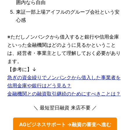
囲内なら自由
東証一部上場アイフルのグループ会社という安
心感
※ただしノンバンクから借入すると銀行や信用金庫
といった金融機関はどのように見るかということ
は、経営者・事業主として理解しておく必要があり
ます。
【参考に】↓
急ぎの資金繰りでノンバンクから借入した事業者を
信用金庫や銀行はどう見る？
金融機関との融資取引継続のためにすべきことは？
＼ 最短翌日融資 来店不要 ／
AGビジネスサポート →融資の審査へ進む