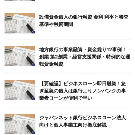
設備資金借入の銀行融資 金利 利率と審査
基準や融資期間
地方銀行の事業融資・資金繰り12事例！
創業 第2創業・経営支援関係・特例的な運
転資金融資
【要確認】ビジネスローン即日融資！急
ぎ至急の借入は銀行よりノンバンクの事
業者ローンが便利で早い
ジャパンネット銀行ビジネスローン法人
向けと個人事業主向け徹底解説