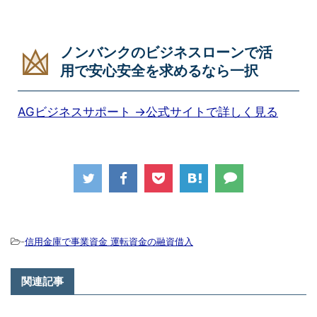
ノンバンクのビジネスローンで活
用で安心安全を求めるなら一択
AGビジネスサポート →公式サイトで詳しく見る
-
信用金庫で事業資金 運転資金の融資借入
関連記事