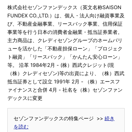
株式会社セゾンファンデックス（英文名称SAISON
FUNDEX CO.,LTD.）は、個人・法人向け融資事業及
び、不動産金融事業、リースバック事業、信用保証
事業等を行う日本の消費者金融業・抵当証券業者。
主力商品は、クレディセゾングループのネームバリ
ューを活かした「不動産担保ローン」「プロジェク
ト融資」「リースバック」「かんたん安心ローン」
等。 沿革 1984年2月 - (株）西武クレジット(現
（株）クレディセゾン)等の出資により、（株）西武
抵当証券として設立 1991年 2月 - （株）エースフ
ァイナンスと合併 4月 - 社名を（株）セゾンファン
デックスに変更
セゾンファンデックスの特集ページ >>
続き
を読む