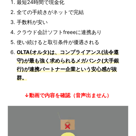
最短24時間で現金化
全ての手続きがネットで完結
手数料が安い
クラウド会計ソフトfreeeに連携あり
使い続けると取引条件が優遇される
OLTA(オルタ)は、コンプライアンス(法令遵
守)が最も強く求められるメガバンク(大手銀
行)が連携パートナー企業という安心感が抜
群。
↓動画で内容を確認（音声出ません）