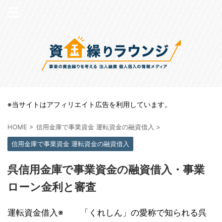
※当サイトはアフィリエイト広告を利用しています。
HOME
>
信用金庫で事業資金 運転資金の融資借入
>
信用金庫で事業資金 運転資金の融資借入
呉信用金庫で事業資金の融資借入・事業
ローン金利と審査
運転資金借入※ 「くれしん」の愛称で知られる呉