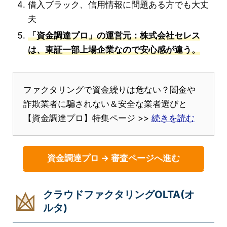
借入ブラック、信用情報に問題ある方でも大丈
夫
「資金調達プロ」の運営元：株式会社セレス
は、東証一部上場企業なので安心感が違う。
ファクタリングで資金繰りは危ない？闇金や
詐欺業者に騙されない＆安全な業者選びと
【資金調達プロ】特集ページ >>
続きを読む
資金調達プロ → 審査ページへ進む
クラウドファクタリングOLTA(オ
ルタ)