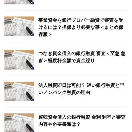
事業資金を銀行プロパー融資で審査を受
けるには？担保より必要な事＜まとめ保
存版＞
つなぎ資金借入の銀行融資 審査＜至急 急
ぎ＞極度枠金額で資金繰り
法人融資即日は可能？ 遅い銀行融資と早
いノンバンク融資の理由
運転資金借入の銀行融資 金利 利率と審査
内容や必要書類は？