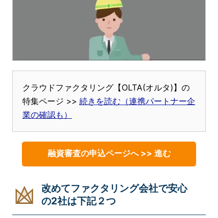
クラウドファクタリング【OLTA(オルタ)】の
特集ページ >>
続きを読む（連携パートナー企
業の確認も）
融資審査の申込ページへ >> 進む
改めてファクタリング会社で安心
の2社は下記２つ