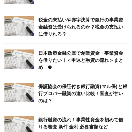
税金の未払いや赤字決算で銀行の事業資
金融資は受けられるのか？税金の支払い
に借りれる？
日本政策金融公庫で創業資金・事業資金
を借りたい！＜申込と融資の流れ＞まと
め ●
保証協会の保証付き銀行融資(マル保)と銀
行プロパー融資の違い比較！審査が甘い
のは？
銀行融資の流れ！事業性資金を初めて借
りる審査 条件 金利 必要書類など