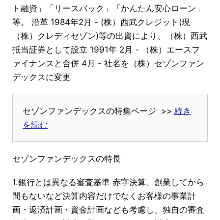
ト融資」「リースバック」「かんたん安心ローン」
等。 沿革 1984年2月 - (株）西武クレジット(現
（株）クレディセゾン)等の出資により、（株）西武
抵当証券として設立 1991年 2月 - （株）エースフ
ァイナンスと合併 4月 - 社名を（株）セゾンファン
デックスに変更
セゾンファンデックスの特集ページ >>
続き
を読む
セゾンファンデックスの特長
1.銀行とは異なる審査基準 赤字決算、創業してから
間もないなど決算内容だけでなくお客様の事業計
画・返済計画・資金計画なども考慮し、独自の審査