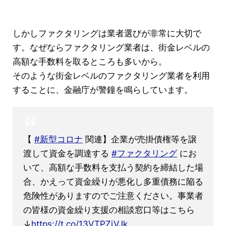
しかしファクタリングは業者選びが非常に大切で
す。なぜならファクタリング業者は、街金レベルの
高額な手数料を取るところも多いから。
そのような街金レベルのファクタリング業者を利用
することに、金融庁が警鐘を鳴らしています。
【
#新型コロナ
関連】企業が売掛債権等を譲
渡して資金を調達する
#ファクタリング
にお
いて、高額な手数料を支払う契約を締結した場
合、かえって資金繰りが悪化し多重債務に陥る
危険性がありますのでご注意ください。事業者
の皆様の資金繰り支援の相談窓口等はこちら
↓
https://t.co/13VTPZiVJk