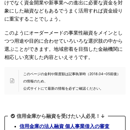
けでなく資金開業や新事業への進出に必要な資金を対
象にした融資などもあるでうまく活用すれば資金繰り
に重宝することでしょう。
このようにオーダーメードの事業性融資をメインとし
つつ用途や目的に合わせていろいろな選択肢の中から
選ぶことができます。地域密着を目指した金融機関に
相応しい充実した内容といえそうです。
このページの金利や限度額は記事執筆時（2018.04~05前後）
の情報のため、
公式サイトにて最新の情報を必ずご確認ください。
信用金庫から融資を受けたい人必見！↓
信用金庫の法人融資 個人事業借入の審査