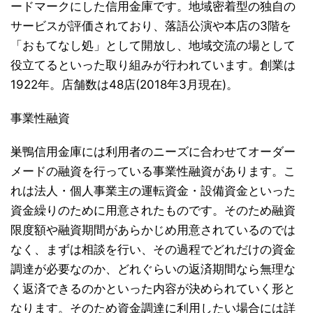
ードマークにした信用金庫です。地域密着型の独自の
サービスが評価されており、落語公演や本店の3階を
「おもてなし処」として開放し、地域交流の場として
役立てるといった取り組みが行われています。創業は
1922年。店舗数は48店(2018年3月現在)。
事業性融資
巣鴨信用金庫には利用者のニーズに合わせてオーダー
メードの融資を行っている事業性融資があります。こ
れは法人・個人事業主の運転資金・設備資金といった
資金繰りのために用意されたものです。そのため融資
限度額や融資期間があらかじめ用意されているのでは
なく、まずは相談を行い、その過程でどれだけの資金
調達が必要なのか、どれぐらいの返済期間なら無理な
く返済できるのかといった内容が決められていく形と
なります。そのため資金調達に利用したい場合には詳