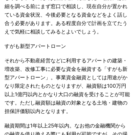
細を調べる前にまず窓口で相談し、現在自分が置かれ
ている資金状況、今後必要となる資金などをよく話し
合う必要があります。ある程度自分で計画を立てたう
えで気軽に相談してみるとよいでしょう。
すがも新型アパートローン
それから不動産経営などに利用するアパートの建築・
増改築、改修工事に必要な資金を融資する「すがも新
型アパートローン」。事業資金融資としては用途がか
なり限定されたものとなりますが、融資額は100万円
以上1億円以内とかなり大口の融資を受けることが可能
です。ただし融資額は融資の対象となる土地・建物の
担保評価額以内となります。
融資期間は1年以上25年以内。なお他の金融機関から
の融資を借り換える際にも利用が可能ですが、その場