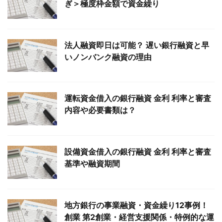
ぎ＞極度枠金額で資金繰り
法人融資即日は可能？ 遅い銀行融資と早
いノンバンク融資の理由
運転資金借入の銀行融資 金利 利率と審査
内容や必要書類は？
設備資金借入の銀行融資 金利 利率と審査
基準や融資期間
地方銀行の事業融資・資金繰り12事例！
創業 第2創業・経営支援関係・特例的な運