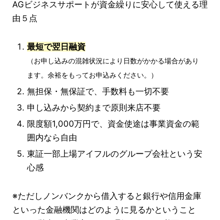
AGビジネスサポートが資金繰りに安心して使える理
由５点
最短で翌日融資
（お申し込みの混雑状況により日数がかかる場合があり
ます。余裕をもってお申込みください。）
無担保・無保証で、手数料も一切不要
申し込みから契約まで原則来店不要
限度額1,000万円で、資金使途は事業資金の範
囲内なら自由
東証一部上場アイフルのグループ会社という安
心感
※ただしノンバンクから借入すると銀行や信用金庫
といった金融機関はどのように見るかということ