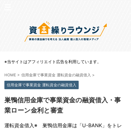
※当サイトはアフィリエイト広告を利用しています。
HOME
>
信用金庫で事業資金 運転資金の融資借入
>
信用金庫で事業資金 運転資金の融資借入
巣鴨信用金庫で事業資金の融資借入・事
業ローン金利と審査
運転資金借入※ 巣鴨信用金庫は「U-BANK」をトレ