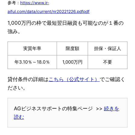
参考：
https://www.ir-
aiful.com/data/current/nr20221226.pdfpdf
1,000万円の枠で最短翌日融資も可能なのが１番の
強み。
実質年率
限度額
担保・保証人
年3.10％～18.0％
1,000万円
不要
貸付条件の詳細は
こちら（公式サイト）
でご確認く
ださい。
AGビジネスサポートの特集ページ >>
続きを
読む