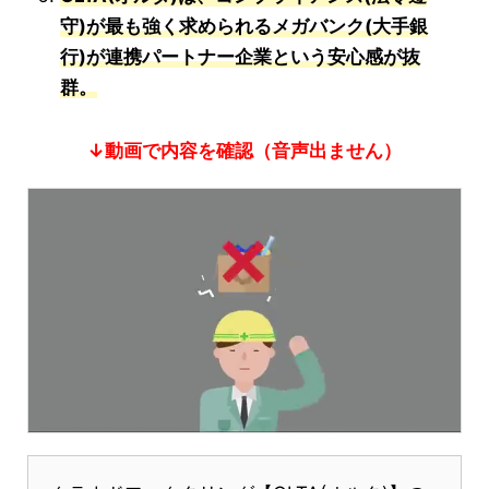
守)が最も強く求められるメガバンク(大手銀
行)が連携パートナー企業という安心感が抜
群。
↓動画で内容を確認（音声出ません）