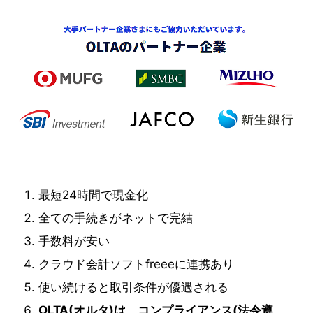
最短24時間で現金化
全ての手続きがネットで完結
手数料が安い
クラウド会計ソフトfreeeに連携あり
使い続けると取引条件が優遇される
OLTA(オルタ)は、コンプライアンス(法令遵