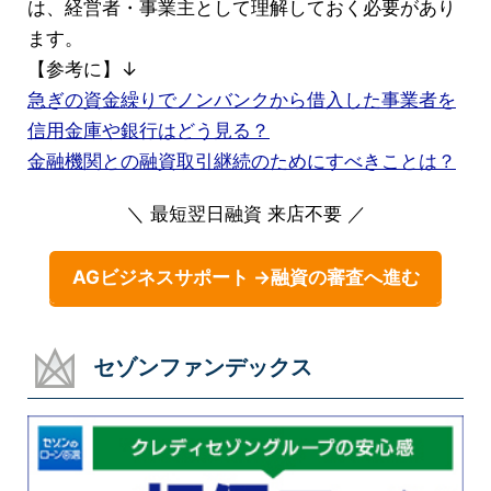
は、経営者・事業主として理解しておく必要があり
ます。
【参考に】↓
急ぎの資金繰りでノンバンクから借入した事業者を
信用金庫や銀行はどう見る？
金融機関との融資取引継続のためにすべきことは？
＼ 最短翌日融資 来店不要 ／
AGビジネスサポート →融資の審査へ進む
セゾンファンデックス