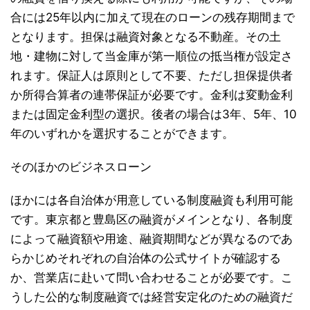
合には25年以内に加えて現在のローンの残存期間まで
となります。担保は融資対象となる不動産。その土
地・建物に対して当金庫が第一順位の抵当権が設定さ
れます。保証人は原則として不要、ただし担保提供者
か所得合算者の連帯保証が必要です。金利は変動金利
または固定金利型の選択。後者の場合は3年、5年、10
年のいずれかを選択することができます。
そのほかのビジネスローン
ほかには各自治体が用意している制度融資も利用可能
です。東京都と豊島区の融資がメインとなり、各制度
によって融資額や用途、融資期間などが異なるのであ
らかじめそれぞれの自治体の公式サイトが確認する
か、営業店に赴いて問い合わせることが必要です。こ
うした公的な制度融資では経営安定化のための融資だ