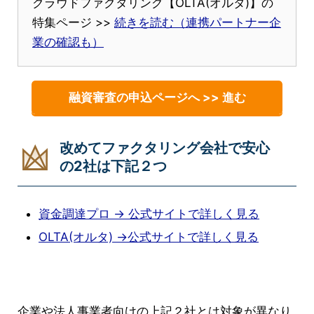
クラウドファクタリング【OLTA(オルタ)】の
特集ページ >>
続きを読む（連携パートナー企
業の確認も）
融資審査の申込ページへ >> 進む
改めてファクタリング会社で安心
の2社は下記２つ
資金調達プロ → 公式サイトで詳しく見る
OLTA(オルタ) →公式サイトで詳しく見る
企業や法人事業者向けの上記２社とは対象が異なり