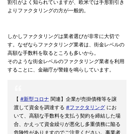
割引がよく知られていますが、欧米では手形割引き
よりファクタリングの方が一般的。
しかしファクタリングは業者選びが非常に大切で
す。なぜならファクタリング業者は、街金レベルの
高額な手数料を取るところも多いから。
そのような街金レベルのファクタリング業者を利用
することに、金融庁が警鐘を鳴らしています。
【
#新型コロナ
関連】企業が売掛債権等を譲
渡して資金を調達する
#ファクタリング
にお
いて、高額な手数料を支払う契約を締結した場
合、かえって資金繰りが悪化し多重債務に陥る
危険性がありますのでご注意ください。事業者