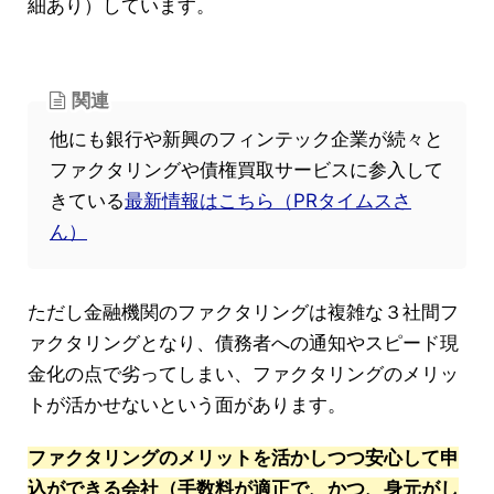
細あり）しています。
関連
他にも銀行や新興のフィンテック企業が続々と
ファクタリングや債権買取サービスに参入して
きている
最新情報はこちら（PRタイムスさ
ん）
ただし金融機関のファクタリングは複雑な３社間フ
ァクタリングとなり、債務者への通知やスピード現
金化の点で劣ってしまい、ファクタリングのメリッ
トが活かせないという面があります。
ファクタリングのメリットを活かしつつ安心して申
込ができる会社（手数料が適正で、かつ、身元がし