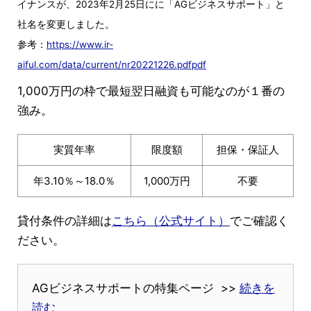
イナンスが、2023年2月25日にに「AGビジネスサポート」と
社名を変更しました。
参考：
https://www.ir-
aiful.com/data/current/nr20221226.pdfpdf
1,000万円の枠で最短翌日融資も可能なのが１番の
強み。
実質年率
限度額
担保・保証人
年3.10％～18.0％
1,000万円
不要
貸付条件の詳細は
こちら（公式サイト）
でご確認く
ださい。
AGビジネスサポートの特集ページ >>
続きを
読む