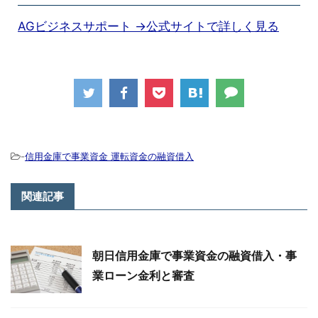
AGビジネスサポート →公式サイトで詳しく見る
-
信用金庫で事業資金 運転資金の融資借入
関連記事
朝日信用金庫で事業資金の融資借入・事
業ローン金利と審査