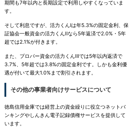
期間も7年以内と長期設定で利用しやすくなっていま
す。
そして利息ですが、活力くんⅠは年5.3%の固定金利、保
証協会一般資金の活力くんⅡなら5年返済で2.0%・5年
超では2.1%が付きます。
また、プロパー資金の活力くんⅢでは5年以内返済で
3.7%、5年超では3.8%の固定金利です。しかも金利優
遇が付いて最大1.0%まで割引されます。
その他の事業者向けサービスについて
徳島信用金庫では経営上の資金繰りに役立つネットバ
ンキングやしんきん電子記録債権サービスを提供して
います。