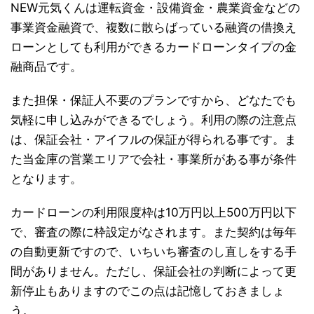
NEW元気くんは運転資金・設備資金・農業資金などの
事業資金融資で、複数に散らばっている融資の借換え
ローンとしても利用ができるカードローンタイプの金
融商品です。
また担保・保証人不要のプランですから、どなたでも
気軽に申し込みができるでしょう。利用の際の注意点
は、保証会社・アイフルの保証が得られる事です。ま
た当金庫の営業エリアで会社・事業所がある事が条件
となります。
カードローンの利用限度枠は10万円以上500万円以下
で、審査の際に枠設定がなされます。また契約は毎年
の自動更新ですので、いちいち審査のし直しをする手
間がありません。ただし、保証会社の判断によって更
新停止もありますのでこの点は記憶しておきましょ
う。