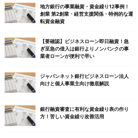
地方銀行の事業融資・資金繰り12事例！
創業 第2創業・経営支援関係・特例的な運
転資金融資
【要確認】ビジネスローン即日融資！急
ぎ至急の借入は銀行よりノンバンクの事
業者ローンが便利で早い
ジャパンネット銀行ビジネスローン法人
向けと個人事業主向け徹底解説
銀行融資審査に有利な資金繰り表の作り
方！苦しい資金繰り改善活用