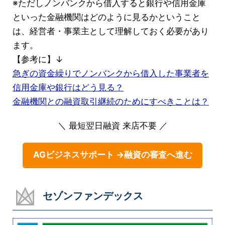
※ただしノンバンクから借入すると銀行や信用金庫
といった金融機関はどのように見るかということ
は、経営者・事業主として理解しておく必要があり
ます。
【参考に】↓
急ぎの資金繰りでノンバンクから借入した事業者を
信用金庫や銀行はどう見る？
金融機関との融資取引継続のためにすべきことは？
＼ 最短翌日融資 来店不要 ／
AGビジネスサポート →融資の審査へ進む
セゾンファンデックス