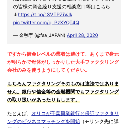
の皆様の資金繰り支援の相談窓口等はこちら
↓
https://t.co/13VTPZiVJk
pic.twitter.com/qLPzXYQT4Q
— 金融庁 (@fsa_JAPAN)
April 28, 2020
ですから街金レベルの業者は避けて、あくまで身元
が明らかで母体がしっかりした大手ファクタリング
会社のみを使うようにしてください。
もちろんファクタリングそのものは違法ではありま
せん。銀行や信金等の金融機関でもファクタリング
の取り扱いがあったりもします。
たとえば、
オリコが千葉興業銀行と保証ファクタリ
ングのビジネスマッチングを開始
（←リンク先に詳