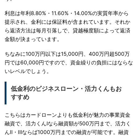
利息は年利8.80%・11.60%・14.00%の実質年率から
提示され、金利には保証料が含まれています。それか
ら返済方法は毎月引落しで、貸越極度額によって返済
金額が決まっています。
ちなみに100万円以下は15,000円、400万円超500万
円では60,000円ですので、資金繰りの負担にはならな
いレベルでしょう。
低金利のビジネスローン・活力くんもお
すすめ
こちらはカードローンよりも低金利が魅力の事業資金
融資で、活力くんⅠなら融資額が500万円まで、活力く
んⅡ・Ⅲならば1000万円までの融資が可能です。融資