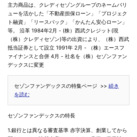
主力商品は、クレディセゾングループのネームバリ
ューを活かした「不動産担保ローン」「プロジェク
ト融資」「リースバック」「かんたん安心ローン」
等。 沿革 1984年2月 - (株）西武クレジット(現
（株）クレディセゾン)等の出資により、（株）西武
抵当証券として設立 1991年 2月 - （株）エースフ
ァイナンスと合併 4月 - 社名を（株）セゾンファン
デックスに変更
セゾンファンデックスの特集ページ >>
続き
を読む
セゾンファンデックスの特長
1.銀行とは異なる審査基準 赤字決算、創業してから