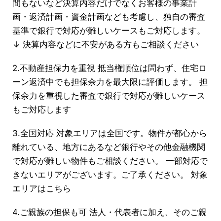
間もないなど決算内容だけでなくお客様の事業計
画・返済計画・資金計画なども考慮し、独自の審査
基準で銀行で対応が難しいケースもご対応します。
↓ 決算内容などに不安がある方もご相談ください
2.不動産担保力を重視 抵当権順位は問わず、住宅ロ
ーン返済中でも担保余力を最大限に評価します。 担
保余力を重視した審査で銀行で対応が難しいケース
もご対応します
3.全国対応 対象エリアは全国です。物件が都心から
離れている、地方にあるなど銀行やその他金融機関
で対応が難しい物件もご相談ください。 一部対応で
きないエリアがございます。ご了承ください。 対象
エリアはこちら
4.ご親族の担保も可 法人・代表者に加え、そのご親