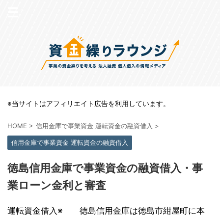
※当サイトはアフィリエイト広告を利用しています。
HOME
>
信用金庫で事業資金 運転資金の融資借入
>
信用金庫で事業資金 運転資金の融資借入
徳島信用金庫で事業資金の融資借入・事
業ローン金利と審査
運転資金借入※ 徳島信用金庫は徳島市紺屋町に本