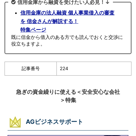
信用金庫から融資を受けたい人必見！↓
信用金庫の法人融資 個人事業借入の審査
を 信金さんが解説する！
特集ページ
既に信金から借入のある方でも読んでおくと交渉に
役立ちますよ。
記事番号
224
急ぎの資金繰りに使える＜安全安心な会社
＞特集
AGビジネスサポート