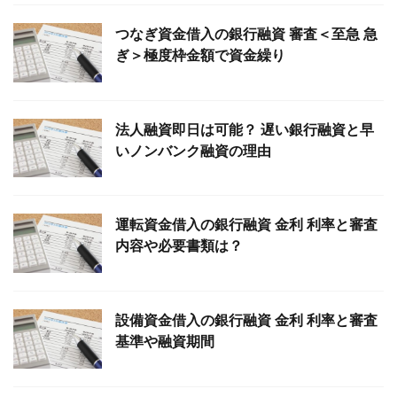
つなぎ資金借入の銀行融資 審査＜至急 急
ぎ＞極度枠金額で資金繰り
法人融資即日は可能？ 遅い銀行融資と早
いノンバンク融資の理由
運転資金借入の銀行融資 金利 利率と審査
内容や必要書類は？
設備資金借入の銀行融資 金利 利率と審査
基準や融資期間