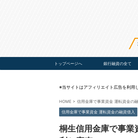
トップページへ
銀行融資の全て
※当サイトはアフィリエイト広告を利用
HOME
>
信用金庫で事業資金 運転資金の
信用金庫で事業資金 運転資金の融資借入
桐生信用金庫で事業