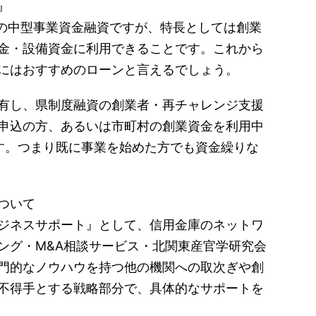
』
での中型事業資金融資ですが、特長としては創業
金・設備資金に利用できることです。これから
にはおすすめのローンと言えるでしょう。
有し、県制度融資の創業者・再チャレンジ支援
申込の方、あるいは市町村の創業資金を利用中
す。つまり既に事業を始めた方でも資金繰りな
ついて
ジネスサポート』として、信用金庫のネットワ
ング・M&A相談サービス・北関東産官学研究会
門的なノウハウを持つ他の機関への取次ぎや創
不得手とする戦略部分で、具体的なサポートを