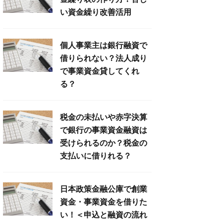
い資金繰り改善活用
個人事業主は銀行融資で
借りられない？法人成り
で事業資金貸してくれ
る？
税金の未払いや赤字決算
で銀行の事業資金融資は
受けられるのか？税金の
支払いに借りれる？
日本政策金融公庫で創業
資金・事業資金を借りた
い！＜申込と融資の流れ