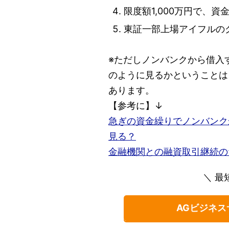
限度額1,000万円で、
東証一部上場アイフルの
※ただしノンバンクから借入
のように見るかということは
あります。
【参考に】↓
急ぎの資金繰りでノンバンク
見る？
金融機関との融資取引継続の
＼ 最
AGビジネス