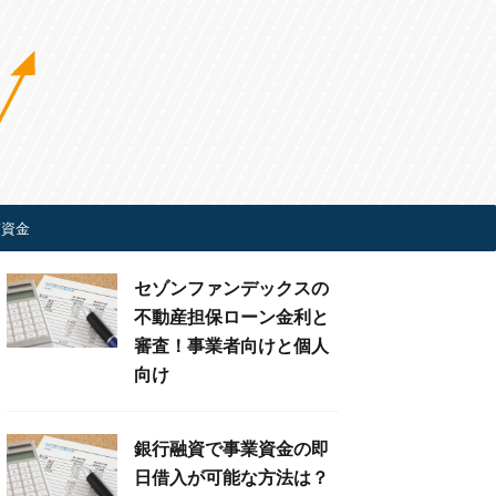
ぎ資金
セゾンファンデックスの
不動産担保ローン金利と
審査！事業者向けと個人
向け
銀行融資で事業資金の即
日借入が可能な方法は？