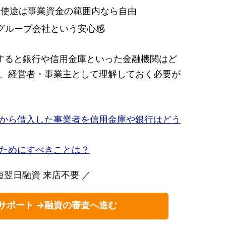
資金使途は事業資金の範囲内なら自由
グループ会社という安心感
すると銀行や信用金庫といった金融機関はど
、経営者・事業主として理解しておく必要が
から借入した事業者を信用金庫や銀行はどう
ためにすべきことは？
短翌日融資 来店不要 ／
サポート →融資の審査へ進む