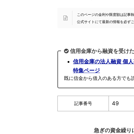
このページの金利や限度額は記事執筆時
公式サイトにて最新の情報を必ず
信用金庫から融資を受け
信用金庫の法人融資 個
特集ページ
既に信金から借入のある方でも
49
記事番号
急ぎの資金繰り