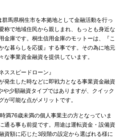
は群馬県桐生市を本拠地として金融活動を行っ
愛称で地域住民から親しまれ、もっとも身近な
用金庫です。桐生信用金庫のモットーは、『こ
かな暮らしを応援』する事です。その為に地元
々な事業資金融資を提供しています。
ネススピードローン』
が発生した時などに即戦力となる事業資金融資
とやや少額融資タイプではありますが、クイック
グが可能な点がメリットです。
済時満76歳未満の個人事業主の方となっていま
に通る事も前提です。用途は運転資金・設備資
融資額に応じた3段階の設定から選ばれる様に