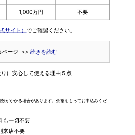
1,000万円
不要
式サイト）
でご確認ください。
集ページ >>
続きを読む
繰りに安心して使える理由５点
日数がかかる場合があります。余裕をもってお申込みくだ
料も一切不要
則来店不要