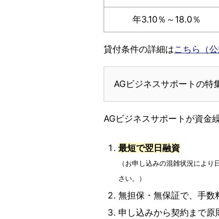
年3.10％～18.0％
貸付条件の詳細は
こちら（公
AGビジネスサポートの特
AGビジネスサポートが資金
最短で翌日融資
（お申し込みの混雑状況により
さい。）
無担保・無保証で、手数
申し込みから契約まで原