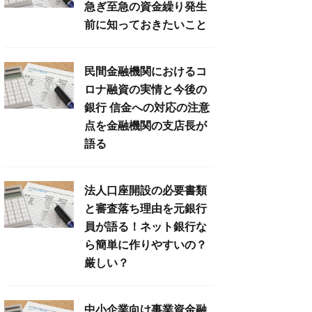
急ぎ至急の資金繰り発生
前に知っておきたいこと
民間金融機関におけるコ
ロナ融資の実情と今後の
銀行 信金への対応の注意
点を金融機関の支店長が
語る
法人口座開設の必要書類
と審査落ち理由を元銀行
員が語る！ネット銀行な
ら簡単に作りやすいの？
厳しい？
中小企業向け事業資金融