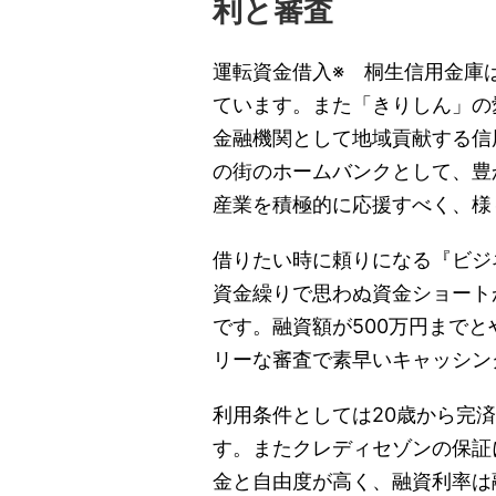
利と審査
運転資金借入※ 桐生信用金庫
ています。また「きりしん」の
金融機関として地域貢献する信
の街のホームバンクとして、豊
産業を積極的に応援すべく、様
借りたい時に頼りになる『ビジ
資金繰りで思わぬ資金ショート
です。融資額が500万円まで
リーな審査で素早いキャッシン
利用条件としては20歳から完
す。またクレディセゾンの保証
金と自由度が高く、融資利率は