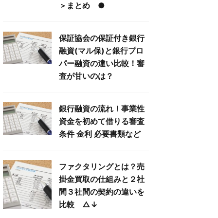
＞まとめ ●
保証協会の保証付き銀行
融資(マル保)と銀行プロ
パー融資の違い比較！審
査が甘いのは？
銀行融資の流れ！事業性
資金を初めて借りる審査
条件 金利 必要書類など
ファクタリングとは？売
掛金買取の仕組みと２社
間３社間の契約の違いを
比較 △↓