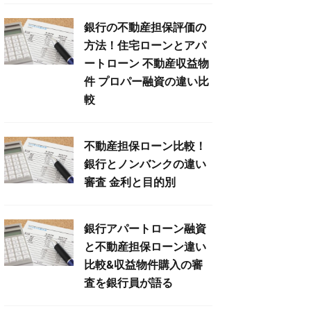
銀行の不動産担保評価の
方法！住宅ローンとアパ
ートローン 不動産収益物
件 プロパー融資の違い比
較
不動産担保ローン比較！
銀行とノンバンクの違い
審査 金利と目的別
銀行アパートローン融資
と不動産担保ローン違い
比較&収益物件購入の審
査を銀行員が語る