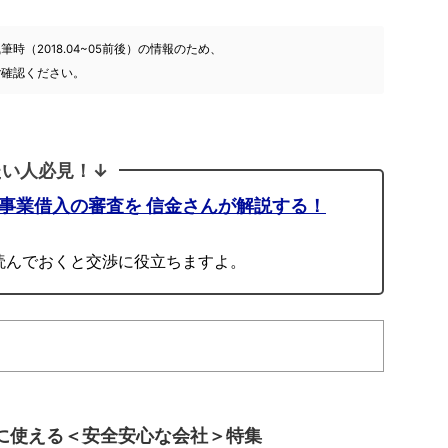
（2018.04~05前後）の情報のため、
ご確認ください。
たい人必見！↓
人事業借入の審査を 信金さんが解説する！
読んでおくと交渉に役立ちますよ。
に使える＜安全安心な会社＞特集