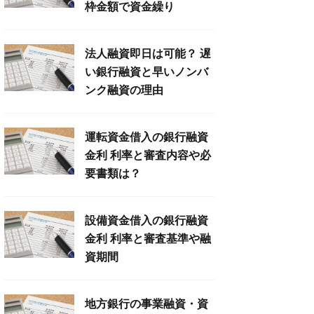
枠金額で資金繰り
法人融資即日は可能？ 遅
い銀行融資と早いノンバ
ンク融資の理由
運転資金借入の銀行融資
金利 利率と審査内容や必
要書類は？
設備資金借入の銀行融資
金利 利率と審査基準や融
資期間
地方銀行の事業融資・資