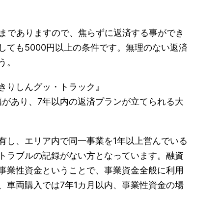
内までありますので、焦らずに返済する事ができ
しても5000円以上の条件です。無理のない返済
う。
きりしんグッ・トラック』
幅があり、7年以内の返済プランが立てられる大
有し、エリア内で同一事業を1年以上営んでいる
トラブルの記録がない方となっています。融資
事業性資金ということで、事業資金全般に利用
、車両購入では7年1カ月以内、事業性資金の場