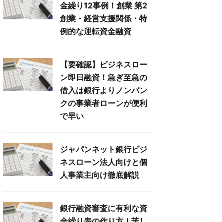
金繰り12事例！創業 第2
創業・経営支援関係・特
例的な運転資金融資
【要確認】ビジネスロー
ン即日融資！急ぎ至急の
借入は銀行よりノンバン
クの事業者ローンが便利
で早い
ジャパンネット銀行ビジ
ネスローン法人向けと個
人事業主向け徹底解説
銀行融資審査に有利な資
金繰り表の作り方！苦し