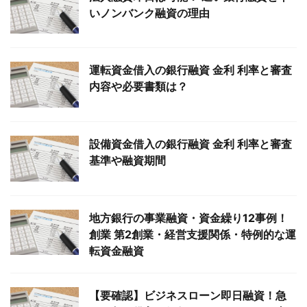
いノンバンク融資の理由
運転資金借入の銀行融資 金利 利率と審査
内容や必要書類は？
設備資金借入の銀行融資 金利 利率と審査
基準や融資期間
地方銀行の事業融資・資金繰り12事例！
創業 第2創業・経営支援関係・特例的な運
転資金融資
【要確認】ビジネスローン即日融資！急