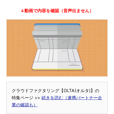
↓動画で内容を確認（音声出ません）
クラウドファクタリング【OLTA(オルタ)】の
特集ページ >>
続きを読む（連携パートナー企
業の確認も）