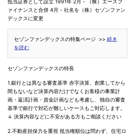
抵当証券として設立 1991年 2月 - （株）エースフ
ァイナンスと合併 4月 - 社名を（株）セゾンファン
デックスに変更
セゾンファンデックスの特集ページ >>
続き
を読む
セゾンファンデックスの特長
1.銀行とは異なる審査基準 赤字決算、創業してから
間もないなど決算内容だけでなくお客様の事業計
画・返済計画・資金計画なども考慮し、独自の審査
基準で銀行で対応が難しいケースもご対応します。
↓ 決算内容などに不安がある方もご相談ください
2.不動産担保力を重視 抵当権順位は問わず、住宅ロ