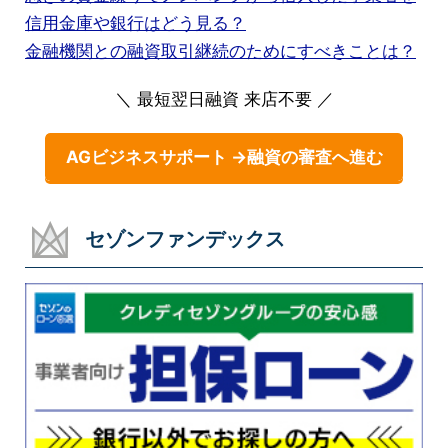
信用金庫や銀行はどう見る？
金融機関との融資取引継続のためにすべきことは？
＼ 最短翌日融資 来店不要 ／
AGビジネスサポート →融資の審査へ進む
セゾンファンデックス