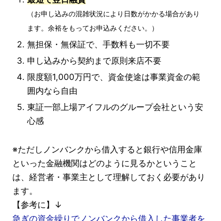
（お申し込みの混雑状況により日数がかかる場合があり
ます。余裕をもってお申込みください。）
無担保・無保証で、手数料も一切不要
申し込みから契約まで原則来店不要
限度額1,000万円で、資金使途は事業資金の範
囲内なら自由
東証一部上場アイフルのグループ会社という安
心感
※ただしノンバンクから借入すると銀行や信用金庫
といった金融機関はどのように見るかということ
は、経営者・事業主として理解しておく必要があり
ます。
【参考に】↓
急ぎの資金繰りでノンバンクから借入した事業者を