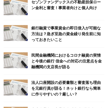
セゾンファンデックスの不動産担保ロー
ン金利と審査！事業者向けと個人向け
銀行融資で事業資金の即日借入が可能な
方法は？急ぎ至急の資金繰り発生前に知
っておきたいこと
民間金融機関におけるコロナ融資の実情
と今後の銀行 信金への対応の注意点を金
融機関の支店長が語る
法人口座開設の必要書類と審査落ち理由
を元銀行員が語る！ネット銀行なら簡単
に作りやすいの？厳しい？