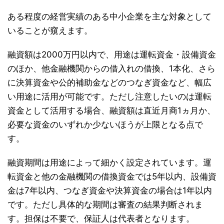
ある程度の経営実績のある中小企業を主な対象として
いることが窺えます。
融資額は2000万円以内で、用途は運転資金・設備資金
のほか、他金融機関からの借入れの借換、1本化、さら
に決算資金や公的補助金などのつなぎ資金など、幅広
い用途に活用が可能です。ただし注意したいのは運転
資金として活用する場合、融資額は直近月商1ヵ月か、
必要な資金のいずれか少ないほうが上限となる点で
す。
融資期間は用途によって細かく設定されています。運
転資金と他の金融機関の借換資金では5年以内、設備資
金は7年以内、つなぎ資金や決算資金の場合は1年以内
です。ただし具体的な期間は審査の結果判断されま
す。担保は不要で、保証人は代表者となります。