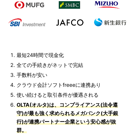
最短24時間で現金化
全ての手続きがネットで完結
手数料が安い
クラウド会計ソフトfreeeに連携あり
使い続けると取引条件が優遇される
OLTA(オルタ)は、コンプライアンス(法令遵
守)が最も強く求められるメガバンク(大手銀
行)が連携パートナー企業という安心感が抜
群。