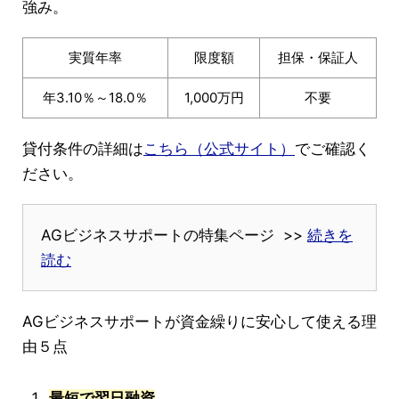
強み。
実質年率
限度額
担保・保証人
年3.10％～18.0％
1,000万円
不要
貸付条件の詳細は
こちら（公式サイト）
でご確認く
ださい。
AGビジネスサポートの特集ページ >>
続きを
読む
AGビジネスサポートが資金繰りに安心して使える理
由５点
最短で翌日融資