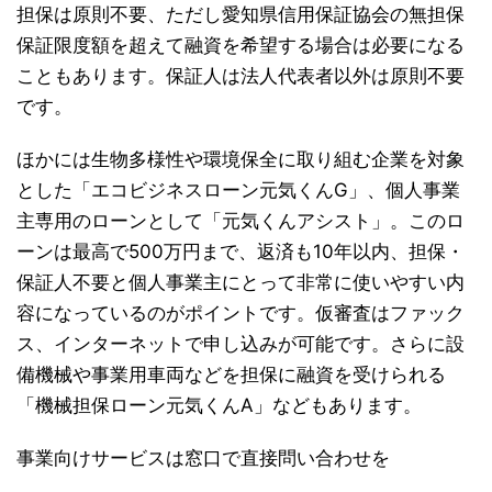
担保は原則不要、ただし愛知県信用保証協会の無担保
保証限度額を超えて融資を希望する場合は必要になる
こともあります。保証人は法人代表者以外は原則不要
です。
ほかには生物多様性や環境保全に取り組む企業を対象
とした「エコビジネスローン元気くんG」、個人事業
主専用のローンとして「元気くんアシスト」。このロ
ーンは最高で500万円まで、返済も10年以内、担保・
保証人不要と個人事業主にとって非常に使いやすい内
容になっているのがポイントです。仮審査はファック
ス、インターネットで申し込みが可能です。さらに設
備機械や事業用車両などを担保に融資を受けられる
「機械担保ローン元気くんA」などもあります。
事業向けサービスは窓口で直接問い合わせを