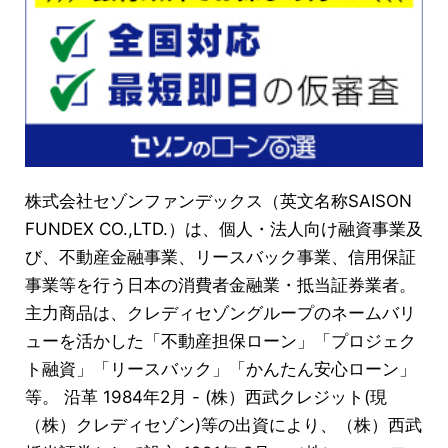
株式会社セゾンファンデックス（英文名称SAISON
FUNDEX CO.,LTD.）は、個人・法人向け融資事業及
び、不動産金融事業、リースバック事業、信用保証
事業等を行う日本の消費者金融業・抵当証券業者。
主力商品は、クレディセゾングループのネームバリ
ューを活かした「不動産担保ローン」「プロジェク
ト融資」「リースバック」「かんたん安心ローン」
等。 沿革 1984年2月 - (株）西武クレジット(現
（株）クレディセゾン)等の出資により、（株）西武