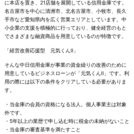
に本店を置き、21店舗を展開している信用金庫です。
名古屋市を中心に清洲市、北名古屋市、小牧市、長久
手市など愛知県内を広く営業エリアとしています。中
小企業の支援を積極的に行っており、健全経営のもと
でさまざまな融資商品を用意しているのが特徴です。
「経営改善応援型 元気くんⅡ」
そんな中日信用金庫が事業の資金繰りの改善のために
用意しているビジネスローンが「元気くんⅡ」です。利
用の際には以下の条件をクリアしている必要がありま
す。
・当金庫の会員の資格になる法人。個人事業主は対象
外です。
・5年以上の業歴で申し込む時に税金の未納がないこと
・当金庫の審査基準を満たすこと