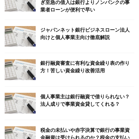
ぎ至急の借入は銀行よりノンバンクの事
業者ローンが便利で早い
ジャパンネット銀行ビジネスローン法人
向けと個人事業主向け徹底解説
銀行融資審査に有利な資金繰り表の作り
方！苦しい資金繰り改善活用
個人事業主は銀行融資で借りられない？
法人成りで事業資金貸してくれる？
税金の未払いや赤字決算で銀行の事業資
金融資は受けられるのか？税金の支払い