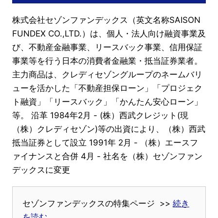
株式会社セゾンファンデックス（英文名称SAISON
FUNDEX CO.,LTD.）は、個人・法人向け融資事業及
び、不動産金融事業、リースバック事業、信用保証
事業等を行う日本の消費者金融業・抵当証券業者。
主力商品は、クレディセゾングループのネームバリ
ューを活かした「不動産担保ローン」「プロジェク
ト融資」「リースバック」「かんたん安心ローン」
等。 沿革 1984年2月 - (株）西武クレジット(現
（株）クレディセゾン)等の出資により、（株）西武
抵当証券として設立 1991年 2月 - （株）エースフ
ァイナンスと合併 4月 - 社名を（株）セゾンファン
デックスに変更
セゾンファンデックスの特集ページ >>
続き
を読む