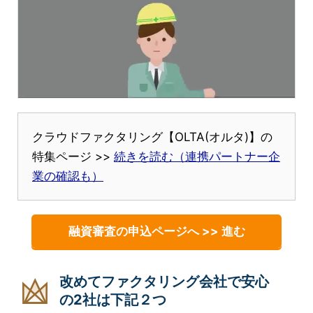
クラウドファクタリング【OLTA(オルタ)】の
特集ページ >>
続きを読む（連携パートナー企
業の確認も）
融資審査の申込ページへ >> 進む
改めてファクタリング会社で安心
の2社は下記２つ