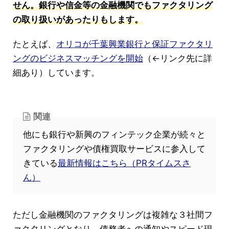
せん。銀行や信金等の金融機関でもファクタリング
の取り扱いがあったりもします。
たとえば、
オリコが千葉興業銀行と保証ファクタリ
ングのビジネスマッチングを開始
（←リンク先に詳
細あり）しています。
関連
他にも銀行や新興のフィンテック企業が続々と
ファクタリングや債権買取サービスに参入して
きている
最新情報はこちら（PRタイムスさ
ん）
ただし金融機関のファクタリングは複雑な３社間フ