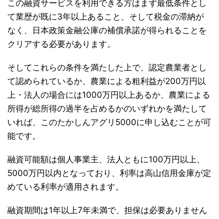
この融資サービスを利用できる方はまず最低条件とし
て業歴が既に3年以上あること、そして税金の滞納が
なく、日本政策金融公庫の補償承諾が得られることを
クリアする必要があります。
そしてこれらの条件を満たした上で、認定農業者とし
て認められているか、農業による粗利益が200万円以
上・法人の場合には1000万円以上あるか、農業による
所得が総所得の過半を占めるかのいずれかを満たして
いれば、このたかしんアグリ5000に申し込むことが可
能です。
融資可能額は個人事業主、法人ともに100万円以上、
5000万円以内となっており、利率は高山信用金庫が定
めている利率が適用されます。
融資期間は1年以上7年未満で、担保は必要ありません