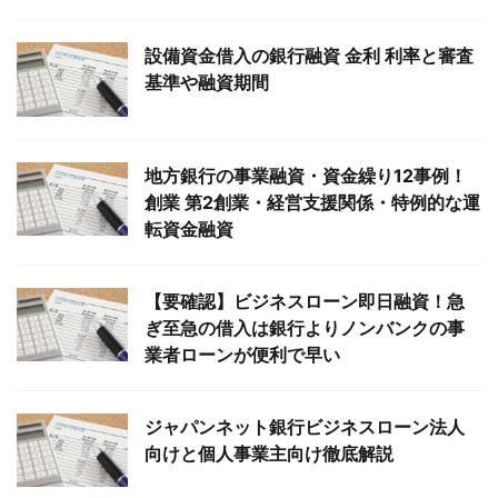
設備資金借入の銀行融資 金利 利率と審査
基準や融資期間
地方銀行の事業融資・資金繰り12事例！
創業 第2創業・経営支援関係・特例的な運
転資金融資
【要確認】ビジネスローン即日融資！急
ぎ至急の借入は銀行よりノンバンクの事
業者ローンが便利で早い
ジャパンネット銀行ビジネスローン法人
向けと個人事業主向け徹底解説