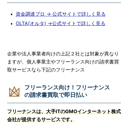
資金調達プロ → 公式サイトで詳しく見る
OLTA(オルタ) →公式サイトで詳しく見る
企業や法人事業者向けの上記２社とは対象が異なり
ますが、個人事業主やフリーランス向けの請求書買
取サービスなら下記のフリーナンス
フリーランス向け！フリーナンス
の請求書買取で即日払い
フリーナンスは、大手ITのGMOインターネット株式
会社が提供するサービスです。