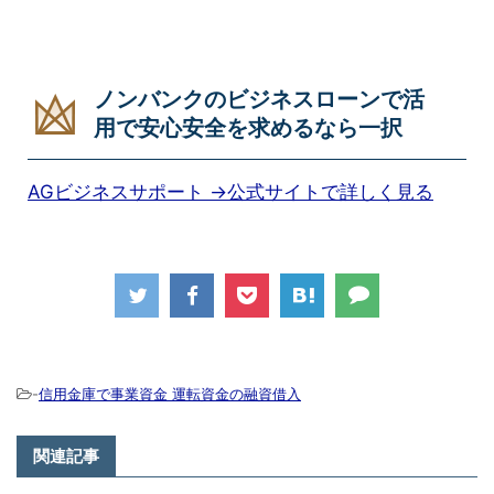
ノンバンクのビジネスローンで活
用で安心安全を求めるなら一択
AGビジネスサポート →公式サイトで詳しく見る
-
信用金庫で事業資金 運転資金の融資借入
関連記事