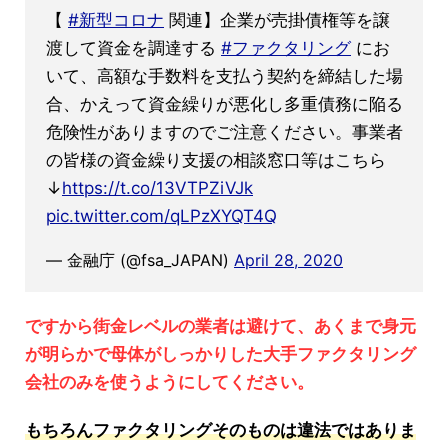
【
#新型コロナ
関連】企業が売掛債権等を譲
渡して資金を調達する
#ファクタリング
にお
いて、高額な手数料を支払う契約を締結した場
合、かえって資金繰りが悪化し多重債務に陥る
危険性がありますのでご注意ください。事業者
の皆様の資金繰り支援の相談窓口等はこちら
↓
https://t.co/13VTPZiVJk
pic.twitter.com/qLPzXYQT4Q
— 金融庁 (@fsa_JAPAN)
April 28, 2020
ですから街金レベルの業者は避けて、あくまで身元
が明らかで母体がしっかりした大手ファクタリング
会社のみを使うようにしてください。
もちろんファクタリングそのものは違法ではありま