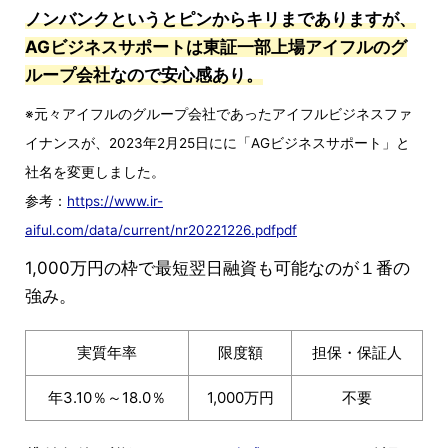
ノンバンクというとピンからキリまでありますが、
AGビジネスサポートは東証一部上場アイフルのグ
ループ会社
なので安心感あり。
※元々アイフルのグループ会社であったアイフルビジネスファ
イナンスが、2023年2月25日にに「AGビジネスサポート」と
社名を変更しました。
参考：
https://www.ir-
aiful.com/data/current/nr20221226.pdfpdf
1,000万円の枠で最短翌日融資も可能なのが１番の
強み。
実質年率
限度額
担保・保証人
年3.10％～18.0％
1,000万円
不要