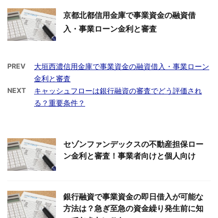
京都北都信用金庫で事業資金の融資借
入・事業ローン金利と審査
PREV
大垣西濃信用金庫で事業資金の融資借入・事業ローン
金利と審査
NEXT
キャッシュフローは銀行融資の審査でどう評価され
る？重要条件？
セゾンファンデックスの不動産担保ロー
ン金利と審査！事業者向けと個人向け
銀行融資で事業資金の即日借入が可能な
方法は？急ぎ至急の資金繰り発生前に知