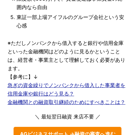
囲内なら自由
東証一部上場アイフルのグループ会社という安
心感
※ただしノンバンクから借入すると銀行や信用金庫
といった金融機関はどのように見るかということ
は、経営者・事業主として理解しておく必要があり
ます。
【参考に】↓
急ぎの資金繰りでノンバンクから借入した事業者を
信用金庫や銀行はどう見る？
金融機関との融資取引継続のためにすべきことは？
＼ 最短翌日融資 来店不要 ／
AGビジネスサポート →融資の審査へ進む