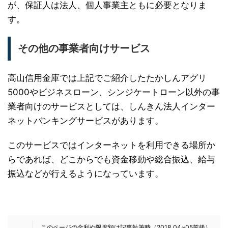
が、保証人は法人、個人事業主ともに必要となりま
す。
その他の事業者向けサービス
高山信用金庫では上記でご紹介したたかしんアグリ
5000やビジネスローン、シンジケートローン以外の事
業者向けのサービスとしては、しんきん法人インター
ネットバンキングサービスがあります。
このサービスではインターネットを利用できる場所か
らであれば、どこからでも資金移動や総合振込、給与
振込などが行えるようになっています。
このページの金利や限度額は記事執筆時（2018.04~05前後）