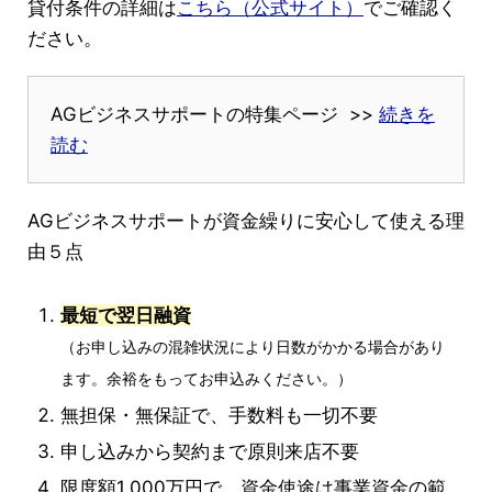
貸付条件の詳細は
こちら（公式サイト）
でご確認く
ださい。
AGビジネスサポートの特集ページ >>
続きを
読む
AGビジネスサポートが資金繰りに安心して使える理
由５点
最短で翌日融資
（お申し込みの混雑状況により日数がかかる場合があり
ます。余裕をもってお申込みください。）
無担保・無保証で、手数料も一切不要
申し込みから契約まで原則来店不要
限度額1,000万円で、資金使途は事業資金の範