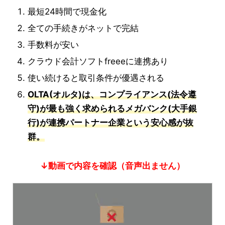
最短24時間で現金化
全ての手続きがネットで完結
手数料が安い
クラウド会計ソフトfreeeに連携あり
使い続けると取引条件が優遇される
OLTA(オルタ)は、コンプライアンス(法令遵
守)が最も強く求められるメガバンク(大手銀
行)が連携パートナー企業という安心感が抜
群。
↓動画で内容を確認（音声出ません）