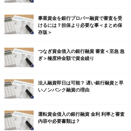
事業資金を銀行プロパー融資で審査を受
けるには？担保より必要な事＜まとめ保
存版＞
つなぎ資金借入の銀行融資 審査＜至急 急
ぎ＞極度枠金額で資金繰り
法人融資即日は可能？ 遅い銀行融資と早
いノンバンク融資の理由
運転資金借入の銀行融資 金利 利率と審査
内容や必要書類は？