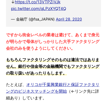
↓
https://t.co/13VTPZiVJk
pic.twitter.com/qLPzXYQT4Q
— 金融庁 (@fsa_JAPAN)
April 28, 2020
ですから街金レベルの業者は避けて、あくまで身元
が明らかで母体がしっかりした大手ファクタリング
会社のみを使うようにしてください。
もちろんファクタリングそのものは違法ではありま
せん。銀行や信金等の金融機関でもファクタリング
の取り扱いがあったりもします。
たとえば、
オリコが千葉興業銀行と保証ファクタリ
ングのビジネスマッチングを開始
（←リンク先に詳
細あり）しています。