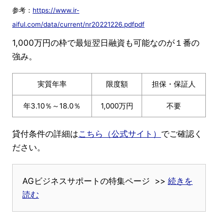
参考：
https://www.ir-
aiful.com/data/current/nr20221226.pdfpdf
1,000万円の枠で最短翌日融資も可能なのが１番の
強み。
実質年率
限度額
担保・保証人
年3.10％～18.0％
1,000万円
不要
貸付条件の詳細は
こちら（公式サイト）
でご確認く
ださい。
AGビジネスサポートの特集ページ >>
続きを
読む