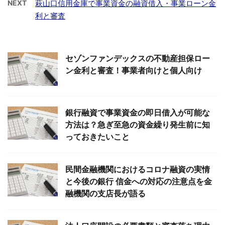
NEXT
萩山口信用金庫で事業資金の融資借入・事業ローン金
利と審査
セゾンファンデックスの不動産担保ロー
ン金利と審査！事業者向けと個人向け
銀行融資で事業資金の即日借入が可能な
方法は？急ぎ至急の資金繰り発生前に知
っておきたいこと
民間金融機関におけるコロナ融資の実情
と今後の銀行 信金への対応の注意点を金
融機関の支店長が語る