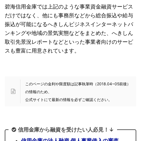
碧海信用金庫では上記のような事業資金融資サービス
だけではなく、他にも事務所などから総合振込や給与
振込が可能になるへきしんビジネスインターネットバ
ンキングや地域の景気実態などをまとめた、へきしん
取引先景況レポートなどといった事業者向けのサービ
スも豊富に用意されています。
このページの金利や限度額は記事執筆時（2018.04~05前後）
の情報のため、
公式サイトにて最新の情報を必ずご確認ください。
信用金庫から融資を受けたい人必見！↓
信用金庫の法人融資 個人事業借入の審査