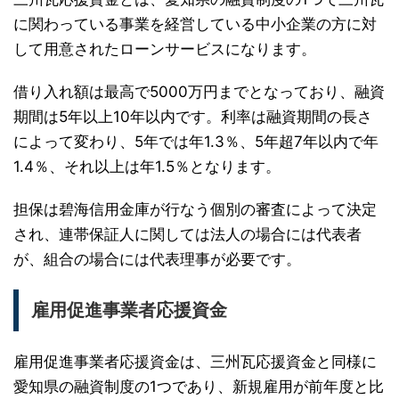
に関わっている事業を経営している中小企業の方に対
して用意されたローンサービスになります。
借り入れ額は最高で5000万円までとなっており、融資
期間は5年以上10年以内です。利率は融資期間の長さ
によって変わり、5年では年1.3％、5年超7年以内で年
1.4％、それ以上は年1.5％となります。
担保は碧海信用金庫が行なう個別の審査によって決定
され、連帯保証人に関しては法人の場合には代表者
が、組合の場合には代表理事が必要です。
雇用促進事業者応援資金
雇用促進事業者応援資金は、三州瓦応援資金と同様に
愛知県の融資制度の1つであり、新規雇用が前年度と比