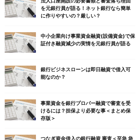
法人口座開設の必要書類と審査落ち理由
を元銀行員が語る！ネット銀行なら簡単
に作りやすいの？厳しい？
中小企業向け事業資金融資(設備資金)で保
証付き融資減少の実情を元銀行員が語る
銀行ビジネスローンは即日融資で借入可
能なのか？
事業資金を銀行プロパー融資で審査を受
けるには？担保より必要な事＜まとめ保
存版＞
つなぎ資金借入の銀行融資 審査＜至急 急