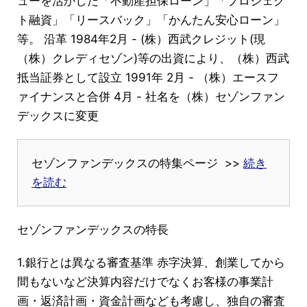
ューを活かした「不動産担保ローン」「プロジェク
ト融資」「リースバック」「かんたん安心ローン」
等。 沿革 1984年2月 - (株）西武クレジット(現
（株）クレディセゾン)等の出資により、（株）西武
抵当証券として設立 1991年 2月 - （株）エースフ
ァイナンスと合併 4月 - 社名を（株）セゾンファン
デックスに変更
セゾンファンデックスの特集ページ >>
続き
を読む
セゾンファンデックスの特長
1.銀行とは異なる審査基準 赤字決算、創業してから
間もないなど決算内容だけでなくお客様の事業計
画・返済計画・資金計画なども考慮し、独自の審査