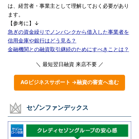
は、経営者・事業主として理解しておく必要があり
ます。
【参考に】↓
急ぎの資金繰りでノンバンクから借入した事業者を
信用金庫や銀行はどう見る？
金融機関との融資取引継続のためにすべきことは？
＼ 最短翌日融資 来店不要 ／
AGビジネスサポート →融資の審査へ進む
セゾンファンデックス