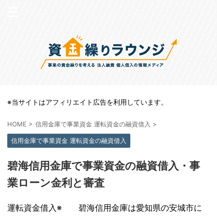
※当サイトはアフィリエイト広告を利用しています。
HOME
>
信用金庫で事業資金 運転資金の融資借入
>
信用金庫で事業資金 運転資金の融資借入
碧海信用金庫で事業資金の融資借入・事
業ローン金利と審査
運転資金借入※ 碧海信用金庫は愛知県の安城市に