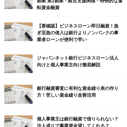
創業 第2創業・経営支援関係・特例的な運
転資金融資
【要確認】ビジネスローン即日融資！急
ぎ至急の借入は銀行よりノンバンクの事
業者ローンが便利で早い
ジャパンネット銀行ビジネスローン法人
向けと個人事業主向け徹底解説
銀行融資審査に有利な資金繰り表の作り
方！苦しい資金繰り改善活用
個人事業主は銀行融資で借りられない？
法人成りで事業資金貸してくれる？