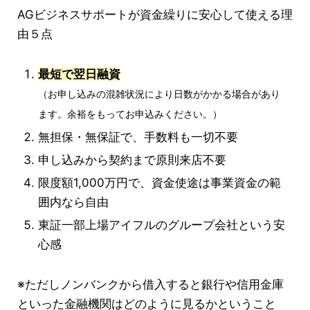
AGビジネスサポートが資金繰りに安心して使える理
由５点
最短で翌日融資
（お申し込みの混雑状況により日数がかかる場合があり
ます。余裕をもってお申込みください。）
無担保・無保証で、手数料も一切不要
申し込みから契約まで原則来店不要
限度額1,000万円で、資金使途は事業資金の範
囲内なら自由
東証一部上場アイフルのグループ会社という安
心感
※ただしノンバンクから借入すると銀行や信用金庫
といった金融機関はどのように見るかということ