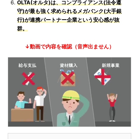
OLTA(オルタ)は、コンプライアンス(法令遵
守)が最も強く求められるメガバンク(大手銀
行)が連携パートナー企業という安心感が抜
群。
↓動画で内容を確認（音声出ません）