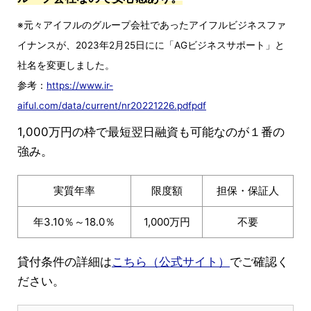
※元々アイフルのグループ会社であったアイフルビジネスファ
イナンスが、2023年2月25日にに「AGビジネスサポート」と
社名を変更しました。
参考：
https://www.ir-
aiful.com/data/current/nr20221226.pdfpdf
1,000万円の枠で最短翌日融資も可能なのが１番の
強み。
実質年率
限度額
担保・保証人
年3.10％～18.0％
1,000万円
不要
貸付条件の詳細は
こちら（公式サイト）
でご確認く
ださい。