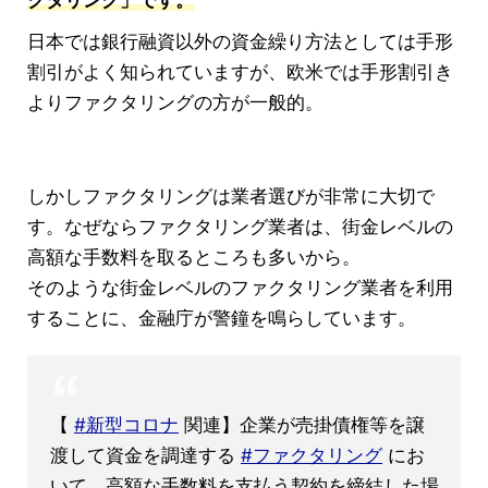
クタリング」です。
日本では銀行融資以外の資金繰り方法としては手形
割引がよく知られていますが、欧米では手形割引き
よりファクタリングの方が一般的。
しかしファクタリングは業者選びが非常に大切で
す。なぜならファクタリング業者は、街金レベルの
高額な手数料を取るところも多いから。
そのような街金レベルのファクタリング業者を利用
することに、金融庁が警鐘を鳴らしています。
【
#新型コロナ
関連】企業が売掛債権等を譲
渡して資金を調達する
#ファクタリング
にお
いて、高額な手数料を支払う契約を締結した場