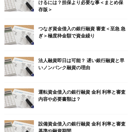
けるには？担保より必要な事＜まとめ保
存版＞
つなぎ資金借入の銀行融資 審査＜至急 急
ぎ＞極度枠金額で資金繰り
法人融資即日は可能？ 遅い銀行融資と早
いノンバンク融資の理由
運転資金借入の銀行融資 金利 利率と審査
内容や必要書類は？
設備資金借入の銀行融資 金利 利率と審査
基準や融資期間