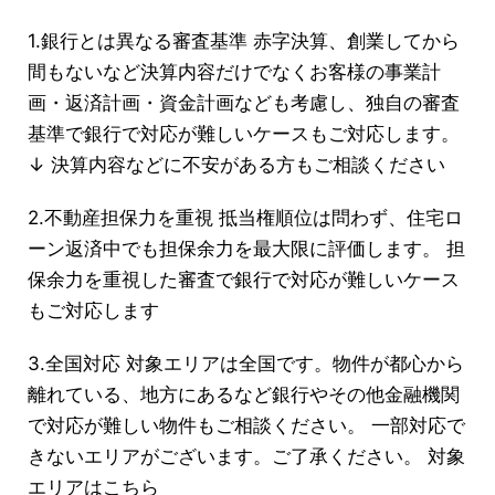
1.銀行とは異なる審査基準 赤字決算、創業してから
間もないなど決算内容だけでなくお客様の事業計
画・返済計画・資金計画なども考慮し、独自の審査
基準で銀行で対応が難しいケースもご対応します。
↓ 決算内容などに不安がある方もご相談ください
2.不動産担保力を重視 抵当権順位は問わず、住宅ロ
ーン返済中でも担保余力を最大限に評価します。 担
保余力を重視した審査で銀行で対応が難しいケース
もご対応します
3.全国対応 対象エリアは全国です。物件が都心から
離れている、地方にあるなど銀行やその他金融機関
で対応が難しい物件もご相談ください。 一部対応で
きないエリアがございます。ご了承ください。 対象
エリアはこちら