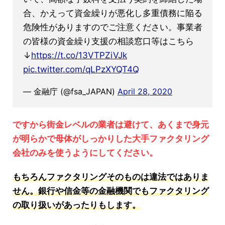
合、かえって資金繰りが悪化し多重債務に陥る
危険性がありますのでご注意ください。事業者
の皆様の資金繰り支援の相談窓口等はこちら
↓
https://t.co/13VTPZiVJk
pic.twitter.com/qLPzXYQT4Q
— 金融庁 (@fsa_JAPAN)
April 28, 2020
ですから街金レベルの業者は避けて、あくまで身元
が明らかで母体がしっかりした大手ファクタリング
会社のみを使うようにしてください。
もちろんファクタリングそのものは違法ではありま
せん。銀行や信金等の金融機関でもファクタリング
の取り扱いがあったりもします。