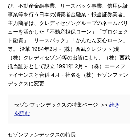
び、不動産金融事業、リースバック事業、信用保証
事業等を行う日本の消費者金融業・抵当証券業者。
主力商品は、クレディセゾングループのネームバリ
ューを活かした「不動産担保ローン」「プロジェク
ト融資」「リースバック」「かんたん安心ローン」
等。 沿革 1984年2月 - (株）西武クレジット(現
（株）クレディセゾン)等の出資により、（株）西武
抵当証券として設立 1991年 2月 - （株）エースフ
ァイナンスと合併 4月 - 社名を（株）セゾンファン
デックスに変更
セゾンファンデックスの特集ページ >>
続き
を読む
セゾンファンデックスの特長