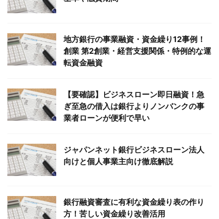
地方銀行の事業融資・資金繰り12事例！
創業 第2創業・経営支援関係・特例的な運
転資金融資
【要確認】ビジネスローン即日融資！急
ぎ至急の借入は銀行よりノンバンクの事
業者ローンが便利で早い
ジャパンネット銀行ビジネスローン法人
向けと個人事業主向け徹底解説
銀行融資審査に有利な資金繰り表の作り
方！苦しい資金繰り改善活用