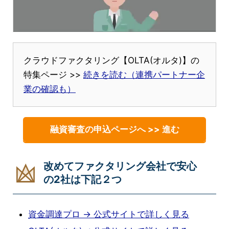
クラウドファクタリング【OLTA(オルタ)】の
特集ページ >>
続きを読む（連携パートナー企
業の確認も）
融資審査の申込ページへ >> 進む
改めてファクタリング会社で安心
の2社は下記２つ
資金調達プロ → 公式サイトで詳しく見る