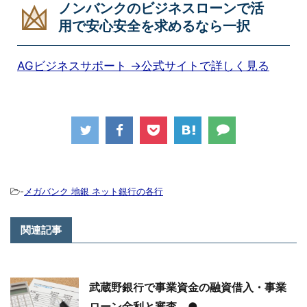
ノンバンクのビジネスローンで活
用で安心安全を求めるなら一択
AGビジネスサポート →公式サイトで詳しく見る
-
メガバンク 地銀 ネット銀行の各行
関連記事
武蔵野銀行で事業資金の融資借入・事業
ローン金利と審査 ●