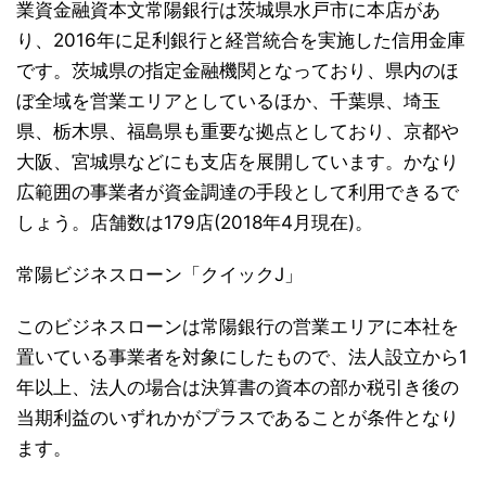
業資金融資本文常陽銀行は茨城県水戸市に本店があ
り、2016年に足利銀行と経営統合を実施した信用金庫
です。茨城県の指定金融機関となっており、県内のほ
ぼ全域を営業エリアとしているほか、千葉県、埼玉
県、栃木県、福島県も重要な拠点としており、京都や
大阪、宮城県などにも支店を展開しています。かなり
広範囲の事業者が資金調達の手段として利用できるで
しょう。店舗数は179店(2018年4月現在)。
常陽ビジネスローン「クイックJ」
このビジネスローンは常陽銀行の営業エリアに本社を
置いている事業者を対象にしたもので、法人設立から1
年以上、法人の場合は決算書の資本の部か税引き後の
当期利益のいずれかがプラスであることが条件となり
ます。