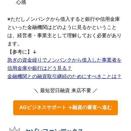
心感
※ただしノンバンクから借入すると銀行や信用金庫
といった金融機関はどのように見るかということ
は、経営者・事業主として理解しておく必要があり
ます。
【参考に】↓
急ぎの資金繰りでノンバンクから借入した事業者を
信用金庫や銀行はどう見る？
金融機関との融資取引継続のためにすべきことは？
＼ 最短翌日融資 来店不要 ／
AGビジネスサポート →融資の審査へ進む