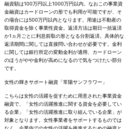
融資額は100万円以上1000万円以内。なおこの事業資
金融資はカードローンの形でも利用が可能ですが、そ
の場合には500万円以内となります。用途は不動産の
取得資金を除く事業性資金。返済方法は期日一括返済
か1ヵ月ごとに利息前取の形となる分割返済。具体的な
返済期間に関しては直接問い合わせが必要です。金利
に関しては銀行所定の変動金利が適用、カードローン
のほうがやや金利が高めになるので気をつけたい部分
です。
女性の輝きサポート融資「常陽サンフラワー」
こちらは女性の活躍を促すために用意された事業資金
融資で、「女性の活躍推進に関する資金を必要してい
る企業」「女性の活躍推進に取り組んでいる企業」が
対象となります。女性事業者をサポートするものでは
なく、企業内での女性の活躍を推進するための融資と