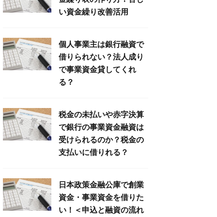
い資金繰り改善活用
個人事業主は銀行融資で
借りられない？法人成り
で事業資金貸してくれ
る？
税金の未払いや赤字決算
で銀行の事業資金融資は
受けられるのか？税金の
支払いに借りれる？
日本政策金融公庫で創業
資金・事業資金を借りた
い！＜申込と融資の流れ