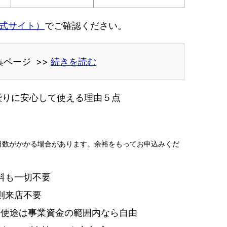
式サイト）
でご確認ください。
集ページ >>
続きを読む
繰りに安心して使える理由５点
日数がかかる場合があります。余裕をもってお申込みくだ
料も一切不要
則来店不要
資金使途は事業資金の範囲内なら自由