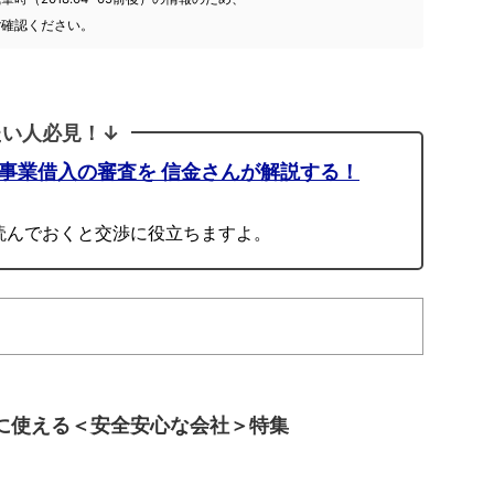
ご確認ください。
たい人必見！↓
人事業借入の審査を 信金さんが解説する！
読んでおくと交渉に役立ちますよ。
に使える＜安全安心な会社＞特集