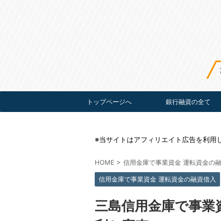
トップページへ
銀行融資の全て
※当サイトはアフィリエイト広告を利用
HOME
>
信用金庫で事業資金 運転資金の
信用金庫で事業資金 運転資金の融資借入
三島信用金庫で事業