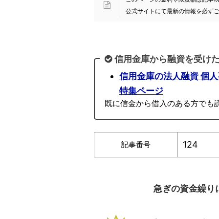
公式サイトにて最新の情報を必ず
信用金庫から融資を受け
信用金庫の法人融資 個
特集ページ
既に信金から借入のある方でも
124
記事番号
急ぎの資金繰り