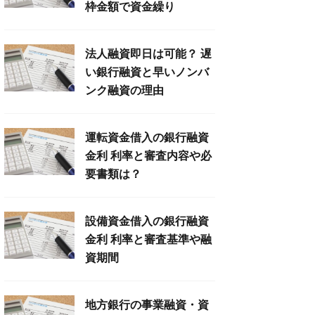
枠金額で資金繰り
法人融資即日は可能？ 遅
い銀行融資と早いノンバ
ンク融資の理由
運転資金借入の銀行融資
金利 利率と審査内容や必
要書類は？
設備資金借入の銀行融資
金利 利率と審査基準や融
資期間
地方銀行の事業融資・資