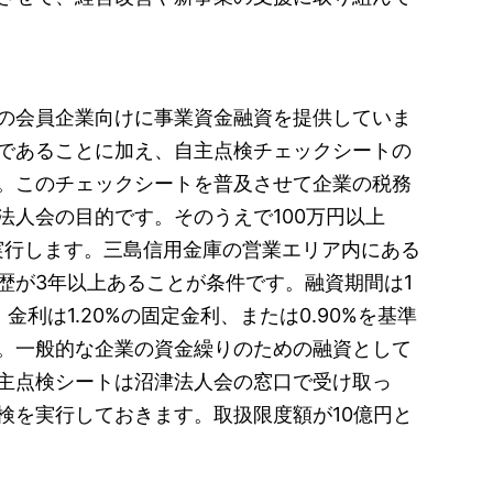
の会員企業向けに事業資金融資を提供していま
であることに加え、自主点検チェックシートの
。このチェックシートを普及させて企業の税務
法人会の目的です。そのうえで100万円以上
を実行します。三島信用金庫の営業エリア内にある
歴が3年以上あることが条件です。融資期間は1
利は1.20%の固定金利、または0.90%を基準
。一般的な企業の資金繰りのための融資として
主点検シートは沼津法人会の窓口で受け取っ
検を実行しておきます。取扱限度額が10億円と