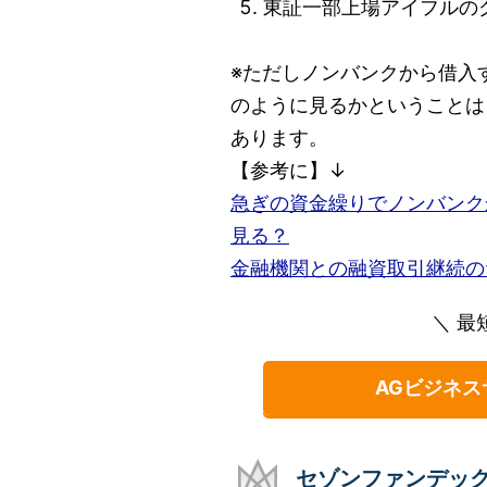
東証一部上場アイフルの
※ただしノンバンクから借入
のように見るかということは
あります。
【参考に】↓
急ぎの資金繰りでノンバンク
見る？
金融機関との融資取引継続の
＼ 最
AGビジネス
セゾンファンデッ