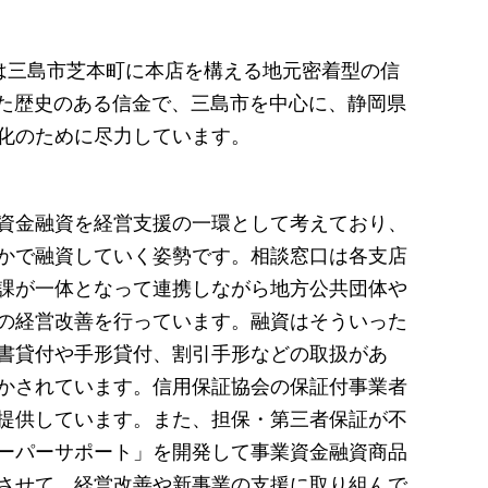
は三島市芝本町に本店を構える地元密着型の信
れた歴史のある信金で、三島市を中心に、静岡県
化のために尽力しています。
資金融資を経営支援の一環として考えており、
かで融資していく姿勢です。相談窓口は各支店
課が一体となって連携しながら地方公共団体や
の経営改善を行っています。融資はそういった
書貸付や手形貸付、割引手形などの取扱があ
かされています。信用保証協会の保証付事業者
提供しています。また、担保・第三者保証が不
ーパーサポート」を開発して事業資金融資商品
させて、経営改善や新事業の支援に取り組んで