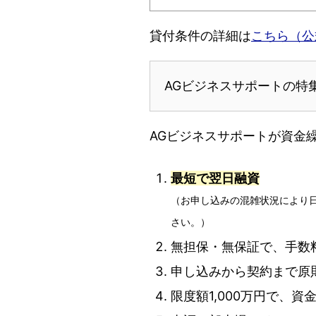
貸付条件の詳細は
こちら（公
AGビジネスサポートの特
AGビジネスサポートが資金
最短で翌日融資
（お申し込みの混雑状況により
さい。）
無担保・無保証で、手数
申し込みから契約まで原
限度額1,000万円で、