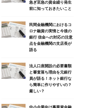
急ぎ至急の資金繰り発生
前に知っておきたいこと
民間金融機関におけるコ
ロナ融資の実情と今後の
銀行 信金への対応の注意
点を金融機関の支店長が
語る
法人口座開設の必要書類
と審査落ち理由を元銀行
員が語る！ネット銀行な
ら簡単に作りやすいの？
厳しい？
中小企業向け事業資金融