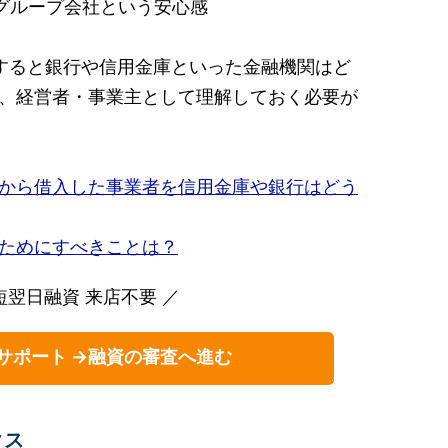
グループ会社という安心感
すると銀行や信用金庫といった金融機関はど
、経営者・事業主として理解しておく必要が
から借入した事業者を信用金庫や銀行はどう
ためにすべきことは？
短翌日融資 来店不要 ／
サポート →融資の審査へ進む
クス