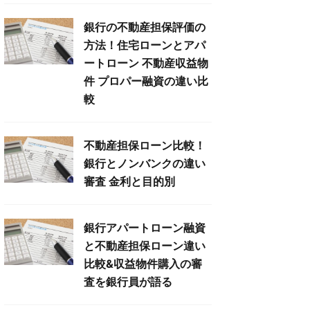
銀行の不動産担保評価の
方法！住宅ローンとアパ
ートローン 不動産収益物
件 プロパー融資の違い比
較
不動産担保ローン比較！
銀行とノンバンクの違い
審査 金利と目的別
銀行アパートローン融資
と不動産担保ローン違い
比較&収益物件購入の審
査を銀行員が語る