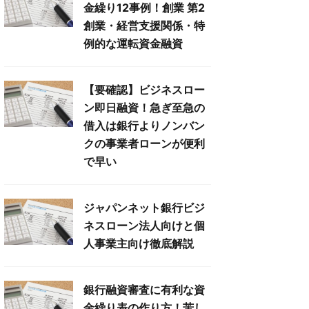
金繰り12事例！創業 第2
創業・経営支援関係・特
例的な運転資金融資
【要確認】ビジネスロー
ン即日融資！急ぎ至急の
借入は銀行よりノンバン
クの事業者ローンが便利
で早い
ジャパンネット銀行ビジ
ネスローン法人向けと個
人事業主向け徹底解説
銀行融資審査に有利な資
金繰り表の作り方！苦し