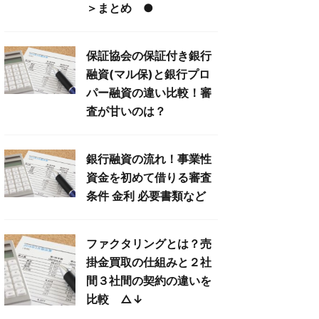
＞まとめ ●
保証協会の保証付き銀行
融資(マル保)と銀行プロ
パー融資の違い比較！審
査が甘いのは？
銀行融資の流れ！事業性
資金を初めて借りる審査
条件 金利 必要書類など
ファクタリングとは？売
掛金買取の仕組みと２社
間３社間の契約の違いを
比較 △↓