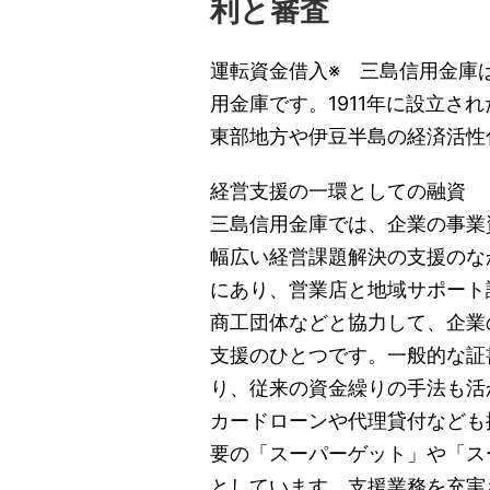
利と審査
運転資金借入※ 三島信用金庫
用金庫です。1911年に設立さ
東部地方や伊豆半島の経済活性
経営支援の一環としての融資
三島信用金庫では、企業の事業
幅広い経営課題解決の支援のな
にあり、営業店と地域サポート
商工団体などと協力して、企業
支援のひとつです。一般的な証
り、従来の資金繰りの手法も活
カードローンや代理貸付なども
要の「スーパーゲット」や「ス
としています。支援業務を充実