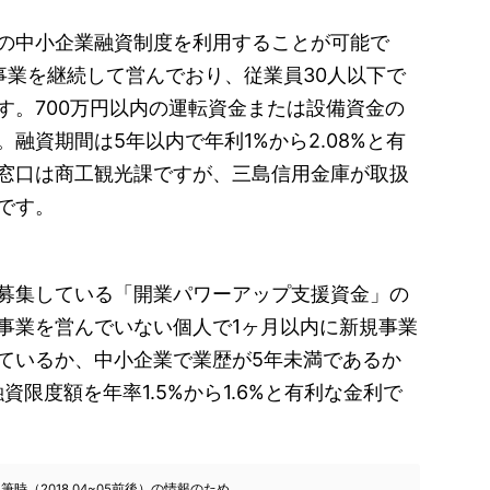
の中小企業融資制度を利用することが可能で
事業を継続して営んでおり、従業員30人以下で
す。700万円以内の運転資金または設備資金の
融資期間は5年以内で年利1%から2.08%と有
窓口は商工観光課ですが、三島信用金庫が取扱
です。
募集している「開業パワーアップ支援資金」の
事業を営んでいない個人で1ヶ月以内に新規事業
ているか、中小企業で業歴が5年未満であるか
資限度額を年率1.5%から1.6%と有利な金利で
（2018.04~05前後）の情報のため、