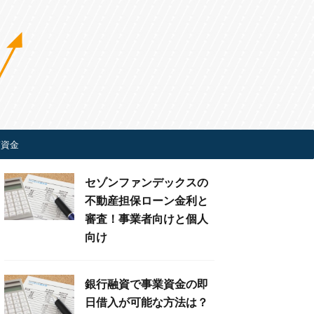
ぎ資金
セゾンファンデックスの
不動産担保ローン金利と
審査！事業者向けと個人
向け
銀行融資で事業資金の即
日借入が可能な方法は？