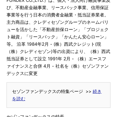
FUNDEX CO.,LTD.）は、個人・法人向け融資事業及
び、不動産金融事業、リースバック事業、信用保証
事業等を行う日本の消費者金融業・抵当証券業者。
主力商品は、クレディセゾングループのネームバリ
ューを活かした「不動産担保ローン」「プロジェク
ト融資」「リースバック」「かんたん安心ローン」
等。 沿革 1984年2月 - (株）西武クレジット(現
（株）クレディセゾン)等の出資により、（株）西武
抵当証券として設立 1991年 2月 - （株）エースフ
ァイナンスと合併 4月 - 社名を（株）セゾンファン
デックスに変更
セゾンファンデックスの特集ページ >>
続き
を読む
セゾンファンデックスの特長