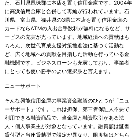
た、石川県凰珠郡に本店を置く信用金庫です。2004年
に高浜信用金庫と合併して再編が行われています。石
川県、富山県、福井県の3県に本店を置く信用金庫の
カードならATMの入出金手数料が無料になるなど、サ
ービスの充実が光っています。地域経済への貢献はも
ちろん、次世代育成支援対策推進法に基づく活動な
ど、広く地域への貢献を目指した活動を行っている金
融機関です。ビジネスローンも充実しており、事業者
にとっても使い勝手のよい選択肢と言えます。
ニューサポート
そんな興能信用金庫の事業資金融資のひとつが「ニュ
ーサポート」です。これは担保、第三者保証人不要で
利用できる融資商品で、当金庫と融資取引がある法
人・個人事業主が対象となっています。融資額は証書
貸付型と当座貸越型で設定が異なり、限度額はどちら