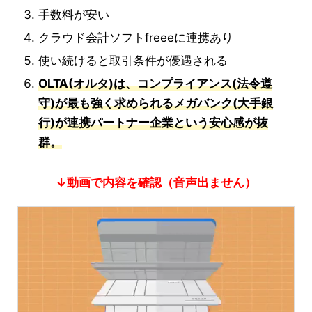
手数料が安い
クラウド会計ソフトfreeeに連携あり
使い続けると取引条件が優遇される
OLTA(オルタ)は、コンプライアンス(法令遵
守)が最も強く求められるメガバンク(大手銀
行)が連携パートナー企業という安心感が抜
群。
↓動画で内容を確認（音声出ません）