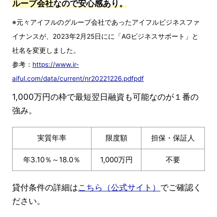
ループ会社
なので安心感あり。
※元々アイフルのグループ会社であったアイフルビジネスファ
イナンスが、2023年2月25日にに「AGビジネスサポート」と
社名を変更しました。
参考：
https://www.ir-
aiful.com/data/current/nr20221226.pdfpdf
1,000万円の枠で最短翌日融資も可能なのが１番の
強み。
実質年率
限度額
担保・保証人
年3.10％～18.0％
1,000万円
不要
貸付条件の詳細は
こちら（公式サイト）
でご確認く
ださい。