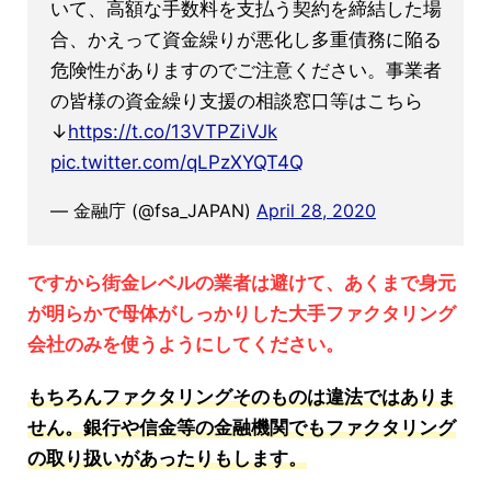
いて、高額な手数料を支払う契約を締結した場
合、かえって資金繰りが悪化し多重債務に陥る
危険性がありますのでご注意ください。事業者
の皆様の資金繰り支援の相談窓口等はこちら
↓
https://t.co/13VTPZiVJk
pic.twitter.com/qLPzXYQT4Q
— 金融庁 (@fsa_JAPAN)
April 28, 2020
ですから街金レベルの業者は避けて、あくまで身元
が明らかで母体がしっかりした大手ファクタリング
会社のみを使うようにしてください。
もちろんファクタリングそのものは違法ではありま
せん。銀行や信金等の金融機関でもファクタリング
の取り扱いがあったりもします。