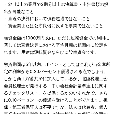
・2年以上の業歴で2期分以上の決算書・申告書類の提
出が可能なこと
・直近の決算において債務超過ではないこと
・貸金業または公序良俗に反する事業ではないこと
融資金額は1000万円以内。ただし運転資金での利用に
関しては直近決算における平均月商の範囲内に設定さ
れます。用途は運転資金ならびに設備資金です。
融資期間は5年以内。ポイントとしては金利が当金庫所
定の利率から0.20パーセント優遇される点でしょう。
しかも商工貯蓄共済に加入しているか、北陸税理士会
会員税理士が発行する「中小会社会計基準適用に関す
るチェックリスト」を提供するかのいずれかで、さら
に0.10パーセントの優遇を受けることができます。担
保・第三者保証人は不要ですが、法人は代表者、個人