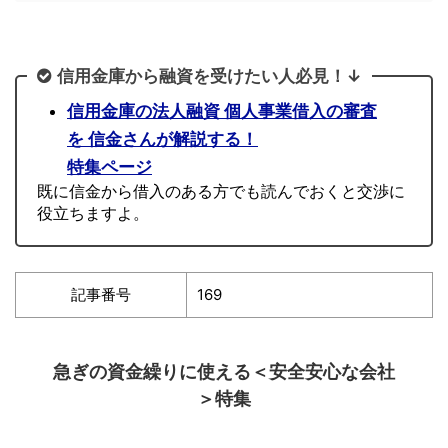
信用金庫から融資を受けたい人必見！↓
信用金庫の法人融資 個人事業借入の審査
を 信金さんが解説する！
特集ページ
既に信金から借入のある方でも読んでおくと交渉に
役立ちますよ。
記事番号
169
急ぎの資金繰りに使える＜安全安心な会社
＞特集