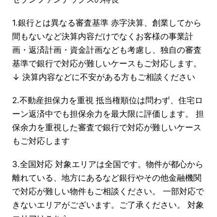
1.銀行とは異なる審査基準 赤字決算、創業してから
間もないなど決算内容だけでなくお客様の事業計
画・返済計画・資金計画なども考慮し、独自の審査
基準で銀行で対応が難しいケースもご対応します。
↓ 決算内容などに不安がある方もご相談ください
2.不動産担保力を重視 抵当権順位は問わず、住宅ロ
ーン返済中でも担保余力を最大限に評価します。 担
保余力を重視した審査で銀行で対応が難しいケース
もご対応します
3.全国対応 対象エリアは全国です。物件が都心から
離れている、地方にあるなど銀行やその他金融機関
で対応が難しい物件もご相談ください。 一部対応で
きないエリアがございます。ご了承ください。 対象