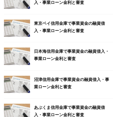
入・事業ローン金利と審査
東京ベイ信用金庫で事業資金の融資借
入・事業ローン金利と審査
日本海信用金庫で事業資金の融資借入・
事業ローン金利と審査
沼津信用金庫で事業資金の融資借入・事
業ローン金利と審査
あぶくま信用金庫で事業資金の融資借
入・事業ローン金利と審査