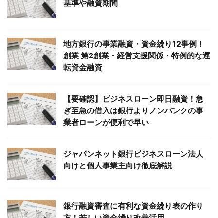
基準や融資期間
地方銀行の事業融資・資金繰り12事例！
創業 第2創業・経営支援関係・特例的な運
転資金融資
【要確認】ビジネスローン即日融資！急
ぎ至急の借入は銀行よりノンバンクの事
業者ローンが便利で早い
ジャパンネット銀行ビジネスローン法人
向けと個人事業主向け徹底解説
銀行融資審査に有利な資金繰り表の作り
方！苦しい資金繰り改善活用