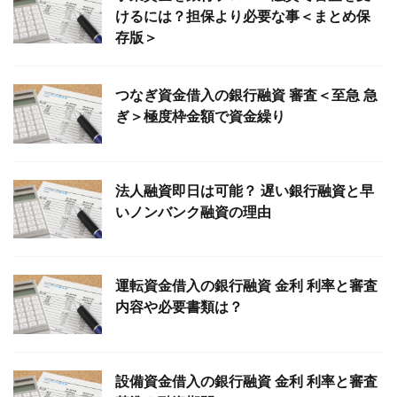
けるには？担保より必要な事＜まとめ保
存版＞
つなぎ資金借入の銀行融資 審査＜至急 急
ぎ＞極度枠金額で資金繰り
法人融資即日は可能？ 遅い銀行融資と早
いノンバンク融資の理由
運転資金借入の銀行融資 金利 利率と審査
内容や必要書類は？
設備資金借入の銀行融資 金利 利率と審査