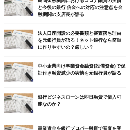
民間金融機関におけるコロナ融資の実情
と今後の銀行 信金への対応の注意点を金
融機関の支店長が語る
法人口座開設の必要書類と審査落ち理由
を元銀行員が語る！ネット銀行なら簡単
に作りやすいの？厳しい？
中小企業向け事業資金融資(設備資金)で保
証付き融資減少の実情を元銀行員が語る
銀行ビジネスローンは即日融資で借入可
能なのか？
事業資金を銀行プロパー融資で審査を受