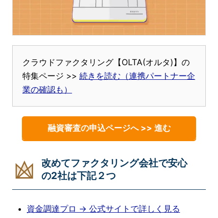
クラウドファクタリング【OLTA(オルタ)】の
特集ページ >>
続きを読む（連携パートナー企
業の確認も）
融資審査の申込ページへ >> 進む
改めてファクタリング会社で安心
の2社は下記２つ
資金調達プロ → 公式サイトで詳しく見る