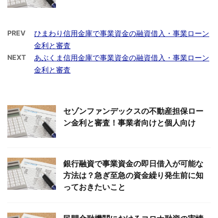
PREV
ひまわり信用金庫で事業資金の融資借入・事業ローン
金利と審査
NEXT
あぶくま信用金庫で事業資金の融資借入・事業ローン
金利と審査
セゾンファンデックスの不動産担保ロー
ン金利と審査！事業者向けと個人向け
銀行融資で事業資金の即日借入が可能な
方法は？急ぎ至急の資金繰り発生前に知
っておきたいこと