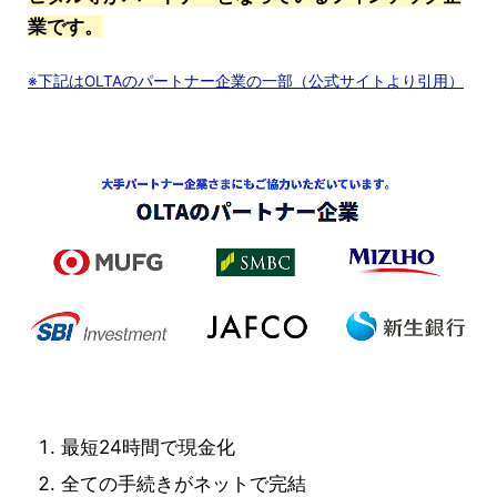
業です。
※下記はOLTAのパートナー企業の一部（公式サイトより引用）
最短24時間で現金化
全ての手続きがネットで完結