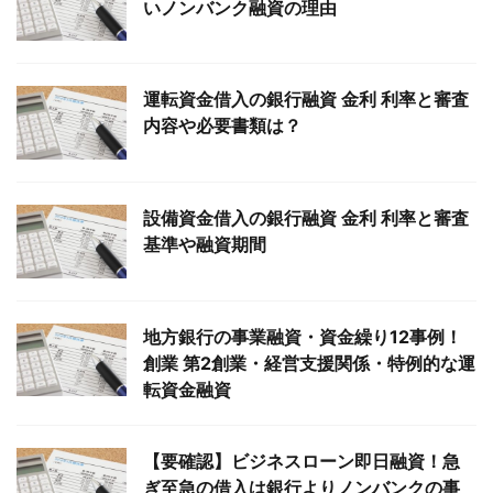
いノンバンク融資の理由
運転資金借入の銀行融資 金利 利率と審査
内容や必要書類は？
設備資金借入の銀行融資 金利 利率と審査
基準や融資期間
地方銀行の事業融資・資金繰り12事例！
創業 第2創業・経営支援関係・特例的な運
転資金融資
【要確認】ビジネスローン即日融資！急
ぎ至急の借入は銀行よりノンバンクの事