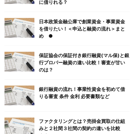
に借りれる？
日本政策金融公庫で創業資金・事業資金
を借りたい！＜申込と融資の流れ＞まと
め ●
保証協会の保証付き銀行融資(マル保)と銀
行プロパー融資の違い比較！審査が甘い
のは？
銀行融資の流れ！事業性資金を初めて借
りる審査 条件 金利 必要書類など
ファクタリングとは？売掛金買取の仕組
みと２社間３社間の契約の違いを比較