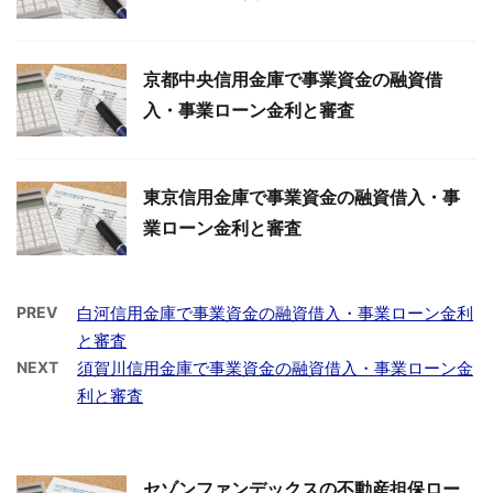
京都中央信用金庫で事業資金の融資借
入・事業ローン金利と審査
東京信用金庫で事業資金の融資借入・事
業ローン金利と審査
PREV
白河信用金庫で事業資金の融資借入・事業ローン金利
と審査
NEXT
須賀川信用金庫で事業資金の融資借入・事業ローン金
利と審査
セゾンファンデックスの不動産担保ロー