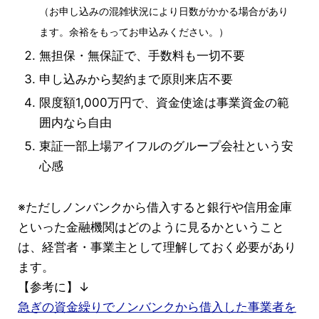
（お申し込みの混雑状況により日数がかかる場合があり
ます。余裕をもってお申込みください。）
無担保・無保証で、手数料も一切不要
申し込みから契約まで原則来店不要
限度額1,000万円で、資金使途は事業資金の範
囲内なら自由
東証一部上場アイフルのグループ会社という安
心感
※ただしノンバンクから借入すると銀行や信用金庫
といった金融機関はどのように見るかということ
は、経営者・事業主として理解しておく必要があり
ます。
【参考に】↓
急ぎの資金繰りでノンバンクから借入した事業者を