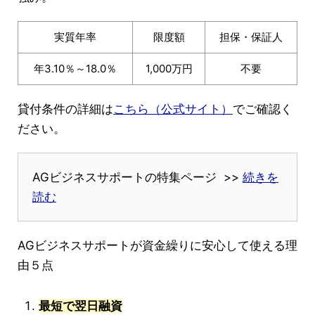
実質年率
限度額
担保・保証人
年3.10％～18.0％
1,000万円
不要
貸付条件の詳細は
こちら（公式サイト）
でご確認く
ださい。
AGビジネスサポートの特集ページ >>
続きを
読む
AGビジネスサポートが資金繰りに安心して使える理
由５点
最短で翌日融資