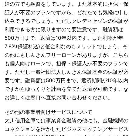
婦の方でも融資をしています。また基本的に担保・保
証人が不要のプランですから、どなたでも気軽に申し
込みできるでしょう。ただしクレディセゾンの保証が
利用できる方に限りますので要注意です。融資額は
500万円まで、返済は10年以内です。また利率が年
7.8%(保証料込)と低金利なのもメリットでしょう。そ
の他にもしんきんフリーローンがありますが、こちら
も個人向けローンで、担保・保証人が不要のプランで
す。ただし一般社団法人しんきん保証基金の保証が必
要です。融資額は500万円まで、返済期間が10年以内
ですからゆっくりと計画を立てた返済が可能です。な
お詳しくは窓口へ直接お問い合わせください。
その他の事業者向けサービスについて
大川信用金庫では事業資金融資の他にも、金融機関の
コネクションを活かしたビジネスマッチングサービス