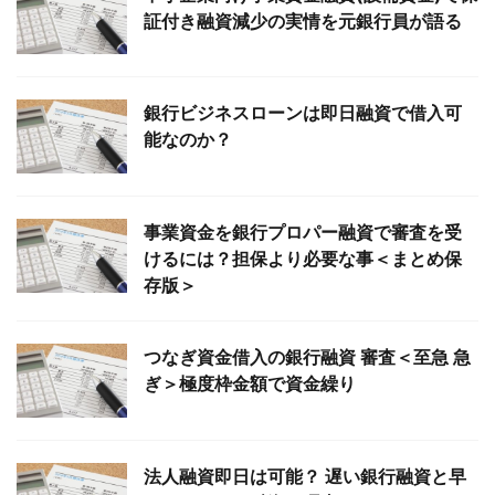
証付き融資減少の実情を元銀行員が語る
銀行ビジネスローンは即日融資で借入可
能なのか？
事業資金を銀行プロパー融資で審査を受
けるには？担保より必要な事＜まとめ保
存版＞
つなぎ資金借入の銀行融資 審査＜至急 急
ぎ＞極度枠金額で資金繰り
法人融資即日は可能？ 遅い銀行融資と早