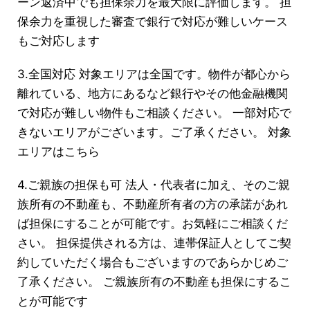
ーン返済中でも担保余力を最大限に評価します。 担
保余力を重視した審査で銀行で対応が難しいケース
もご対応します
3.全国対応 対象エリアは全国です。物件が都心から
離れている、地方にあるなど銀行やその他金融機関
で対応が難しい物件もご相談ください。 一部対応で
きないエリアがございます。ご了承ください。 対象
エリアはこちら
4.ご親族の担保も可 法人・代表者に加え、そのご親
族所有の不動産も、不動産所有者の方の承諾があれ
ば担保にすることが可能です。お気軽にご相談くだ
さい。 担保提供される方は、連帯保証人としてご契
約していただく場合もございますのであらかじめご
了承ください。 ご親族所有の不動産も担保にするこ
とが可能です