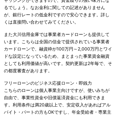
ャッシングができますので、資金繰りの強い味方にな
るでしょう。なお金利に関しての記述がありません
が、銀行レートの低金利ですので安心できます。詳し
くは直接問い合わせてみてください。
また大川信用金庫では事業者カードローンも提供して
います。こちらは全国の信金で提供されている事業者
カードローンで、融資枠が100万円～2,000万円とワイ
ドな設定になっているため、まとまった事業資金融資
としても利用価値が高いです。契約更新は2年毎で、そ
の都度審査があります。
フリーローンのビジネス応援ローン・即銭力
こちらのローンは個人事業主向けですが、使いみちが
自由で、事業性資金や旧債返済資金にも利用できま
す。利用条件は満20歳以上で、安定収入があればアル
バイト・パートの方もOKですし、年金受給者・専業主