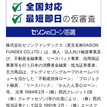
株式会社セゾンファンデックス（英文名称SAISON
FUNDEX CO.,LTD.）は、個人・法人向け融資事業及
び、不動産金融事業、リースバック事業、信用保証
事業等を行う日本の消費者金融業・抵当証券業者。
主力商品は、クレディセゾングループのネームバリ
ューを活かした「不動産担保ローン」「プロジェク
ト融資」「リースバック」「かんたん安心ローン」
等。 沿革 1984年2月 - (株）西武クレジット(現
（株）クレディセゾン)等の出資により、（株）西武
抵当証券として設立 1991年 2月 - （株）エースフ