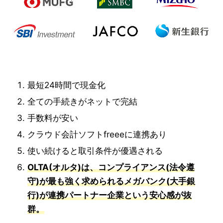
最短24時間で現金化
全ての手続きがネットで完結
手数料が安い
クラウド会計ソフトfreeeに連携あり
使い続けると取引条件が優遇される
OLTA(オルタ)は、コンプライアンス(法令遵
守)が最も強く求められるメガバンク(大手銀
行)が連携パートナー企業という安心感が抜
群。