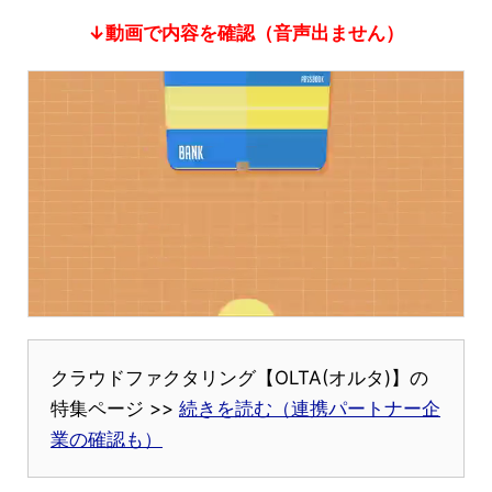
↓動画で内容を確認（音声出ません）
クラウドファクタリング【OLTA(オルタ)】の
特集ページ >>
続きを読む（連携パートナー企
業の確認も）