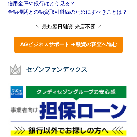
信用金庫や銀行はどう見る？
金融機関との融資取引継続のためにすべきことは？
＼ 最短翌日融資 来店不要 ／
AGビジネスサポート →融資の審査へ進む
セゾンファンデックス