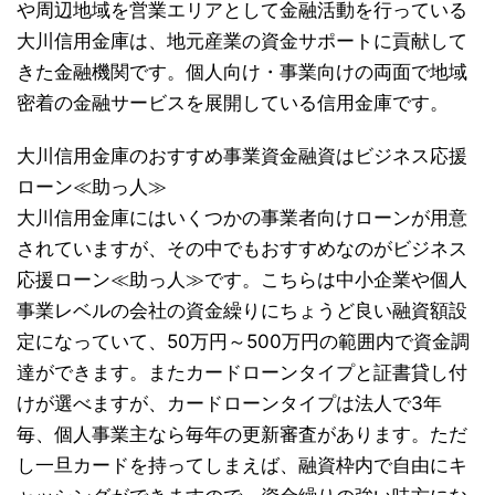
や周辺地域を営業エリアとして金融活動を行っている
大川信用金庫は、地元産業の資金サポートに貢献して
きた金融機関です。個人向け・事業向けの両面で地域
密着の金融サービスを展開している信用金庫です。
大川信用金庫のおすすめ事業資金融資はビジネス応援
ローン≪助っ人≫
大川信用金庫にはいくつかの事業者向けローンが用意
されていますが、その中でもおすすめなのがビジネス
応援ローン≪助っ人≫です。こちらは中小企業や個人
事業レベルの会社の資金繰りにちょうど良い融資額設
定になっていて、50万円～500万円の範囲内で資金調
達ができます。またカードローンタイプと証書貸し付
けが選べますが、カードローンタイプは法人で3年
毎、個人事業主なら毎年の更新審査があります。ただ
し一旦カードを持ってしまえば、融資枠内で自由にキ