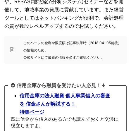
や、RESAS(地域経済分析システム)セミナーなどを開
催して、地域事業の発展に貢献しています。また経営
ツールとしてはネットバンキングが便利で、会計処理
の質が数段レベルアップするのでお試しください。
このページの金利や限度額は記事執筆時（2018.04~05前後）
の情報のため、
公式サイトにて最新の情報を必ずご確認ください。
信用金庫から融資を受けたい人必見！↓
信用金庫の法人融資 個人事業借入の審査
を 信金さんが解説する！
特集ページ
既に信金から借入のある方でも読んでおくと交渉に
役立ちますよ。