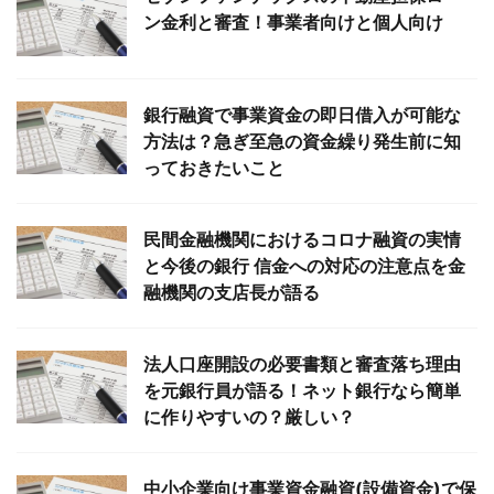
ン金利と審査！事業者向けと個人向け
銀行融資で事業資金の即日借入が可能な
方法は？急ぎ至急の資金繰り発生前に知
っておきたいこと
民間金融機関におけるコロナ融資の実情
と今後の銀行 信金への対応の注意点を金
融機関の支店長が語る
法人口座開設の必要書類と審査落ち理由
を元銀行員が語る！ネット銀行なら簡単
に作りやすいの？厳しい？
中小企業向け事業資金融資(設備資金)で保