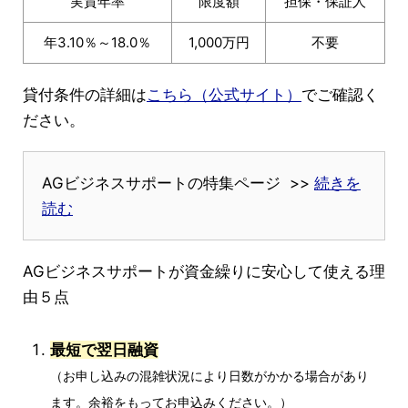
実質年率
限度額
担保・保証人
年3.10％～18.0％
1,000万円
不要
貸付条件の詳細は
こちら（公式サイト）
でご確認く
ださい。
AGビジネスサポートの特集ページ >>
続きを
読む
AGビジネスサポートが資金繰りに安心して使える理
由５点
最短で翌日融資
（お申し込みの混雑状況により日数がかかる場合があり
ます。余裕をもってお申込みください。）