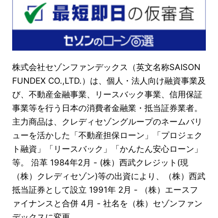
株式会社セゾンファンデックス（英文名称SAISON
FUNDEX CO.,LTD.）は、個人・法人向け融資事業及
び、不動産金融事業、リースバック事業、信用保証
事業等を行う日本の消費者金融業・抵当証券業者。
主力商品は、クレディセゾングループのネームバリ
ューを活かした「不動産担保ローン」「プロジェク
ト融資」「リースバック」「かんたん安心ローン」
等。 沿革 1984年2月 - (株）西武クレジット(現
（株）クレディセゾン)等の出資により、（株）西武
抵当証券として設立 1991年 2月 - （株）エースフ
ァイナンスと合併 4月 - 社名を（株）セゾンファン
デックスに変更