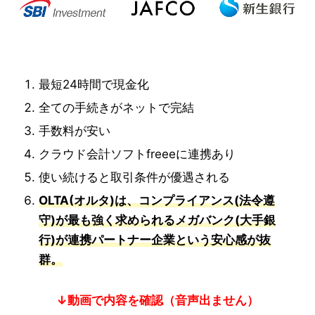
最短24時間で現金化
全ての手続きがネットで完結
手数料が安い
クラウド会計ソフトfreeeに連携あり
使い続けると取引条件が優遇される
OLTA(オルタ)は、コンプライアンス(法令遵
守)が最も強く求められるメガバンク(大手銀
行)が連携パートナー企業という安心感が抜
群。
↓動画で内容を確認（音声出ません）