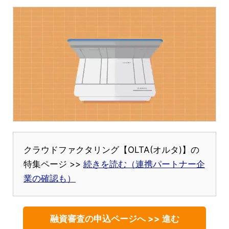
クラウドファクタリング【OLTA(オルタ)】の
特集ページ >>
続きを読む（連携パートナー企
業の確認も）
融資審査の申込ページへ >> 進む