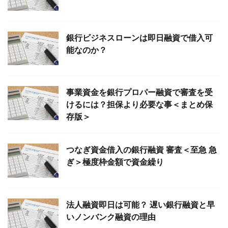
銀行ビジネスローンは即日融資で借入可
能なのか？
事業資金を銀行プロパー融資で審査を受
けるには？担保より必要な事＜まとめ保
存版＞
つなぎ資金借入の銀行融資 審査＜至急 急
ぎ＞極度枠金額で資金繰り
法人融資即日は可能？ 遅い銀行融資と早
いノンバンク融資の理由