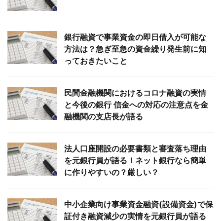
銀行融資で事業資金の即日借入が可能な
方法は？急ぎ至急の資金繰り発生前に知
っておきたいこと
民間金融機関におけるコロナ融資の実情
と今後の銀行 信金への対応の注意点を金
融機関の支店長が語る
法人口座開設の必要書類と審査落ち理由
を元銀行員が語る！ネット銀行なら簡単
に作りやすいの？厳しい？
中小企業向け事業資金融資(設備資金)で保
証付き融資減少の実情を元銀行員が語る