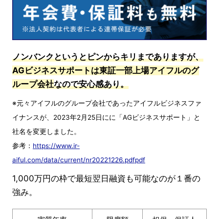
ノンバンクというとピンからキリまでありますが、
AGビジネスサポートは東証一部上場アイフルのグ
ループ会社
なので安心感あり。
※元々アイフルのグループ会社であったアイフルビジネスファ
イナンスが、2023年2月25日にに「AGビジネスサポート」と
社名を変更しました。
参考：
https://www.ir-
aiful.com/data/current/nr20221226.pdfpdf
1,000万円の枠で最短翌日融資も可能なのが１番の
強み。