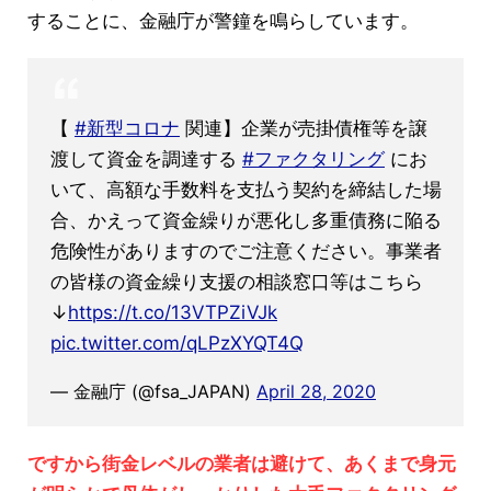
することに、金融庁が警鐘を鳴らしています。
【
#新型コロナ
関連】企業が売掛債権等を譲
渡して資金を調達する
#ファクタリング
にお
いて、高額な手数料を支払う契約を締結した場
合、かえって資金繰りが悪化し多重債務に陥る
危険性がありますのでご注意ください。事業者
の皆様の資金繰り支援の相談窓口等はこちら
↓
https://t.co/13VTPZiVJk
pic.twitter.com/qLPzXYQT4Q
— 金融庁 (@fsa_JAPAN)
April 28, 2020
ですから街金レベルの業者は避けて、あくまで身元