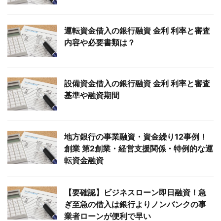
運転資金借入の銀行融資 金利 利率と審査
内容や必要書類は？
設備資金借入の銀行融資 金利 利率と審査
基準や融資期間
地方銀行の事業融資・資金繰り12事例！
創業 第2創業・経営支援関係・特例的な運
転資金融資
【要確認】ビジネスローン即日融資！急
ぎ至急の借入は銀行よりノンバンクの事
業者ローンが便利で早い