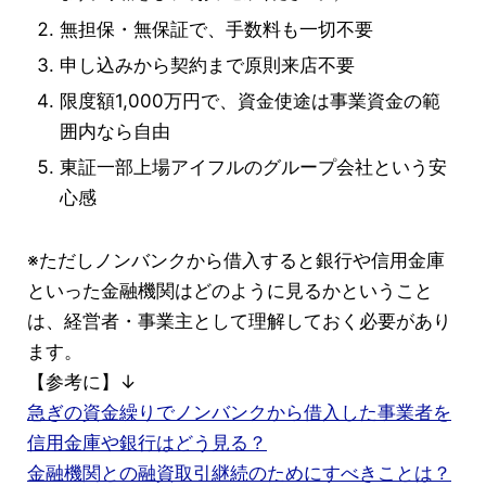
無担保・無保証で、手数料も一切不要
申し込みから契約まで原則来店不要
限度額1,000万円で、資金使途は事業資金の範
囲内なら自由
東証一部上場アイフルのグループ会社という安
心感
※ただしノンバンクから借入すると銀行や信用金庫
といった金融機関はどのように見るかということ
は、経営者・事業主として理解しておく必要があり
ます。
【参考に】↓
急ぎの資金繰りでノンバンクから借入した事業者を
信用金庫や銀行はどう見る？
金融機関との融資取引継続のためにすべきことは？