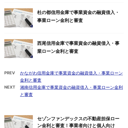
杜の都信用金庫で事業資金の融資借入・
事業ローン金利と審査
西尾信用金庫で事業資金の融資借入・事
業ローン金利と審査
PREV
かながわ信用金庫で事業資金の融資借入・事業ローン
金利と審査
NEXT
湘南信用金庫で事業資金の融資借入・事業ローン金利
と審査
セゾンファンデックスの不動産担保ロー
ン金利と審査！事業者向けと個人向け