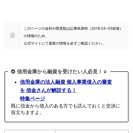
このページの金利や限度額は記事執筆時（2018.04~05前後）
の情報のため、
公式サイトにて最新の情報を必ずご確認ください。
信用金庫から融資を受けたい人必見！↓
信用金庫の法人融資 個人事業借入の審査
を 信金さんが解説する！
特集ページ
既に信金から借入のある方でも読んでおくと交渉に
役立ちますよ。