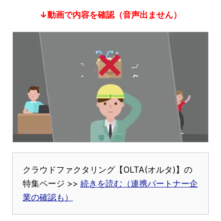
↓動画で内容を確認（音声出ません）
クラウドファクタリング【OLTA(オルタ)】の
特集ページ >>
続きを読む（連携パートナー企
業の確認も）