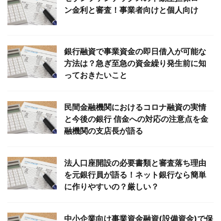
ン金利と審査！事業者向けと個人向け
銀行融資で事業資金の即日借入が可能な
方法は？急ぎ至急の資金繰り発生前に知
っておきたいこと
民間金融機関におけるコロナ融資の実情
と今後の銀行 信金への対応の注意点を金
融機関の支店長が語る
法人口座開設の必要書類と審査落ち理由
を元銀行員が語る！ネット銀行なら簡単
に作りやすいの？厳しい？
中小企業向け事業資金融資(設備資金)で保