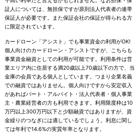
干高い利率だと言えるかもしれません。なお担保・保
証人については、無担保ですが原則法人代表者の連帯
保証人が必要です。また保証会社の保証が得られる方
に限定されています。
カードローン「アシスト」でも事業資金の利用がOK!
個人向けのカードローン・アシストですが、こちらも
事業資金融資としての利用が可能です。利用条件は営
業エリア内に住居する満20歳以上70歳以下の方で、当
金庫の会員である個人としています。つまり企業名義
での融資ではありません。個人向けですから安定収入
があればパート・アルバイト・法人代表者・個人事業
主・農業経営者の方も利用できます。利用限度枠は10
万円以上300万円以下と少額融資ではありますが、資
金繰りのつなぎには適しているでしょう。利息に関し
ては年利で14.6%の実質年率となります。