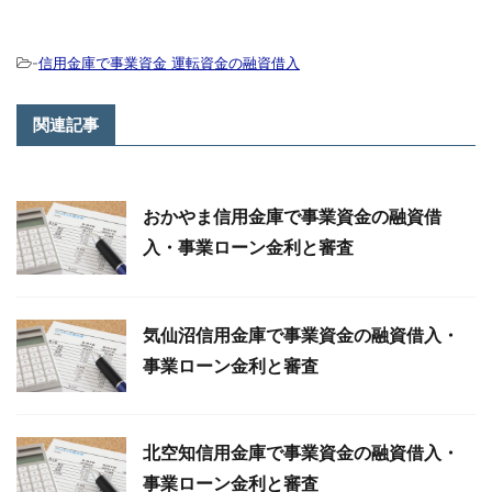
-
信用金庫で事業資金 運転資金の融資借入
関連記事
おかやま信用金庫で事業資金の融資借
入・事業ローン金利と審査
気仙沼信用金庫で事業資金の融資借入・
事業ローン金利と審査
北空知信用金庫で事業資金の融資借入・
事業ローン金利と審査