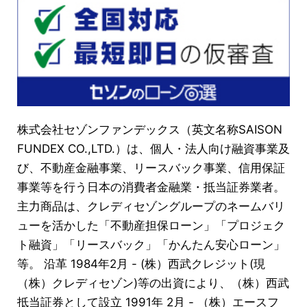
株式会社セゾンファンデックス（英文名称SAISON
FUNDEX CO.,LTD.）は、個人・法人向け融資事業及
び、不動産金融事業、リースバック事業、信用保証
事業等を行う日本の消費者金融業・抵当証券業者。
主力商品は、クレディセゾングループのネームバリ
ューを活かした「不動産担保ローン」「プロジェク
ト融資」「リースバック」「かんたん安心ローン」
等。 沿革 1984年2月 - (株）西武クレジット(現
（株）クレディセゾン)等の出資により、（株）西武
抵当証券として設立 1991年 2月 - （株）エースフ