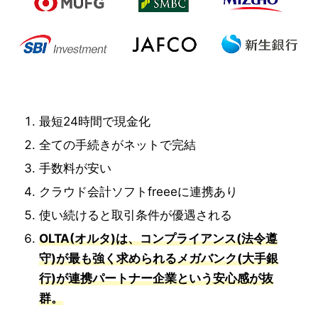
最短24時間で現金化
全ての手続きがネットで完結
手数料が安い
クラウド会計ソフトfreeeに連携あり
使い続けると取引条件が優遇される
OLTA(オルタ)は、コンプライアンス(法令遵
守)が最も強く求められるメガバンク(大手銀
行)が連携パートナー企業という安心感が抜
群。