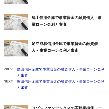
烏山信用金庫で事業資金の融資借入・事
業ローン金利と審査
足立成和信用金庫で事業資金の融資借
入・事業ローン金利と審査
PREV
島田信用金庫で事業資金の融資借入・事業ローン金利
と審査
NEXT
磐田信用金庫で事業資金の融資借入・事業ローン金利
と審査
セゾンファンデックスの不動産担保ロー