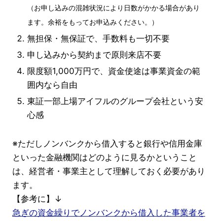
（お申し込みの混雑状況により日数がかかる場合があり
ます。余裕をもってお申込みください。）
無担保・無保証で、手数料も一切不要
申し込みから契約まで原則来店不要
限度額1,000万円で、資金使途は事業資金の範
囲内なら自由
東証一部上場アイフルのグループ会社という安
心感
※ただしノンバンクから借入すると銀行や信用金庫
といった金融機関はどのように見るかということ
は、経営者・事業主として理解しておく必要があり
ます。
【参考に】↓
急ぎの資金繰りでノンバンクから借入した事業者を