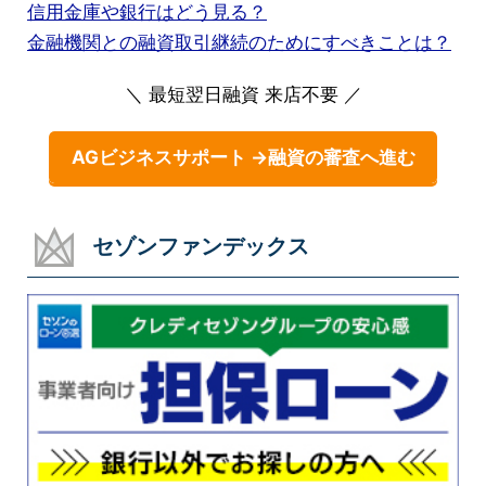
信用金庫や銀行はどう見る？
金融機関との融資取引継続のためにすべきことは？
＼ 最短翌日融資 来店不要 ／
AGビジネスサポート →融資の審査へ進む
セゾンファンデックス