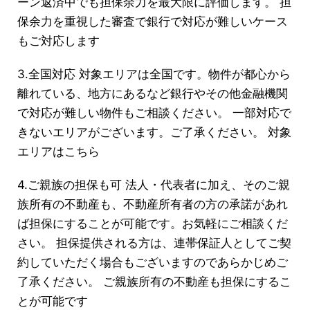
ーン返済中でも担保余力を最大限に評価します。 担
保余力を重視した審査で銀行で対応が難しいケース
もご対応します
3.全国対応 対象エリアは全国です。物件が都心から
離れている、地方にあるなど銀行やその他金融機関
で対応が難しい物件もご相談ください。 一部対応で
きないエリアがございます。ご了承ください。 対象
エリアはこちら
4.ご親族の担保も可 法人・代表者に加え、そのご親
族所有の不動産も、不動産所有者の方の承諾があれ
ば担保にすることが可能です。お気軽にご相談くだ
さい。 担保提供される方は、連帯保証人としてご契
約していただく場合もございますのであらかじめご
了承ください。 ご親族所有の不動産も担保にするこ
とが可能です