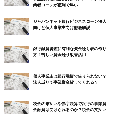
業者ローンが便利で早い
ジャパンネット銀行ビジネスローン法人
向けと個人事業主向け徹底解説
銀行融資審査に有利な資金繰り表の作り
方！苦しい資金繰り改善活用
個人事業主は銀行融資で借りられない？
法人成りで事業資金貸してくれる？
税金の未払いや赤字決算で銀行の事業資
金融資は受けられるのか？税金の支払い