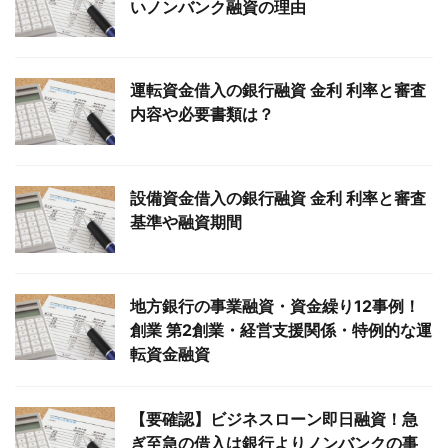
いノンバンク融資の理由
運転資金借入の銀行融資 金利 利率と審査
内容や必要書類は？
設備資金借入の銀行融資 金利 利率と審査
基準や融資期間
地方銀行の事業融資・資金繰り12事例！
創業 第2創業・経営支援関係・特例的な運
転資金融資
【要確認】ビジネスローン即日融資！急
ぎ至急の借入は銀行よりノンバンクの事