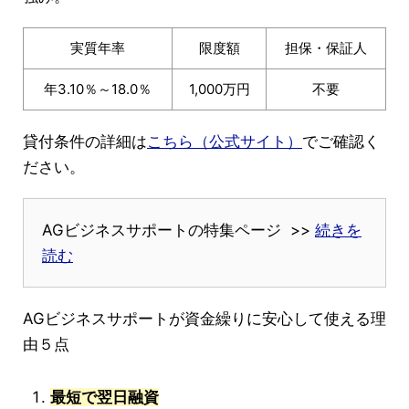
実質年率
限度額
担保・保証人
年3.10％～18.0％
1,000万円
不要
貸付条件の詳細は
こちら（公式サイト）
でご確認く
ださい。
AGビジネスサポートの特集ページ >>
続きを
読む
AGビジネスサポートが資金繰りに安心して使える理
由５点
最短で翌日融資