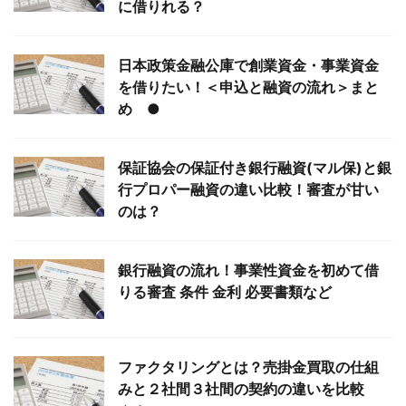
に借りれる？
日本政策金融公庫で創業資金・事業資金
を借りたい！＜申込と融資の流れ＞まと
め ●
保証協会の保証付き銀行融資(マル保)と銀
行プロパー融資の違い比較！審査が甘い
のは？
銀行融資の流れ！事業性資金を初めて借
りる審査 条件 金利 必要書類など
ファクタリングとは？売掛金買取の仕組
みと２社間３社間の契約の違いを比較