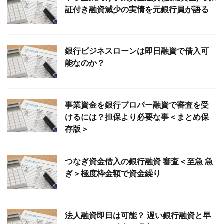
証付き融資減少の実情を元銀行員が語る
銀行ビジネスローンは即日融資で借入可
能なのか？
事業資金を銀行プロパー融資で審査を受
けるには？担保より必要な事＜まとめ保
存版＞
つなぎ資金借入の銀行融資 審査＜至急 急
ぎ＞極度枠金額で資金繰り
法人融資即日は可能？ 遅い銀行融資と早