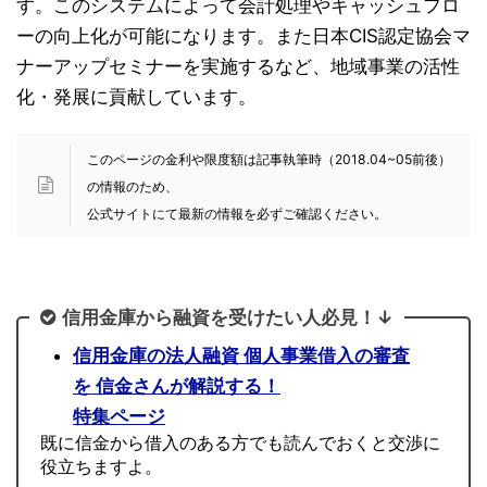
す。このシステムによって会計処理やキャッシュフロ
ーの向上化が可能になります。また日本CIS認定協会マ
ナーアップセミナーを実施するなど、地域事業の活性
化・発展に貢献しています。
このページの金利や限度額は記事執筆時（2018.04~05前後）
の情報のため、
公式サイトにて最新の情報を必ずご確認ください。
信用金庫から融資を受けたい人必見！↓
信用金庫の法人融資 個人事業借入の審査
を 信金さんが解説する！
特集ページ
既に信金から借入のある方でも読んでおくと交渉に
役立ちますよ。