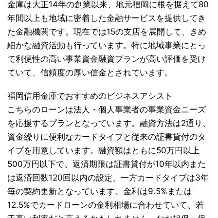
金庫は大正14年の創業以来、地元福岡に根を据えて80
年間以上も地域に密着した金融サービスを提供してき
た金融機関です。現在では15の支店を展開して、きめ
細かな融資活動も行っています。特に地域事業にとっ
て利便性の高い事業資金融資プランが高い評価を受け
ていて、信頼度の厚い信金とされています。
福岡信用金庫でおすすめのビジネスアシスト
こちらのローンは法人・個人事業者の事業資金ニーズ
を応援するプランとなっています。融資方法は2通り、
資金繰りに便利なカードタイプと従来の証書貸付のタ
イプを用意しています。融資額はともに50万円以上
500万円以下で、返済期限は証書貸付が10年以内また
は返済回数120回以内の設定、一方カードタイプは3年
毎の契約更新となっています。金利は9.5%または
12.5%でカードローンの金利相場に合わせていて、若