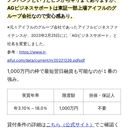
AGビジネスサポートは東証一部上場アイフルのグ
ループ会社
なので安心感あり。
※元々アイフルのグループ会社であったアイフルビジネスファ
イナンスが、2023年2月25日にに「AGビジネスサポート」と
社名を変更しました。
参考：
https://www.ir-
aiful.com/data/current/nr20221226.pdfpdf
1,000万円の枠で最短翌日融資も可能なのが１番の
強み。
実質年率
限度額
担保・保証人
年3.10％～18.0％
1,000万円
不要
貸付条件の詳細は
こちら（公式サイト）
でご確認く