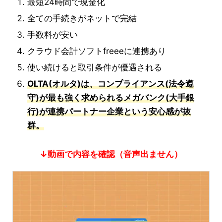
最短24時間で現金化
全ての手続きがネットで完結
手数料が安い
クラウド会計ソフトfreeeに連携あり
使い続けると取引条件が優遇される
OLTA(オルタ)は、コンプライアンス(法令遵
守)が最も強く求められるメガバンク(大手銀
行)が連携パートナー企業という安心感が抜
群。
↓動画で内容を確認（音声出ません）