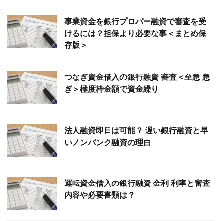
事業資金を銀行プロパー融資で審査を受
けるには？担保より必要な事＜まとめ保
存版＞
つなぎ資金借入の銀行融資 審査＜至急 急
ぎ＞極度枠金額で資金繰り
法人融資即日は可能？ 遅い銀行融資と早
いノンバンク融資の理由
運転資金借入の銀行融資 金利 利率と審査
内容や必要書類は？