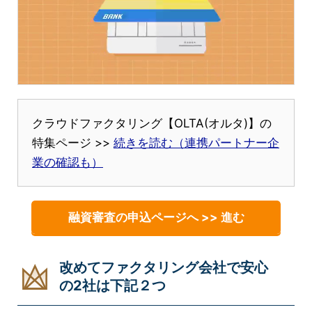
クラウドファクタリング【OLTA(オルタ)】の
特集ページ >>
続きを読む（連携パートナー企
業の確認も）
融資審査の申込ページへ >> 進む
改めてファクタリング会社で安心
の2社は下記２つ