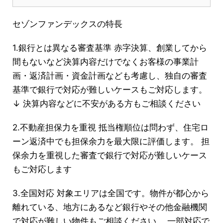
セゾンファンデックスの特長
1.銀行とは異なる審査基準 赤字決算、創業してから
間もないなど決算内容だけでなくお客様の事業計
画・返済計画・資金計画なども考慮し、独自の審査
基準で銀行で対応が難しいケースもご対応します。
↓ 決算内容などに不安がある方もご相談ください
2.不動産担保力を重視 抵当権順位は問わず、住宅ロ
ーン返済中でも担保余力を最大限に評価します。 担
保余力を重視した審査で銀行で対応が難しいケース
もご対応します
3.全国対応 対象エリアは全国です。物件が都心から
離れている、地方にあるなど銀行やその他金融機関
で対応が難しい物件もご相談ください。 一部対応で