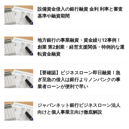
設備資金借入の銀行融資 金利 利率と審査
基準や融資期間
地方銀行の事業融資・資金繰り12事例！
創業 第2創業・経営支援関係・特例的な運
転資金融資
【要確認】ビジネスローン即日融資！急
ぎ至急の借入は銀行よりノンバンクの事
業者ローンが便利で早い
ジャパンネット銀行ビジネスローン法人
向けと個人事業主向け徹底解説