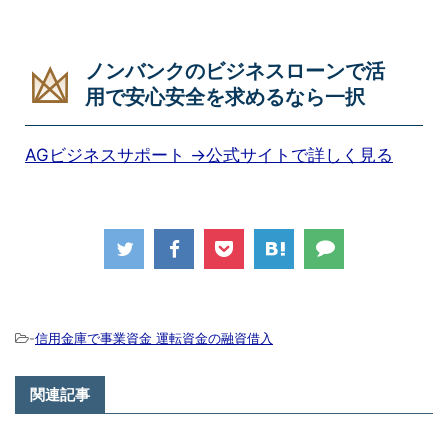
ノンバンクのビジネスローンで活
用で安心安全を求めるなら一択
AGビジネスサポート →公式サイトで詳しく見る
-
信用金庫で事業資金 運転資金の融資借入
関連記事