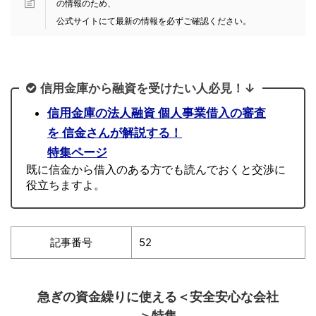
の情報のため、
公式サイトにて最新の情報を必ずご確認ください。
信用金庫から融資を受けたい人必見！↓
信用金庫の法人融資 個人事業借入の審査
を 信金さんが解説する！
特集ページ
既に信金から借入のある方でも読んでおくと交渉に
役立ちますよ。
記事番号
52
急ぎの資金繰りに使える＜安全安心な会社
＞特集