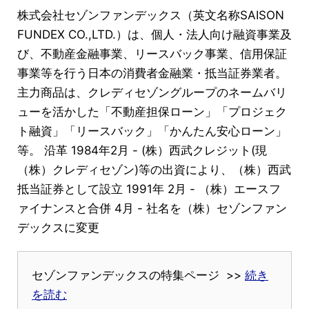
株式会社セゾンファンデックス（英文名称SAISON
FUNDEX CO.,LTD.）は、個人・法人向け融資事業及
び、不動産金融事業、リースバック事業、信用保証
事業等を行う日本の消費者金融業・抵当証券業者。
主力商品は、クレディセゾングループのネームバリ
ューを活かした「不動産担保ローン」「プロジェク
ト融資」「リースバック」「かんたん安心ローン」
等。 沿革 1984年2月 - (株）西武クレジット(現
（株）クレディセゾン)等の出資により、（株）西武
抵当証券として設立 1991年 2月 - （株）エースフ
ァイナンスと合併 4月 - 社名を（株）セゾンファン
デックスに変更
セゾンファンデックスの特集ページ >>
続き
を読む