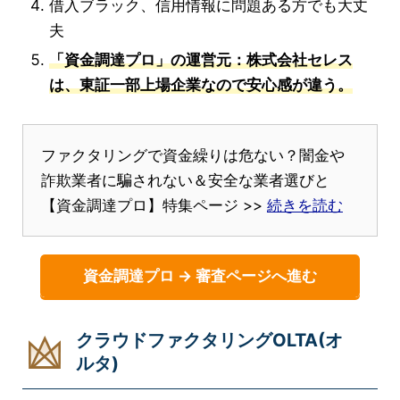
借入ブラック、信用情報に問題ある方でも大丈
夫
「資金調達プロ」の運営元：株式会社セレス
は、東証一部上場企業なので安心感が違う。
ファクタリングで資金繰りは危ない？闇金や
詐欺業者に騙されない＆安全な業者選びと
【資金調達プロ】特集ページ >>
続きを読む
資金調達プロ → 審査ページへ進む
クラウドファクタリングOLTA(オ
ルタ)