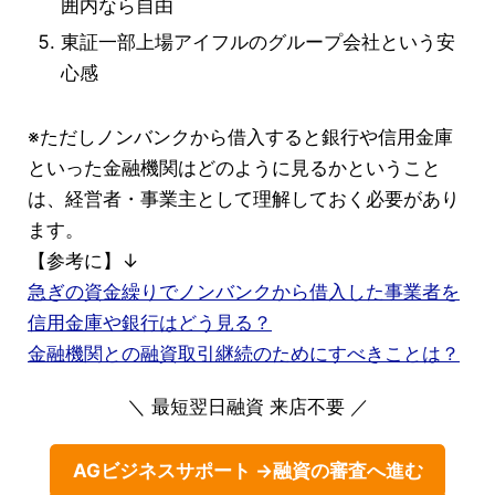
囲内なら自由
東証一部上場アイフルのグループ会社という安
心感
※ただしノンバンクから借入すると銀行や信用金庫
といった金融機関はどのように見るかということ
は、経営者・事業主として理解しておく必要があり
ます。
【参考に】↓
急ぎの資金繰りでノンバンクから借入した事業者を
信用金庫や銀行はどう見る？
金融機関との融資取引継続のためにすべきことは？
＼ 最短翌日融資 来店不要 ／
AGビジネスサポート →融資の審査へ進む