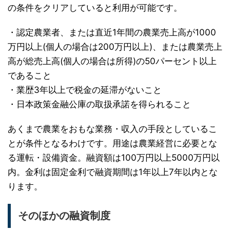
の条件をクリアしていると利用が可能です。
・認定農業者、または直近1年間の農業売上高が1000
万円以上(個人の場合は200万円以上)、または農業売上
高が総売上高(個人の場合は所得)の50パーセント以上
であること
・業歴3年以上で税金の延滞がないこと
・日本政策金融公庫の取扱承諾を得られること
あくまで農業をおもな業務・収入の手段としているこ
とが条件となるわけです。用途は農業経営に必要とな
る運転・設備資金。融資額は100万円以上5000万円以
内。金利は固定金利で融資期間は1年以上7年以内とな
ります。
そのほかの融資制度