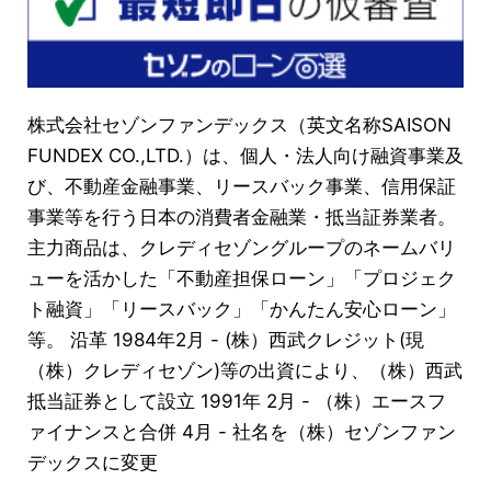
株式会社セゾンファンデックス（英文名称SAISON
FUNDEX CO.,LTD.）は、個人・法人向け融資事業及
び、不動産金融事業、リースバック事業、信用保証
事業等を行う日本の消費者金融業・抵当証券業者。
主力商品は、クレディセゾングループのネームバリ
ューを活かした「不動産担保ローン」「プロジェク
ト融資」「リースバック」「かんたん安心ローン」
等。 沿革 1984年2月 - (株）西武クレジット(現
（株）クレディセゾン)等の出資により、（株）西武
抵当証券として設立 1991年 2月 - （株）エースフ
ァイナンスと合併 4月 - 社名を（株）セゾンファン
デックスに変更