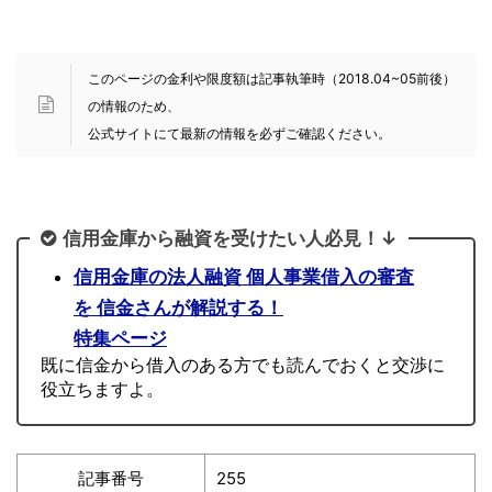
このページの金利や限度額は記事執筆時（2018.04~05前後）
の情報のため、
公式サイトにて最新の情報を必ずご確認ください。
信用金庫から融資を受けたい人必見！↓
信用金庫の法人融資 個人事業借入の審査
を 信金さんが解説する！
特集ページ
既に信金から借入のある方でも読んでおくと交渉に
役立ちますよ。
記事番号
255