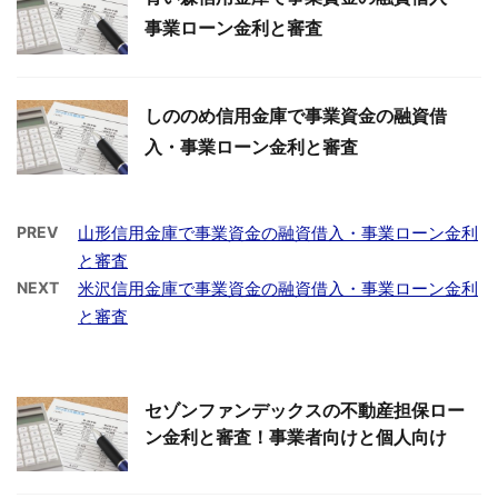
事業ローン金利と審査
しののめ信用金庫で事業資金の融資借
入・事業ローン金利と審査
PREV
山形信用金庫で事業資金の融資借入・事業ローン金利
と審査
NEXT
米沢信用金庫で事業資金の融資借入・事業ローン金利
と審査
セゾンファンデックスの不動産担保ロー
ン金利と審査！事業者向けと個人向け