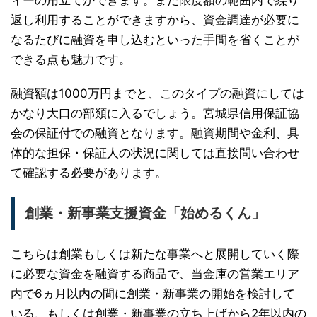
ィーの用立てができます。また限度額の範囲内で繰り
返し利用することができますから、資金調達が必要に
なるたびに融資を申し込むといった手間を省くことが
できる点も魅力です。
融資額は1000万円までと、このタイプの融資にしては
かなり大口の部類に入るでしょう。宮城県信用保証協
会の保証付での融資となります。融資期間や金利、具
体的な担保・保証人の状況に関しては直接問い合わせ
て確認する必要があります。
創業・新事業支援資金「始めるくん」
こちらは創業もしくは新たな事業へと展開していく際
に必要な資金を融資する商品で、当金庫の営業エリア
内で6ヵ月以内の間に創業・新事業の開始を検討して
いる、もしくは創業・新事業の立ち上げから2年以内の