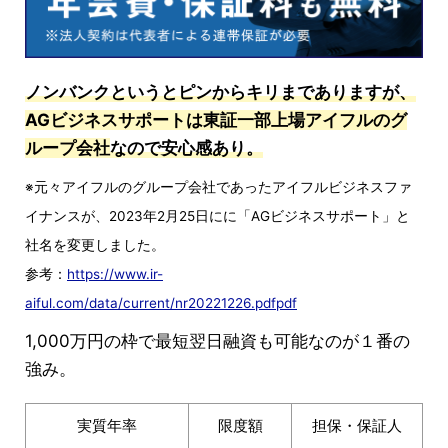
ノンバンクというとピンからキリまでありますが、
AGビジネスサポートは東証一部上場アイフルのグ
ループ会社
なので安心感あり。
※元々アイフルのグループ会社であったアイフルビジネスファ
イナンスが、2023年2月25日にに「AGビジネスサポート」と
社名を変更しました。
参考：
https://www.ir-
aiful.com/data/current/nr20221226.pdfpdf
1,000万円の枠で最短翌日融資も可能なのが１番の
強み。
実質年率
限度額
担保・保証人