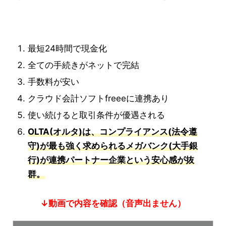
最短24時間で現金化
全ての手続きがネットで完結
手数料が安い
クラウド会計ソフトfreeeに連携あり
使い続けると取引条件が優遇される
OLTA(オルタ)は、コンプライアンス(法令遵
守)が最も強く求められるメガバンク(大手銀
行)が連携パートナー企業という安心感が抜
群。
↓動画で内容を確認（音声出ません）