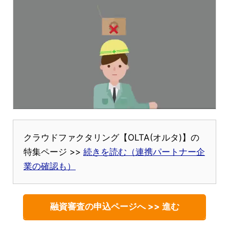
クラウドファクタリング【OLTA(オルタ)】の
特集ページ >>
続きを読む（連携パートナー企
業の確認も）
融資審査の申込ページへ >> 進む