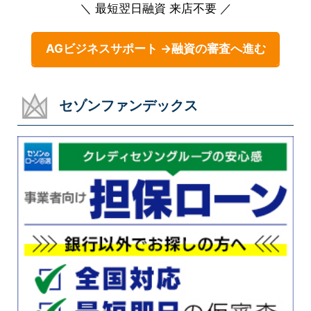
＼ 最短翌日融資 来店不要 ／
AGビジネスサポート →融資の審査へ進む
セゾンファンデックス