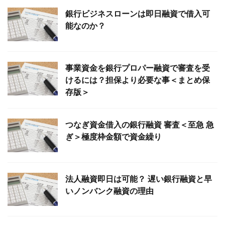
銀行ビジネスローンは即日融資で借入可
能なのか？
事業資金を銀行プロパー融資で審査を受
けるには？担保より必要な事＜まとめ保
存版＞
つなぎ資金借入の銀行融資 審査＜至急 急
ぎ＞極度枠金額で資金繰り
法人融資即日は可能？ 遅い銀行融資と早
いノンバンク融資の理由