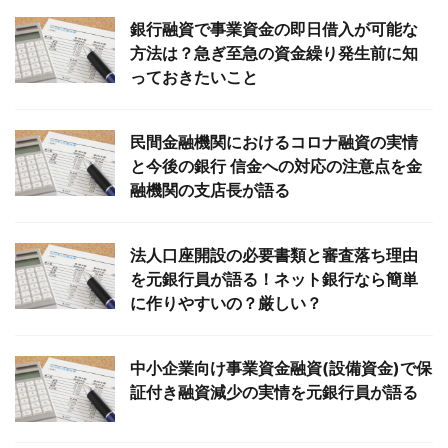
銀行融資で事業資金の即日借入が可能な
方法は？急ぎ至急の資金繰り発生前に知
っておきたいこと
民間金融機関におけるコロナ融資の実情
と今後の銀行 信金への対応の注意点を金
融機関の支店長が語る
法人口座開設の必要書類と審査落ち理由
を元銀行員が語る！ネット銀行なら簡単
に作りやすいの？厳しい？
中小企業向け事業資金融資(設備資金)で保
証付き融資減少の実情を元銀行員が語る