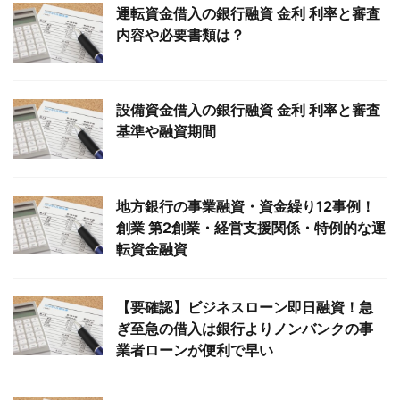
運転資金借入の銀行融資 金利 利率と審査
内容や必要書類は？
設備資金借入の銀行融資 金利 利率と審査
基準や融資期間
地方銀行の事業融資・資金繰り12事例！
創業 第2創業・経営支援関係・特例的な運
転資金融資
【要確認】ビジネスローン即日融資！急
ぎ至急の借入は銀行よりノンバンクの事
業者ローンが便利で早い