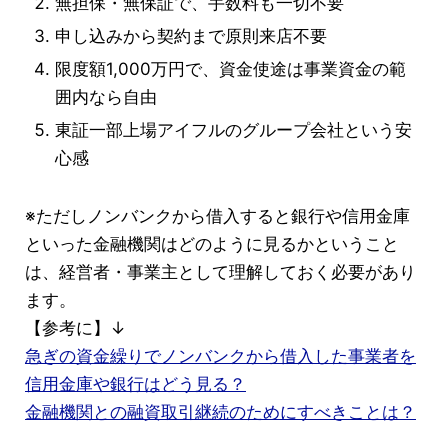
無担保・無保証で、手数料も一切不要
申し込みから契約まで原則来店不要
限度額1,000万円で、資金使途は事業資金の範
囲内なら自由
東証一部上場アイフルのグループ会社という安
心感
※ただしノンバンクから借入すると銀行や信用金庫
といった金融機関はどのように見るかということ
は、経営者・事業主として理解しておく必要があり
ます。
【参考に】↓
急ぎの資金繰りでノンバンクから借入した事業者を
信用金庫や銀行はどう見る？
金融機関との融資取引継続のためにすべきことは？