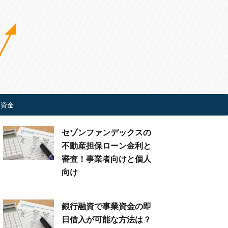
ぎ資金
セゾンファンデックスの
不動産担保ローン金利と
審査！事業者向けと個人
向け
銀行融資で事業資金の即
日借入が可能な方法は？