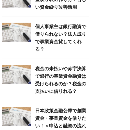
い資金繰り改善活用
個人事業主は銀行融資で
借りられない？法人成り
で事業資金貸してくれ
る？
税金の未払いや赤字決算
で銀行の事業資金融資は
受けられるのか？税金の
支払いに借りれる？
日本政策金融公庫で創業
資金・事業資金を借りた
い！＜申込と融資の流れ