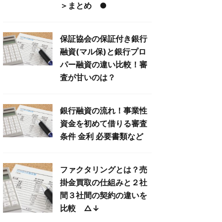
＞まとめ ●
保証協会の保証付き銀行
融資(マル保)と銀行プロ
パー融資の違い比較！審
査が甘いのは？
銀行融資の流れ！事業性
資金を初めて借りる審査
条件 金利 必要書類など
ファクタリングとは？売
掛金買取の仕組みと２社
間３社間の契約の違いを
比較 △↓