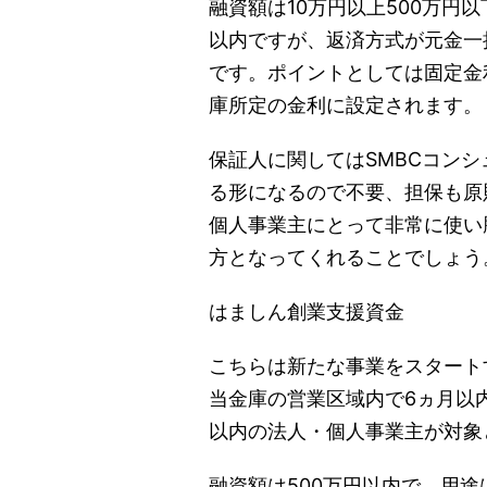
融資額は10万円以上500万円
以内ですが、返済方式が元金一
です。ポイントとしては固定金
庫所定の金利に設定されます。
保証人に関してはSMBCコン
る形になるので不要、担保も原
個人事業主にとって非常に使い
方となってくれることでしょう
はましん創業支援資金
こちらは新たな事業をスタート
当金庫の営業区域内で6ヵ月以
以内の法人・個人事業主が対象
融資額は500万円以内で、用