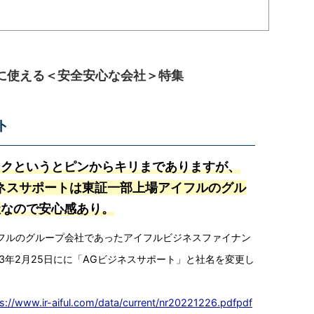
に使える＜安全安心な会社＞特集
ト
ンクというとピンからキリまでありますが、
ネスサポートは東証一部上場アイフルのグル
社
なので安心感あり。
フルのグループ会社であったアイフルビジネスファイナン
23年2月25日にに「AGビジネスサポート」と社名を変更し
s://www.ir-aiful.com/data/current/nr20221226.pdfpdf