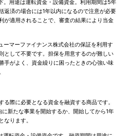
以下。用途は運転資金・設備資金。利用期間は5年
括返済の場合には1年以内になるので注意が必要
利が適用されることで、審査の結果により当金
シューマーファイナンス株式会社の保証を利用す
則として不要です。担保を用意するのが難しい
勝手がよく、資金繰りに困ったときの心強い味
。
する際に必要となる資金を融資する商品です。
内に新たな事業を開始するか、開始してから1年
となります。
途は運転資金・設備資金です。融資期間は用途に