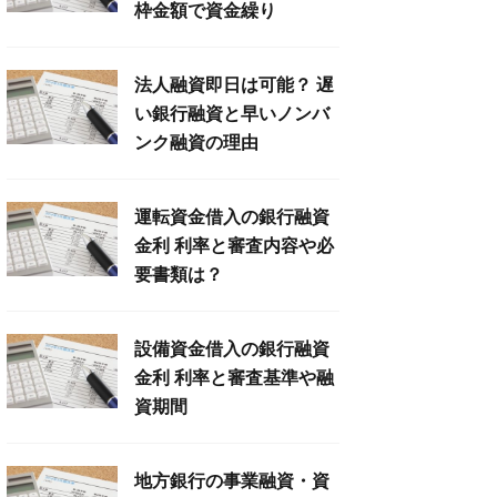
枠金額で資金繰り
法人融資即日は可能？ 遅
い銀行融資と早いノンバ
ンク融資の理由
運転資金借入の銀行融資
金利 利率と審査内容や必
要書類は？
設備資金借入の銀行融資
金利 利率と審査基準や融
資期間
地方銀行の事業融資・資