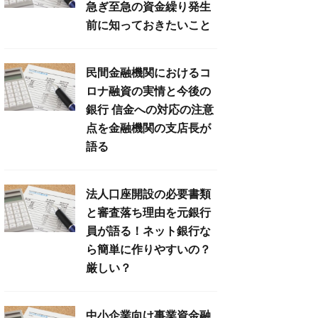
急ぎ至急の資金繰り発生
前に知っておきたいこと
民間金融機関におけるコ
ロナ融資の実情と今後の
銀行 信金への対応の注意
点を金融機関の支店長が
語る
法人口座開設の必要書類
と審査落ち理由を元銀行
員が語る！ネット銀行な
ら簡単に作りやすいの？
厳しい？
中小企業向け事業資金融