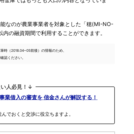
信用金庫ではもっとも大口の内容となっていま
能なのが農業事業者を対象とした「穂(MI-NO-
年以内の融資期間で利用することができます。
（2018.04~05前後）の情報のため、
ご確認ください。
たい人必見！↓
人事業借入の審査を 信金さんが解説する！
読んでおくと交渉に役立ちますよ。