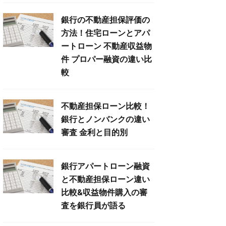
銀行の不動産担保評価の
方法！住宅ローンとアパ
ートローン 不動産収益物
件 プロパー融資の違い比
較
不動産担保ローン比較！
銀行とノンバンクの違い
審査 金利と目的別
銀行アパートローン融資
と不動産担保ローン違い
比較&収益物件購入の審
査を銀行員が語る