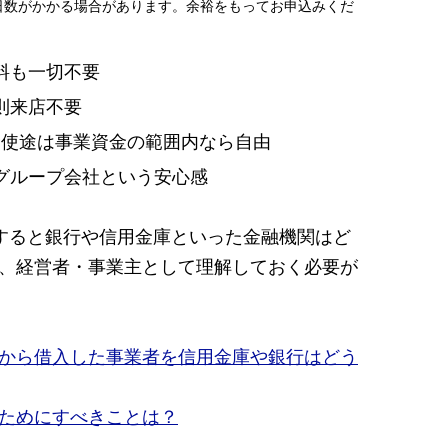
日数がかかる場合があります。余裕をもってお申込みくだ
料も一切不要
則来店不要
資金使途は事業資金の範囲内なら自由
グループ会社という安心感
すると銀行や信用金庫といった金融機関はど
、経営者・事業主として理解しておく必要が
から借入した事業者を信用金庫や銀行はどう
ためにすべきことは？