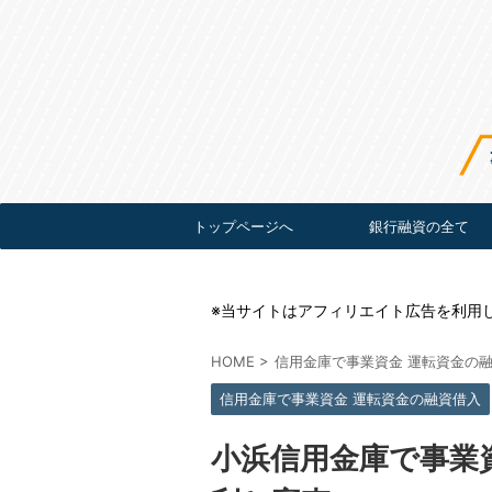
トップページへ
銀行融資の全て
※当サイトはアフィリエイト広告を利用
HOME
>
信用金庫で事業資金 運転資金の
信用金庫で事業資金 運転資金の融資借入
小浜信用金庫で事業