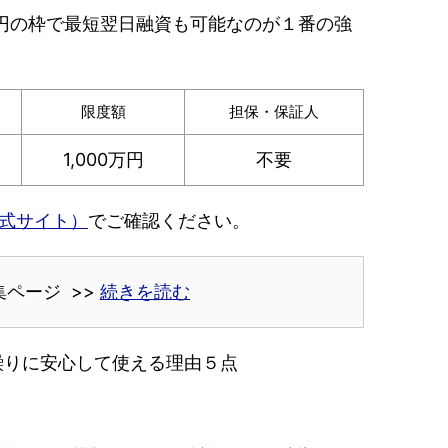
0万円の枠で最短翌日融資も可能なのが１番の強
限度額
担保・保証人
1,000万円
不要
式サイト）
でご確認ください。
集ページ >>
続きを読む
繰りに安心して使える理由５点