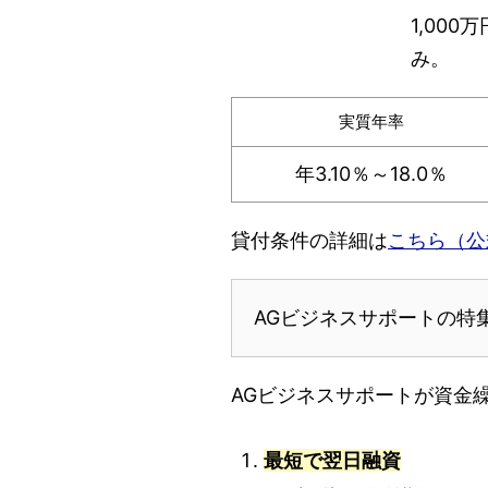
1,00
み。
実質年率
年3.10％～18.0％
貸付条件の詳細は
こちら（公
AGビジネスサポートの特
AGビジネスサポートが資金
最短で翌日融資