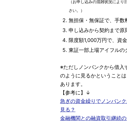
（お申し込みの混雑状況により
さい。）
無担保・無保証で、手数
申し込みから契約まで原
限度額1,000万円で、
東証一部上場アイフルの
※ただしノンバンクから借入
のように見るかということは
あります。
【参考に】↓
急ぎの資金繰りでノンバンク
見る？
金融機関との融資取引継続の