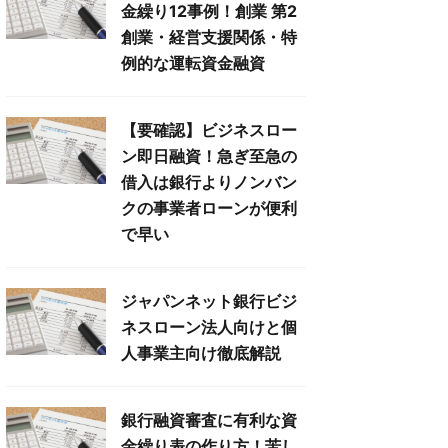
金繰り12事例！創業 第2
創業・経営支援関係・特
例的な運転資金融資
【要確認】ビジネスロー
ン即日融資！急ぎ至急の
借入は銀行よりノンバン
クの事業者ローンが便利
で早い
ジャパンネット銀行ビジ
ネスローン法人向けと個
人事業主向け徹底解説
銀行融資審査に有利な資
金繰り表の作り方！苦し