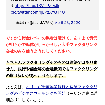
↓
https://t.co/13VTPZiVJk
pic.twitter.com/qLPzXYQT4Q
— 金融庁 (@fsa_JAPAN)
April 28, 2020
ですから街金レベルの業者は避けて、あくまで身元
が明らかで母体がしっかりした大手ファクタリング
会社のみを使うようにしてください。
もちろんファクタリングそのものは違法ではありま
せん。銀行や信金等の金融機関でもファクタリング
の取り扱いがあったりもします。
たとえば、
オリコが千葉興業銀行と保証ファクタリ
ングのビジネスマッチングを開始
（←リンク先に詳
細あり）しています。