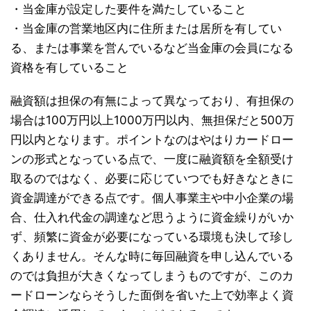
・当金庫が設定した要件を満たしていること
・当金庫の営業地区内に住所または居所を有してい
る、または事業を営んでいるなど当金庫の会員になる
資格を有していること
融資額は担保の有無によって異なっており、有担保の
場合は100万円以上1000万円以内、無担保だと500万
円以内となります。ポイントなのはやはりカードロー
ンの形式となっている点で、一度に融資額を全額受け
取るのではなく、必要に応じていつでも好きなときに
資金調達ができる点です。個人事業主や中小企業の場
合、仕入れ代金の調達など思うように資金繰りがいか
ず、頻繁に資金が必要になっている環境も決して珍し
くありません。そんな時に毎回融資を申し込んでいる
のでは負担が大きくなってしまうものですが、このカ
ードローンならそうした面倒を省いた上で効率よく資