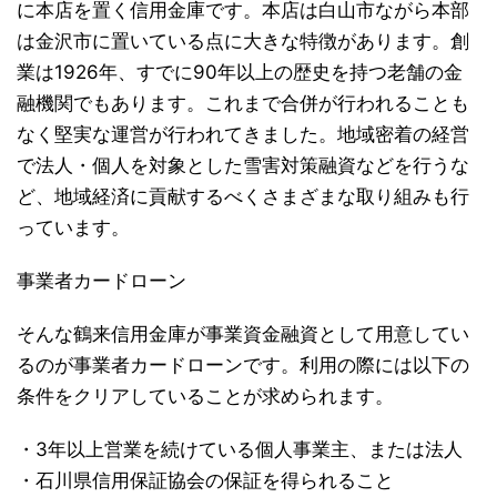
に本店を置く信用金庫です。本店は白山市ながら本部
は金沢市に置いている点に大きな特徴があります。創
業は1926年、すでに90年以上の歴史を持つ老舗の金
融機関でもあります。これまで合併が行われることも
なく堅実な運営が行われてきました。地域密着の経営
で法人・個人を対象とした雪害対策融資などを行うな
ど、地域経済に貢献するべくさまざまな取り組みも行
っています。
事業者カードローン
そんな鶴来信用金庫が事業資金融資として用意してい
るのが事業者カードローンです。利用の際には以下の
条件をクリアしていることが求められます。
・3年以上営業を続けている個人事業主、または法人
・石川県信用保証協会の保証を得られること