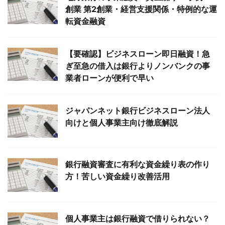
創業 第2創業・経営支援関係・特例的な運
転資金融資
【要確認】ビジネスローン即日融資！急
ぎ至急の借入は銀行よりノンバンクの事
業者ローンが便利で早い
ジャパンネット銀行ビジネスローン法人
向けと個人事業主向け徹底解説
銀行融資審査に有利な資金繰り表の作り
方！苦しい資金繰り改善活用
個人事業主は銀行融資で借りられない？