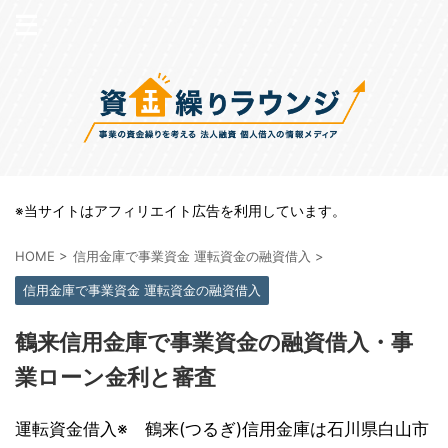
※当サイトはアフィリエイト広告を利用しています。
HOME
>
信用金庫で事業資金 運転資金の融資借入
>
信用金庫で事業資金 運転資金の融資借入
鶴来信用金庫で事業資金の融資借入・事
業ローン金利と審査
運転資金借入※ 鶴来(つるぎ)信用金庫は石川県白山市