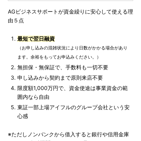
AGビジネスサポートが資金繰りに安心して使える理
由５点
最短で翌日融資
（お申し込みの混雑状況により日数がかかる場合があり
ます。余裕をもってお申込みください。）
無担保・無保証で、手数料も一切不要
申し込みから契約まで原則来店不要
限度額1,000万円で、資金使途は事業資金の範
囲内なら自由
東証一部上場アイフルのグループ会社という安
心感
※ただしノンバンクから借入すると銀行や信用金庫