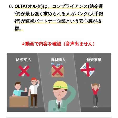
OLTA(オルタ)は、コンプライアンス(法令遵
守)が最も強く求められるメガバンク(大手銀
行)が連携パートナー企業という安心感が抜
群。
↓動画で内容を確認（音声出ません）