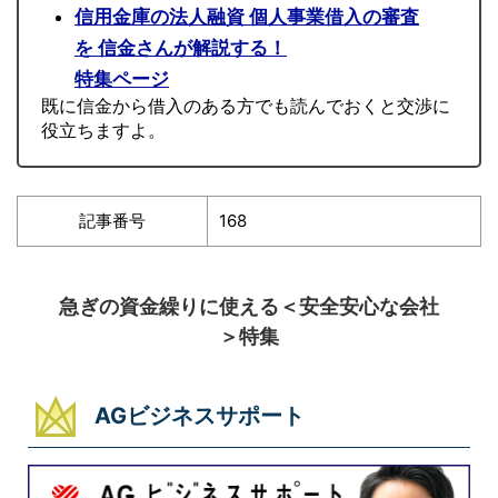
信用金庫の法人融資 個人事業借入の審査
を 信金さんが解説する！
特集ページ
既に信金から借入のある方でも読んでおくと交渉に
役立ちますよ。
記事番号
168
急ぎの資金繰りに使える＜安全安心な会社
＞特集
AGビジネスサポート