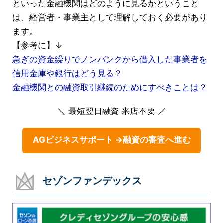
といった金融機関はどのように見るかということ
は、経営者・事業主として理解しておく必要があり
ます。
【参考に】↓
急ぎの資金繰りでノンバンクから借入した事業者を
信用金庫や銀行はどう見る？
金融機関との融資取引継続のためにすべきことは？
＼ 最短翌日融資 来店不要 ／
AGビジネスサポート →融資の審査へ進む
セゾンファンデックス