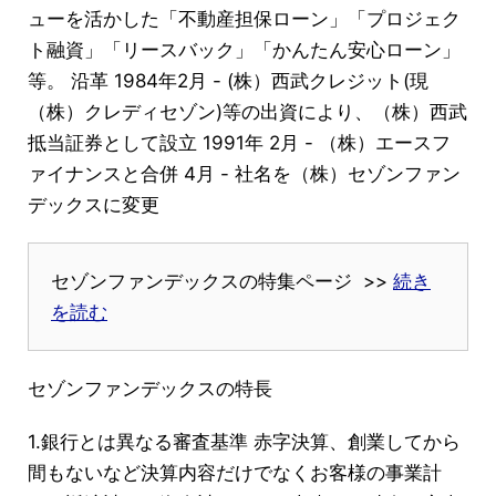
ューを活かした「不動産担保ローン」「プロジェク
ト融資」「リースバック」「かんたん安心ローン」
等。 沿革 1984年2月 - (株）西武クレジット(現
（株）クレディセゾン)等の出資により、（株）西武
抵当証券として設立 1991年 2月 - （株）エースフ
ァイナンスと合併 4月 - 社名を（株）セゾンファン
デックスに変更
セゾンファンデックスの特集ページ >>
続き
を読む
セゾンファンデックスの特長
1.銀行とは異なる審査基準 赤字決算、創業してから
間もないなど決算内容だけでなくお客様の事業計