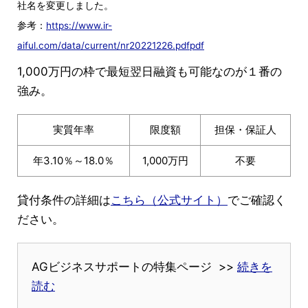
社名を変更しました。
参考：
https://www.ir-
aiful.com/data/current/nr20221226.pdfpdf
1,000万円の枠で最短翌日融資も可能なのが１番の
強み。
実質年率
限度額
担保・保証人
年3.10％～18.0％
1,000万円
不要
貸付条件の詳細は
こちら（公式サイト）
でご確認く
ださい。
AGビジネスサポートの特集ページ >>
続きを
読む