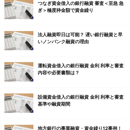
つなぎ資金借入の銀行融資 審査＜至急 急
ぎ＞極度枠金額で資金繰り
法人融資即日は可能？ 遅い銀行融資と早
いノンバンク融資の理由
運転資金借入の銀行融資 金利 利率と審査
内容や必要書類は？
設備資金借入の銀行融資 金利 利率と審査
基準や融資期間
地方銀行の事業融資・資金繰り12事例！