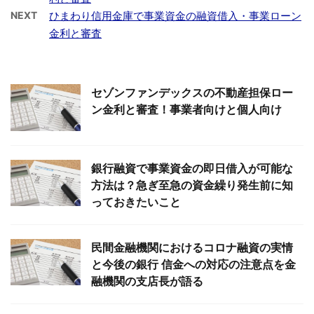
NEXT
ひまわり信用金庫で事業資金の融資借入・事業ローン
金利と審査
セゾンファンデックスの不動産担保ロー
ン金利と審査！事業者向けと個人向け
銀行融資で事業資金の即日借入が可能な
方法は？急ぎ至急の資金繰り発生前に知
っておきたいこと
民間金融機関におけるコロナ融資の実情
と今後の銀行 信金への対応の注意点を金
融機関の支店長が語る