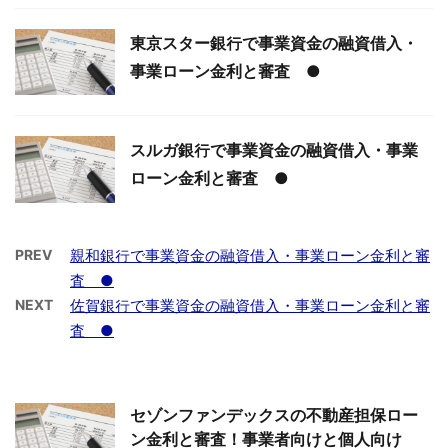
東京スター銀行で事業資金の融資借入・
事業ローン金利と審査 ●
スルガ銀行で事業資金の融資借入・事業
ローン金利と審査 ●
PREV
親和銀行で事業資金の融資借入・事業ローン金利と審
査 ●
NEXT
佐賀銀行で事業資金の融資借入・事業ローン金利と審
査 ●
セゾンファンデックスの不動産担保ロー
ン金利と審査！事業者向けと個人向け