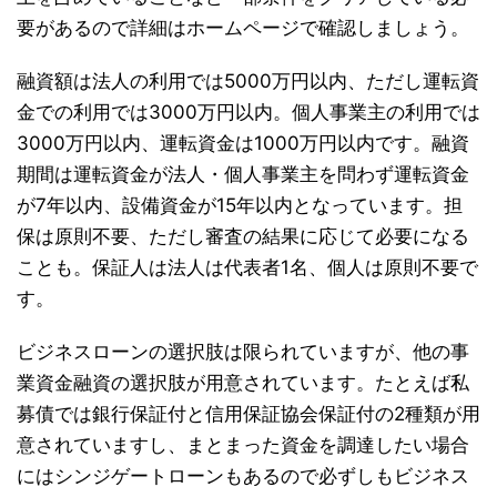
要があるので詳細はホームページで確認しましょう。
融資額は法人の利用では5000万円以内、ただし運転資
金での利用では3000万円以内。個人事業主の利用では
3000万円以内、運転資金は1000万円以内です。融資
期間は運転資金が法人・個人事業主を問わず運転資金
が7年以内、設備資金が15年以内となっています。担
保は原則不要、ただし審査の結果に応じて必要になる
ことも。保証人は法人は代表者1名、個人は原則不要で
す。
ビジネスローンの選択肢は限られていますが、他の事
業資金融資の選択肢が用意されています。たとえば私
募債では銀行保証付と信用保証協会保証付の2種類が用
意されていますし、まとまった資金を調達したい場合
にはシンジゲートローンもあるので必ずしもビジネス