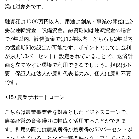
業は対象外です。
融資額は1000万円以内。用途は創業・事業の開始に必
要な運転資金・設備資金。融資期間は運転資金の場合
で7年以内、設備資金では10年以内。どちらも2年以内
の据置期間の設定が可能です。ポイントとしては金利
が原則1.8パーセントに設定されていることで、返済計
画を立てやすい環境で利用できるでしょう。担保は不
要、保証人は法人が原則代表者のみ、個人は原則不要
です。
<18>農業サポートローン
こちらは農業事業者を対象としたビジネスローンで、
農業経営の資金繰りに幅広く活用することができま
す。利用の際には農業所得が総所得の50パーセント以
上を占めていることなど一部条件をクリアしている必