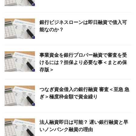
銀行ビジネスローンは即日融資で借入可
能なのか？
事業資金を銀行プロパー融資で審査を受
けるには？担保より必要な事＜まとめ保
存版＞
つなぎ資金借入の銀行融資 審査＜至急 急
ぎ＞極度枠金額で資金繰り
法人融資即日は可能？ 遅い銀行融資と早
いノンバンク融資の理由