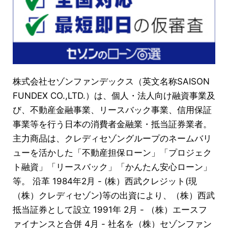
株式会社セゾンファンデックス（英文名称SAISON
FUNDEX CO.,LTD.）は、個人・法人向け融資事業及
び、不動産金融事業、リースバック事業、信用保証
事業等を行う日本の消費者金融業・抵当証券業者。
主力商品は、クレディセゾングループのネームバリ
ューを活かした「不動産担保ローン」「プロジェク
ト融資」「リースバック」「かんたん安心ローン」
等。 沿革 1984年2月 - (株）西武クレジット(現
（株）クレディセゾン)等の出資により、（株）西武
抵当証券として設立 1991年 2月 - （株）エースフ
ァイナンスと合併 4月 - 社名を（株）セゾンファン