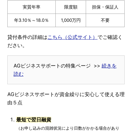
実質年率
限度額
担保・保証人
年3.10％～18.0％
1,000万円
不要
貸付条件の詳細は
こちら（公式サイト）
でご確認く
ださい。
AGビジネスサポートの特集ページ >>
続きを
読む
AGビジネスサポートが資金繰りに安心して使える理
由５点
最短で翌日融資
（お申し込みの混雑状況により日数がかかる場合があり