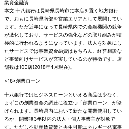
業資金融資
本文 十八銀行は長崎県長崎市に本店を置く地方銀行
で、おもに長崎県南部を営業エリアとして展開してい
ます。ただ近年になって長崎県内での金融機関の競争
が激化しており、サービスの強化などの取り組みが積
極的に行われるようになっています。法人を対象にし
たサービスでは事業資金融資はもちろん、経営相談な
ど事業向けサービスが充実しているのが特徴です。店
舗数は100店(2018年4月現在)。
<18>創業ローン
十八銀行ではビジネスローンといえる商品は少なく、
まずこの創業資金の調達に役立つ「創業ローン」が挙
げられます。長崎県内において新たな開業使用してい
るか、開業後3年以内の法人・個人事業主が対象で
す。ただし不動産賃貸業と再生可能エネルギー発電事