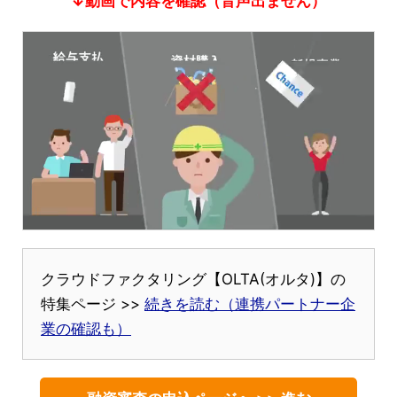
↓動画で内容を確認（音声出ません）
クラウドファクタリング【OLTA(オルタ)】の
特集ページ >>
続きを読む（連携パートナー企
業の確認も）