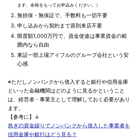
ます。余裕をもってお申込みください。）
無担保・無保証で、手数料も一切不要
申し込みから契約まで原則来店不要
限度額1,000万円で、資金使途は事業資金の範
囲内なら自由
東証一部上場アイフルのグループ会社という安
心感
※ただしノンバンクから借入すると銀行や信用金庫
といった金融機関はどのように見るかということ
は、経営者・事業主として理解しておく必要があり
ます。
【参考に】↓
急ぎの資金繰りでノンバンクから借入した事業者を
信用金庫や銀行はどう見る？