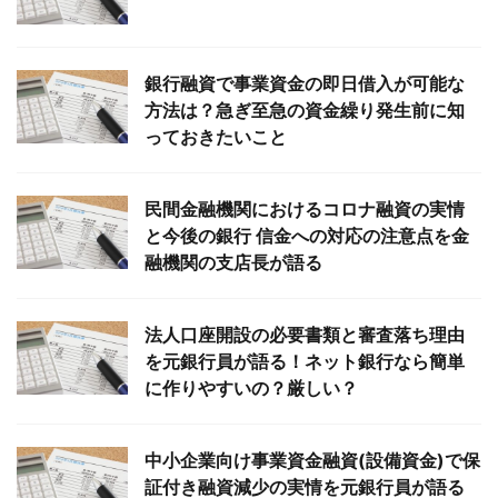
銀行融資で事業資金の即日借入が可能な
方法は？急ぎ至急の資金繰り発生前に知
っておきたいこと
民間金融機関におけるコロナ融資の実情
と今後の銀行 信金への対応の注意点を金
融機関の支店長が語る
法人口座開設の必要書類と審査落ち理由
を元銀行員が語る！ネット銀行なら簡単
に作りやすいの？厳しい？
中小企業向け事業資金融資(設備資金)で保
証付き融資減少の実情を元銀行員が語る