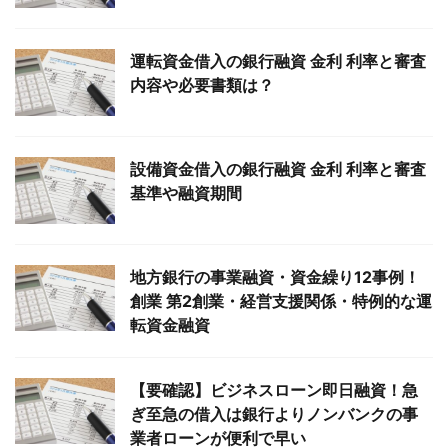
運転資金借入の銀行融資 金利 利率と審査
内容や必要書類は？
設備資金借入の銀行融資 金利 利率と審査
基準や融資期間
地方銀行の事業融資・資金繰り12事例！
創業 第2創業・経営支援関係・特例的な運
転資金融資
【要確認】ビジネスローン即日融資！急
ぎ至急の借入は銀行よりノンバンクの事
業者ローンが便利で早い