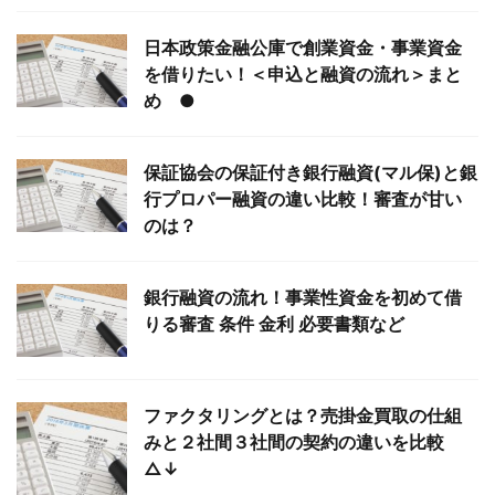
日本政策金融公庫で創業資金・事業資金
を借りたい！＜申込と融資の流れ＞まと
め ●
保証協会の保証付き銀行融資(マル保)と銀
行プロパー融資の違い比較！審査が甘い
のは？
銀行融資の流れ！事業性資金を初めて借
りる審査 条件 金利 必要書類など
ファクタリングとは？売掛金買取の仕組
みと２社間３社間の契約の違いを比較
△↓