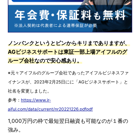
ノンバンクというとピンからキリまでありますが、
AGビジネスサポートは東証一部上場アイフルのグ
ループ会社
なので安心感あり。
※元々アイフルのグループ会社であったアイフルビジネスファ
イナンスが、2023年2月25日にに「AGビジネスサポート」と
社名を変更しました。
参考：
https://www.ir-
aiful.com/data/current/nr20221226.pdfpdf
1,000万円の枠で最短翌日融資も可能なのが１番の
強み。