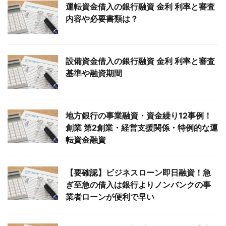
運転資金借入の銀行融資 金利 利率と審査
内容や必要書類は？
設備資金借入の銀行融資 金利 利率と審査
基準や融資期間
地方銀行の事業融資・資金繰り12事例！
創業 第2創業・経営支援関係・特例的な運
転資金融資
【要確認】ビジネスローン即日融資！急
ぎ至急の借入は銀行よりノンバンクの事
業者ローンが便利で早い