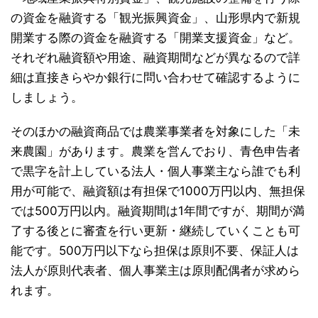
の資金を融資する「観光振興資金」、山形県内で新規
開業する際の資金を融資する「開業支援資金」など。
それぞれ融資額や用途、融資期間などが異なるので詳
細は直接きらやか銀行に問い合わせて確認するように
しましょう。
そのほかの融資商品では農業事業者を対象にした「未
来農園」があります。農業を営んでおり、青色申告者
で黒字を計上している法人・個人事業主なら誰でも利
用が可能で、融資額は有担保で1000万円以内、無担保
では500万円以内。融資期間は1年間ですが、期間が満
了する後とに審査を行い更新・継続していくことも可
能です。500万円以下なら担保は原則不要、保証人は
法人が原則代表者、個人事業主は原則配偶者が求めら
れます。