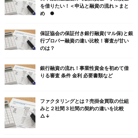
を借りたい！＜申込と融資の流れ＞まと
め ●
保証協会の保証付き銀行融資(マル保)と銀
行プロパー融資の違い比較！審査が甘い
のは？
銀行融資の流れ！事業性資金を初めて借
りる審査 条件 金利 必要書類など
ファクタリングとは？売掛金買取の仕組
みと２社間３社間の契約の違いを比較
△↓