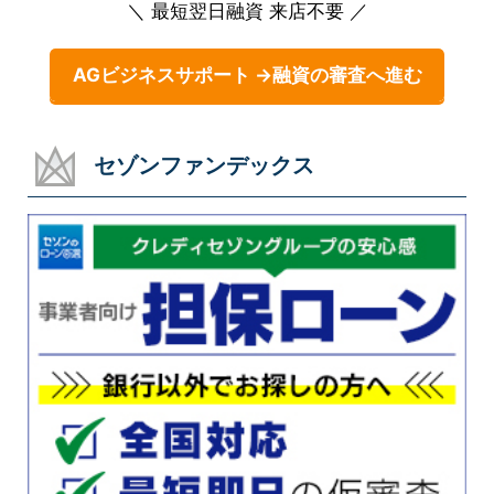
＼ 最短翌日融資 来店不要 ／
AGビジネスサポート →融資の審査へ進む
セゾンファンデックス