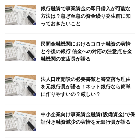
銀行融資で事業資金の即日借入が可能な
方法は？急ぎ至急の資金繰り発生前に知
っておきたいこと
民間金融機関におけるコロナ融資の実情
と今後の銀行 信金への対応の注意点を金
融機関の支店長が語る
法人口座開設の必要書類と審査落ち理由
を元銀行員が語る！ネット銀行なら簡単
に作りやすいの？厳しい？
中小企業向け事業資金融資(設備資金)で保
証付き融資減少の実情を元銀行員が語る