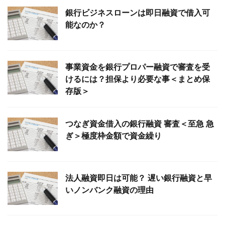
銀行ビジネスローンは即日融資で借入可
能なのか？
事業資金を銀行プロパー融資で審査を受
けるには？担保より必要な事＜まとめ保
存版＞
つなぎ資金借入の銀行融資 審査＜至急 急
ぎ＞極度枠金額で資金繰り
法人融資即日は可能？ 遅い銀行融資と早
いノンバンク融資の理由