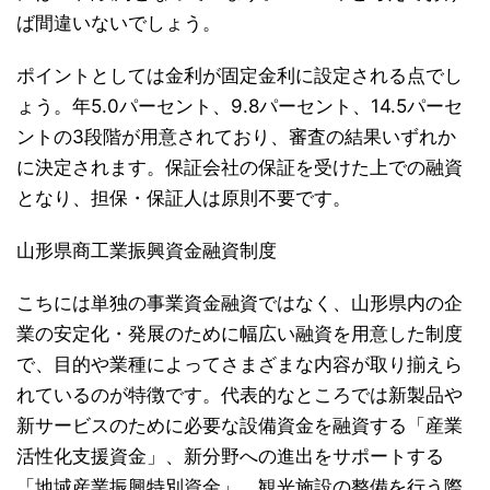
ば間違いないでしょう。
ポイントとしては金利が固定金利に設定される点でし
ょう。年5.0パーセント、9.8パーセント、14.5パーセ
ントの3段階が用意されており、審査の結果いずれか
に決定されます。保証会社の保証を受けた上での融資
となり、担保・保証人は原則不要です。
山形県商工業振興資金融資制度
こちには単独の事業資金融資ではなく、山形県内の企
業の安定化・発展のために幅広い融資を用意した制度
で、目的や業種によってさまざまな内容が取り揃えら
れているのが特徴です。代表的なところでは新製品や
新サービスのために必要な設備資金を融資する「産業
活性化支援資金」、新分野への進出をサポートする
「地域産業振興特別資金」、観光施設の整備を行う際