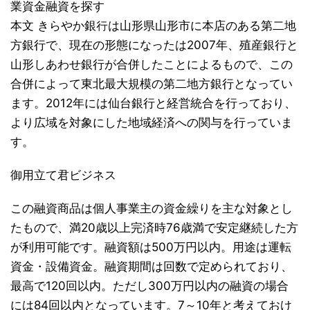
業資金融資を探す
本文 きらやか銀行は山形県山形市に本店のある第二地
方銀行で、現在の形態になったは2007年、殖産銀行と
山形しあわせ銀行が合併したことによるもので、この
合併によって東北最大規模の第二地方銀行となってい
ます。2012年には仙台銀行と経営統合を行っており、
より広域を対象にした地域経済への関与を行っていま
す。
御用立て君ビジネス
この融資商品は個人事業主の資金繰りを主な対象とし
たもので、満20歳以上完済時76歳満で安定継続した方
が利用可能です。融資額は500万円以内。用途は運転
資金・設備資金。融資期間は回数で定められており、
最高で120回以内。ただし300万円以内の融資の場合
には84回以内となっています。7～10年と考えておけ