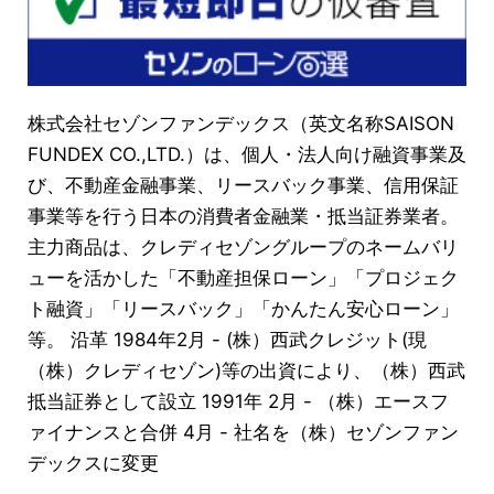
株式会社セゾンファンデックス（英文名称SAISON
FUNDEX CO.,LTD.）は、個人・法人向け融資事業及
び、不動産金融事業、リースバック事業、信用保証
事業等を行う日本の消費者金融業・抵当証券業者。
主力商品は、クレディセゾングループのネームバリ
ューを活かした「不動産担保ローン」「プロジェク
ト融資」「リースバック」「かんたん安心ローン」
等。 沿革 1984年2月 - (株）西武クレジット(現
（株）クレディセゾン)等の出資により、（株）西武
抵当証券として設立 1991年 2月 - （株）エースフ
ァイナンスと合併 4月 - 社名を（株）セゾンファン
デックスに変更