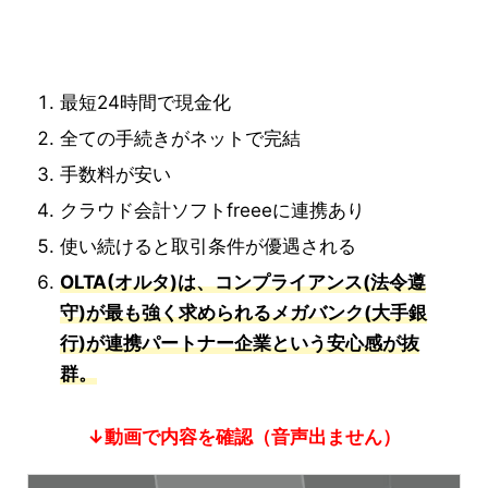
最短24時間で現金化
全ての手続きがネットで完結
手数料が安い
クラウド会計ソフトfreeeに連携あり
使い続けると取引条件が優遇される
OLTA(オルタ)は、コンプライアンス(法令遵
守)が最も強く求められるメガバンク(大手銀
行)が連携パートナー企業という安心感が抜
群。
↓動画で内容を確認（音声出ません）