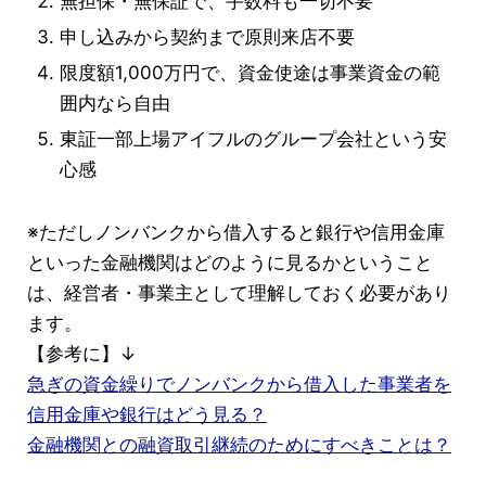
無担保・無保証で、手数料も一切不要
申し込みから契約まで原則来店不要
限度額1,000万円で、資金使途は事業資金の範
囲内なら自由
東証一部上場アイフルのグループ会社という安
心感
※ただしノンバンクから借入すると銀行や信用金庫
といった金融機関はどのように見るかということ
は、経営者・事業主として理解しておく必要があり
ます。
【参考に】↓
急ぎの資金繰りでノンバンクから借入した事業者を
信用金庫や銀行はどう見る？
金融機関との融資取引継続のためにすべきことは？