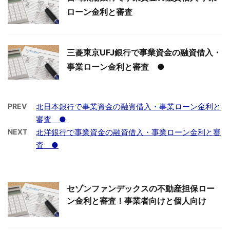
ローン金利と審査
三菱東京UFJ銀行で事業資金の融資借入・
事業ローン金利と審査 ●
PREV
北日本銀行で事業資金の融資借入・事業ローン金利と
審査 ●
NEXT
北洋銀行で事業資金の融資借入・事業ローン金利と審
査 ●
セゾンファンデックスの不動産担保ロー
ン金利と審査！事業者向けと個人向け