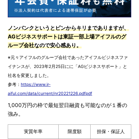
ノンバンクというとピンからキリまでありますが、
AGビジネスサポートは東証一部上場アイフルのグ
ループ会社
なので安心感あり。
※元々アイフルのグループ会社であったアイフルビジネスファ
イナンスが、2023年2月25日にに「AGビジネスサポート」と
社名を変更しました。
参考：
https://www.ir-
aiful.com/data/current/nr20221226.pdfpdf
1,000万円の枠で最短翌日融資も可能なのが１番の
強み。
実質年率
限度額
担保・保証人