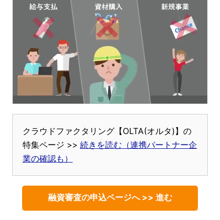
クラウドファクタリング【OLTA(オルタ)】の
特集ページ >>
続きを読む（連携パートナー企
業の確認も）
融資審査の申込ページへ >> 進む