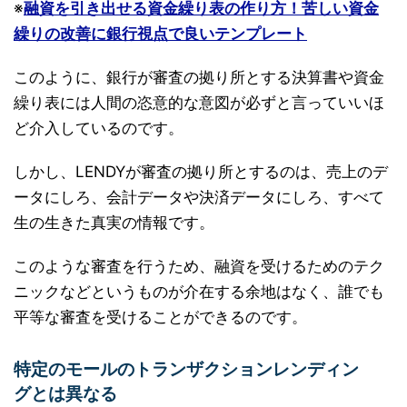
※
融資を引き出せる資金繰り表の作り方！苦しい資金
繰りの改善に銀行視点で良いテンプレート
このように、銀行が審査の拠り所とする決算書や資金
繰り表には人間の恣意的な意図が必ずと言っていいほ
ど介入しているのです。
しかし、LENDYが審査の拠り所とするのは、売上のデ
ータにしろ、会計データや決済データにしろ、すべて
生の生きた真実の情報です。
このような審査を行うため、融資を受けるためのテク
ニックなどというものが介在する余地はなく、誰でも
平等な審査を受けることができるのです。
特定のモールのトランザクションレンディン
グとは異なる