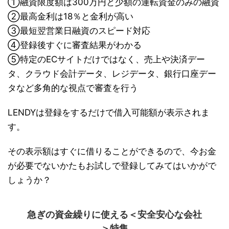
①融資限度額は300万円と少額の運転資金のみの融資
②最高金利は18％と金利が高い
③最短翌営業日融資のスピード対応
④登録後すぐに審査結果がわかる
⑤特定のECサイトだけではなく、売上や決済デー
タ、クラウド会計データ、レジデータ、銀行口座デー
タなど多角的な視点で審査を行う
LENDYは登録をするだけで借入可能額が表示されま
す。
その表示額はすぐに借りることができるので、今お金
が必要でないかたもお試しで登録してみてはいかがで
しょうか？
急ぎの資金繰りに使える＜安全安心な会社
＞特集