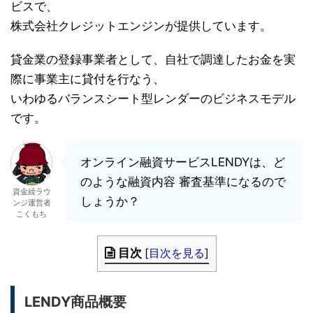
ビスで、
株式会社クレジットエンジンが提供しています。
貸金業の登録事業者として、自社で調達したお金を実
際に事業主に貸付を行なう、
いわゆるバランスシート型レンダーのビジネスモデル
です。
オンライン融資サービスLENDYは、ど
のような融資内容 審査基準になるので
資金繰ラウ
しょうか？
ンジ運営者
こくもち
目次
[
目次を見る
]
LENDY商品概要