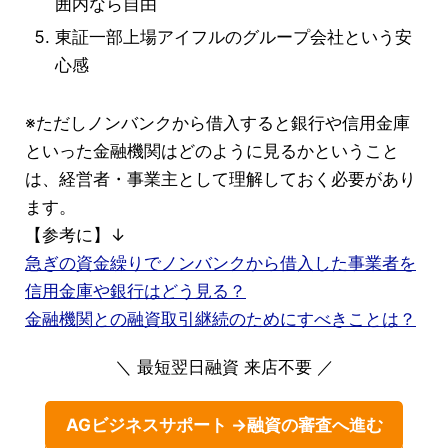
囲内なら自由
東証一部上場アイフルのグループ会社という安
心感
※ただしノンバンクから借入すると銀行や信用金庫
といった金融機関はどのように見るかということ
は、経営者・事業主として理解しておく必要があり
ます。
【参考に】↓
急ぎの資金繰りでノンバンクから借入した事業者を
信用金庫や銀行はどう見る？
金融機関との融資取引継続のためにすべきことは？
＼ 最短翌日融資 来店不要 ／
AGビジネスサポート →融資の審査へ進む