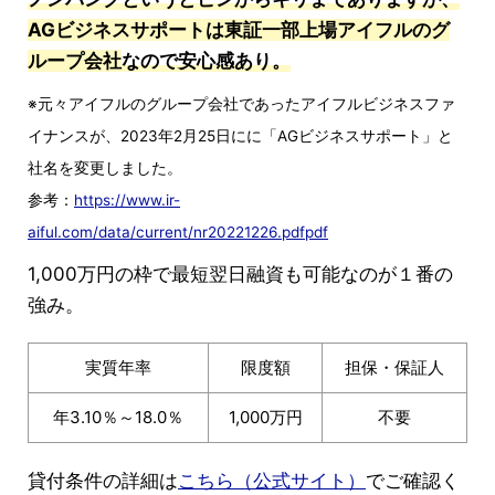
AGビジネスサポートは東証一部上場アイフルのグ
ループ会社
なので安心感あり。
※元々アイフルのグループ会社であったアイフルビジネスファ
イナンスが、2023年2月25日にに「AGビジネスサポート」と
社名を変更しました。
参考：
https://www.ir-
aiful.com/data/current/nr20221226.pdfpdf
1,000万円の枠で最短翌日融資も可能なのが１番の
強み。
実質年率
限度額
担保・保証人
年3.10％～18.0％
1,000万円
不要
貸付条件の詳細は
こちら（公式サイト）
でご確認く