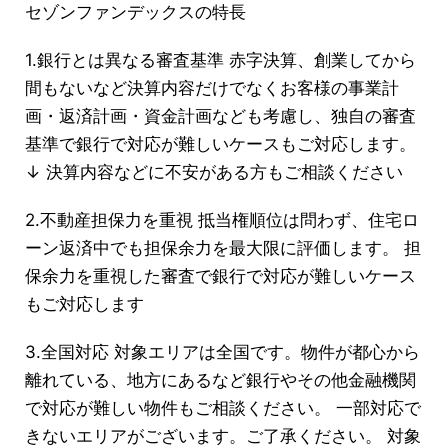
セゾンファンデックスの特長
1.銀行とは異なる審査基準 赤字決算、創業してから
間もないなど決算内容だけでなくお客様の事業計
画・返済計画・資金計画なども考慮し、独自の審査
基準で銀行で対応が難しいケースもご対応します。
↓ 決算内容などに不安がある方もご相談ください
2.不動産担保力を重視 抵当権順位は問わず、住宅ロ
ーン返済中でも担保余力を最大限に評価します。 担
保余力を重視した審査で銀行で対応が難しいケース
もご対応します
3.全国対応 対象エリアは全国です。物件が都心から
離れている、地方にあるなど銀行やその他金融機関
で対応が難しい物件もご相談ください。 一部対応で
きないエリアがございます。ご了承ください。 対象