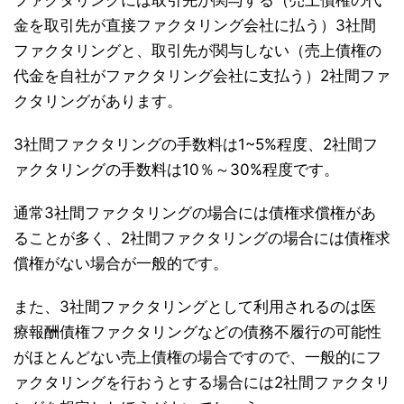
ファクタリングには取引先が関与する（売上債権の代
金を取引先が直接ファクタリング会社に払う）3社間
ファクタリングと、取引先が関与しない（売上債権の
代金を自社がファクタリング会社に支払う）2社間ファ
クタリングがあります。
3社間ファクタリングの手数料は1~5%程度、2社間フ
ァクタリングの手数料は10％～30%程度です。
通常3社間ファクタリングの場合には債権求償権があ
ることが多く、2社間ファクタリングの場合には債権求
償権がない場合が一般的です。
また、3社間ファクタリングとして利用されるのは医
療報酬債権ファクタリングなどの債務不履行の可能性
がほとんどない売上債権の場合ですので、一般的にフ
ァクタリングを行おうとする場合には2社間ファクタリ