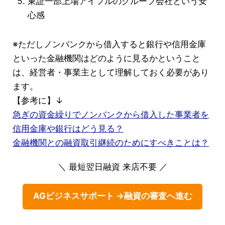
東証一部上場アイフルのグループ会社という安
心感
※ただしノンバンクから借入すると銀行や信用金庫
といった金融機関はどのように見るかということ
は、経営者・事業主として理解しておく必要があり
ます。
【参考に】↓
急ぎの資金繰りでノンバンクから借入した事業者を
信用金庫や銀行はどう見る？
金融機関との融資取引継続のためにすべきことは？
＼ 最短翌日融資 来店不要 ／
AGビジネスサポート →融資の審査へ進む