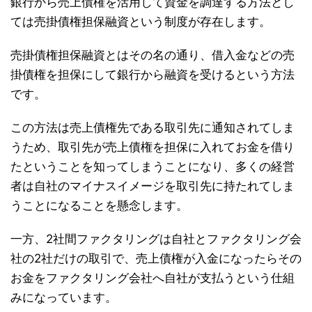
銀行から売上債権を活用して資金を調達する方法とし
ては売掛債権担保融資という制度が存在します。
売掛債権担保融資とはその名の通り、借入金などの売
掛債権を担保にして銀行から融資を受けるという方法
です。
この方法は売上債権先である取引先に通知されてしま
うため、取引先が売上債権を担保に入れてお金を借り
たということを知ってしまうことになり、多くの経営
者は自社のマイナスイメージを取引先に持たれてしま
うことになることを懸念します。
一方、2社間ファクタリングは自社とファクタリング会
社の2社だけの取引で、売上債権が入金になったらその
お金をファクタリング会社へ自社が支払うという仕組
みになっています。