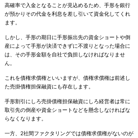
高確率で入金となることが見込めるため、手形を銀行
が預かりその代金を利息を差し引いて資金化してくれ
ます。
しかし、手形の期日に手形振出先の資金ショートや倒
産によって手形が決済できずに不渡りとなった場合に
は、その手形金額を自社で負担しなければなりませ
ん。
これを債権求償権といいますが、債権求償権は前述し
た売掛債権担保融資にも存在します。
手形割引にしろ売掛債権担保融資にしろ経営者は常に
取引先の倒産や資金ショートなどを懸念しなければな
らなくなります。
一方、2社間ファクタリングでは債権求償権がないのが