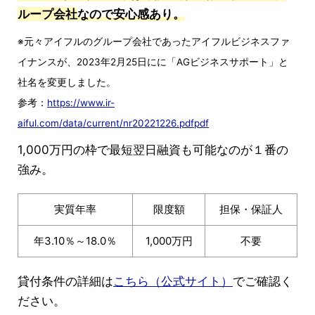
ループ会社
なので安心感あり。
※元々アイフルのグループ会社であったアイフルビジネスファ
イナンスが、2023年2月25日にに「AGビジネスサポート」と
社名を変更しました。
参考：
https://www.ir-
aiful.com/data/current/nr20221226.pdfpdf
1,000万円の枠で最短翌日融資も可能なのが１番の
強み。
実質年率
限度額
担保・保証人
年3.10％～18.0％
1,000万円
不要
貸付条件の詳細は
こちら（公式サイト）
でご確認く
ださい。