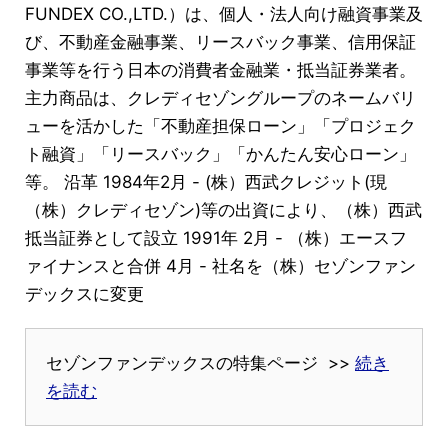
FUNDEX CO.,LTD.）は、個人・法人向け融資事業及
び、不動産金融事業、リースバック事業、信用保証
事業等を行う日本の消費者金融業・抵当証券業者。
主力商品は、クレディセゾングループのネームバリ
ューを活かした「不動産担保ローン」「プロジェク
ト融資」「リースバック」「かんたん安心ローン」
等。 沿革 1984年2月 - (株）西武クレジット(現
（株）クレディセゾン)等の出資により、（株）西武
抵当証券として設立 1991年 2月 - （株）エースフ
ァイナンスと合併 4月 - 社名を（株）セゾンファン
デックスに変更
セゾンファンデックスの特集ページ >>
続き
を読む